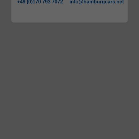
+49 (0)170 793 7072
info@hamburgcars.net