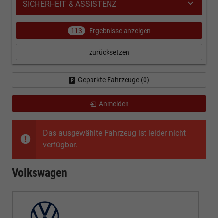
SICHERHEIT & ASSISTENZ
113
Ergebnisse anzeigen
zurücksetzen
Geparkte Fahrzeuge (
0
)
Anmelden
Das ausgewählte Fahrzeug ist leider nicht
verfügbar.
Volkswagen