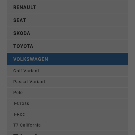
RENAULT
SEAT
SKODA
TOYOTA
VOLKSWAGEN
Golf Variant
Passat Variant
Polo
T-Cross
T-Roc
T7 California