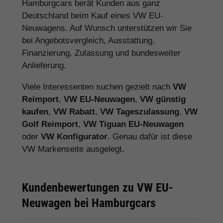
Hamburgcars berät Kunden aus ganz
Deutschland beim Kauf eines VW EU-
Neuwagens. Auf Wunsch unterstützen wir Sie
bei Angebotsvergleich, Ausstattung,
Finanzierung, Zulassung und bundesweiter
Anlieferung.
Viele Interessenten suchen gezielt nach
VW
Reimport
,
VW EU-Neuwagen
,
VW günstig
kaufen
,
VW Rabatt
,
VW Tageszulassung
,
VW
Golf Reimport
,
VW Tiguan EU-Neuwagen
oder
VW Konfigurator
. Genau dafür ist diese
VW Markenseite ausgelegt.
Kundenbewertungen zu VW EU-
Neuwagen bei Hamburgcars