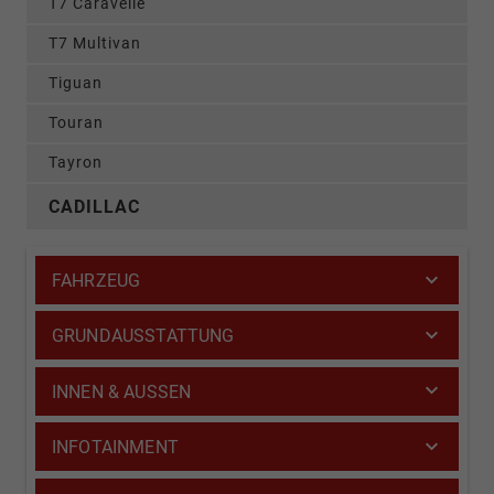
T7 Caravelle
T7 Multivan
Tiguan
Touran
Tayron
CADILLAC
FAHRZEUG
GRUNDAUSSTATTUNG
INNEN & AUSSEN
INFOTAINMENT