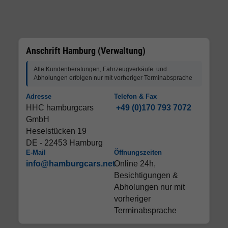
Anschrift Hamburg (Verwaltung)
Alle Kundenberatungen, Fahrzeugverkäufe und
Abholungen erfolgen nur mit vorheriger Terminabsprache
Adresse
Telefon & Fax
HHC hamburgcars
+49 (0)170 793 7072
GmbH
Heselstücken 19
DE - 22453 Hamburg
E-Mail
Öffnungszeiten
info@hamburgcars.net
Online 24h,
Besichtigungen &
Abholungen nur mit
vorheriger
Terminabsprache