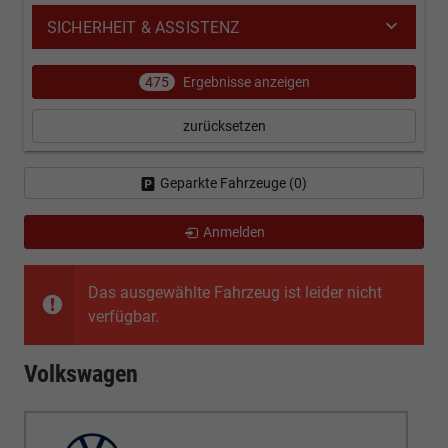
SICHERHEIT & ASSISTENZ
475
Ergebnisse anzeigen
zurücksetzen
Geparkte Fahrzeuge (
0
)
Anmelden
Das ausgewählte Fahrzeug ist leider nicht
verfügbar.
Volkswagen