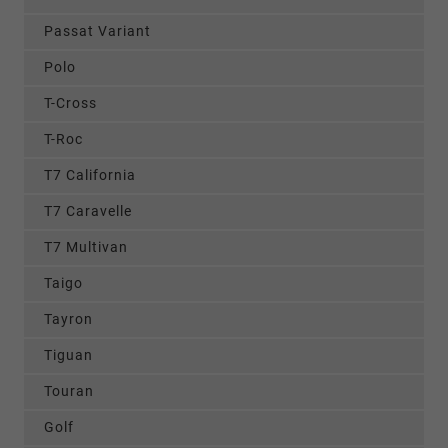
Passat Variant
Polo
T-Cross
T-Roc
T7 California
T7 Caravelle
T7 Multivan
Taigo
Tayron
Tiguan
Touran
Golf