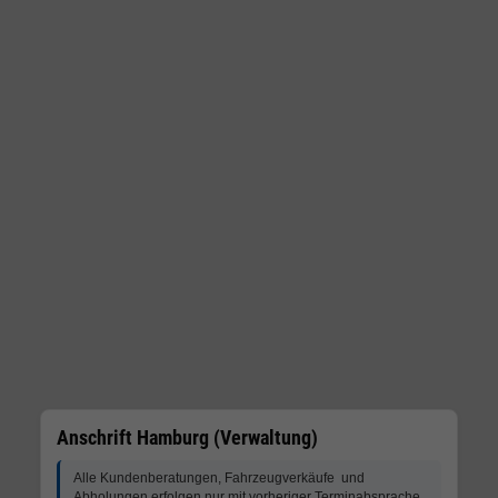
Anschrift Hamburg (Verwaltung)
Alle Kundenberatungen, Fahrzeugverkäufe und
Abholungen erfolgen nur mit vorheriger Terminabsprache