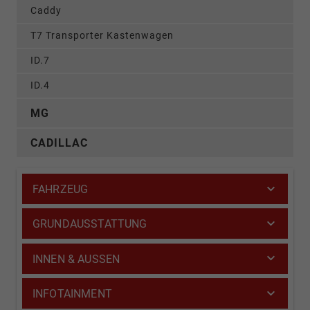
Caddy
T7 Transporter Kastenwagen
ID.7
ID.4
MG
CADILLAC
FAHRZEUG
GRUNDAUSSTATTUNG
INNEN & AUSSEN
INFOTAINMENT