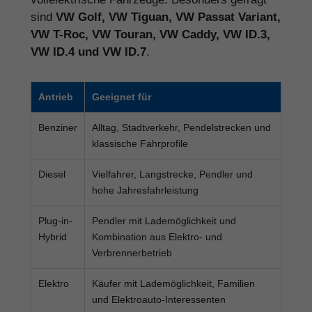
sind
VW Golf, VW Tiguan, VW Passat Variant,
VW T-Roc, VW Touran, VW Caddy, VW ID.3,
VW ID.4 und VW ID.7
.
Antrieb
Geeignet für
Benziner
Alltag, Stadtverkehr, Pendelstrecken und
klassische Fahrprofile
Diesel
Vielfahrer, Langstrecke, Pendler und
hohe Jahresfahrleistung
Plug-in-
Pendler mit Lademöglichkeit und
Hybrid
Kombination aus Elektro- und
Verbrennerbetrieb
Elektro
Käufer mit Lademöglichkeit, Familien
und Elektroauto-Interessenten