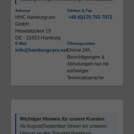
Adresse
Telefon & Fax
HHC hamburgcars
+49 (0)170 793 7072
GmbH
Heselstücken 19
DE - 22453 Hamburg
E-Mail
Öffnungszeiten
info@hamburgcars.net
Online 24h,
Besichtigungen &
Abholungen nur mit
vorheriger
Terminabsprache
Wichtiger Hinweis für unsere Kunden:
Ab August/September führen wir unseren
Umzug an den Standort Hamburg