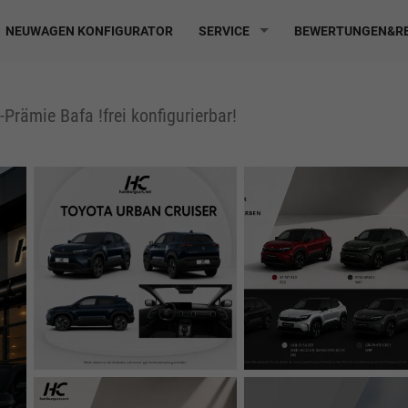
NEUWAGEN KONFIGURATOR
SERVICE
BEWERTUNGEN&RE
Prämie Bafa !frei konfigurierbar!