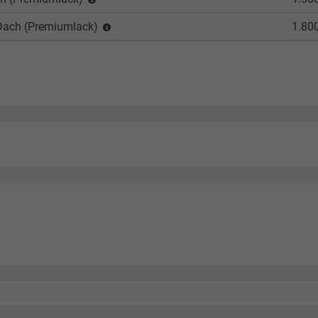
 Dach (Premiumlack)
1.80