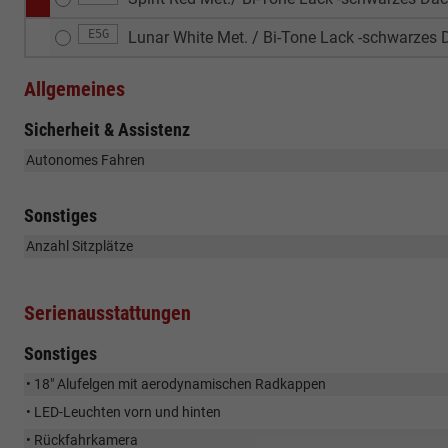
E5G
Lunar White Met. / Bi-Tone Lack -schwarzes
Allgemeines
Sicherheit & Assistenz
Autonomes Fahren
Sonstiges
Anzahl Sitzplätze
Serienausstattungen
Sonstiges
• 18" Alufelgen mit aerodynamischen Radkappen
• LED-Leuchten vorn und hinten
• Rückfahrkamera