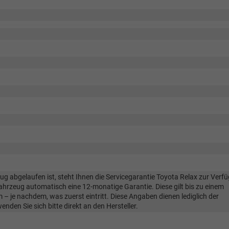
ug abgelaufen ist, steht Ihnen die Servicegarantie Toyota Relax zur Verf
 Fahrzeug automatisch eine 12-monatige Garantie. Diese gilt bis zu einem
– je nachdem, was zuerst eintritt. Diese Angaben dienen lediglich der
den Sie sich bitte direkt an den Hersteller.