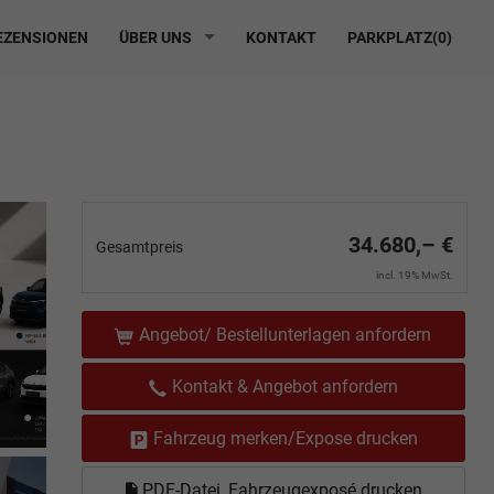
ZENSIONEN
ÜBER UNS
KONTAKT
PARKPLATZ(
0
)
34.680,– €
Gesamtpreis
incl. 19% MwSt.
Angebot/ Bestellunterlagen anfordern
Kontakt & Angebot anfordern
Fahrzeug merken/Expose drucken
PDF-Datei, Fahrzeugexposé drucken