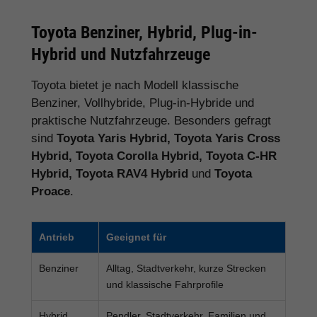
Toyota Benziner, Hybrid, Plug-in-
Hybrid und Nutzfahrzeuge
Toyota bietet je nach Modell klassische
Benziner, Vollhybride, Plug-in-Hybride und
praktische Nutzfahrzeuge. Besonders gefragt
sind
Toyota Yaris Hybrid, Toyota Yaris Cross
Hybrid, Toyota Corolla Hybrid, Toyota C-HR
Hybrid, Toyota RAV4 Hybrid
und
Toyota
Proace
.
Antrieb
Geeignet für
Benziner
Alltag, Stadtverkehr, kurze Strecken
und klassische Fahrprofile
Hybrid
Pendler, Stadtverkehr, Familien und