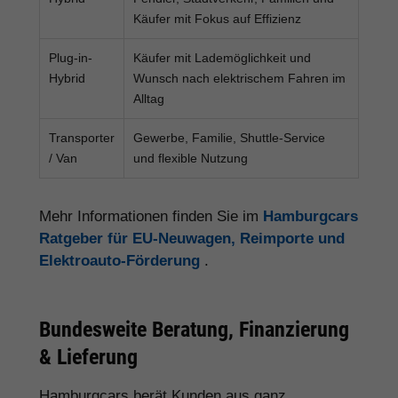
Käufer mit Fokus auf Effizienz
Plug-in-
Käufer mit Lademöglichkeit und
Hybrid
Wunsch nach elektrischem Fahren im
Alltag
Transporter
Gewerbe, Familie, Shuttle-Service
/ Van
und flexible Nutzung
Mehr Informationen finden Sie im
Hamburgcars
Ratgeber für EU-Neuwagen, Reimporte und
Elektroauto-Förderung
.
Bundesweite Beratung, Finanzierung
& Lieferung
Hamburgcars berät Kunden aus ganz