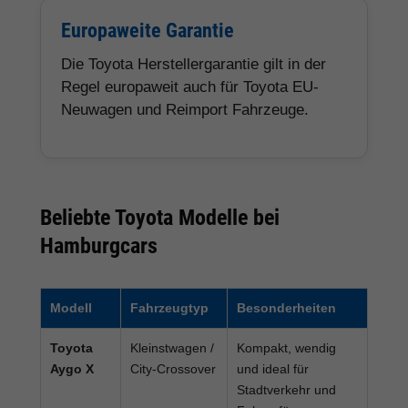
Europaweite Garantie
Die Toyota Herstellergarantie gilt in der
Regel europaweit auch für Toyota EU-
Neuwagen und Reimport Fahrzeuge.
Beliebte Toyota Modelle bei
Hamburgcars
Modell
Fahrzeugtyp
Besonderheiten
Toyota
Kleinstwagen /
Kompakt, wendig
Aygo X
City-Crossover
und ideal für
Stadtverkehr und