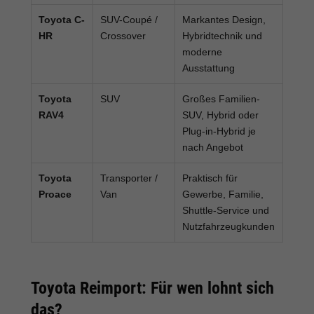
Toyota C-
SUV-Coupé /
Markantes Design,
HR
Crossover
Hybridtechnik und
moderne
Ausstattung
Toyota
SUV
Großes Familien-
RAV4
SUV, Hybrid oder
Plug-in-Hybrid je
nach Angebot
Toyota
Transporter /
Praktisch für
Proace
Van
Gewerbe, Familie,
Shuttle-Service und
Nutzfahrzeugkunden
Toyota Reimport: Für wen lohnt sich
das?