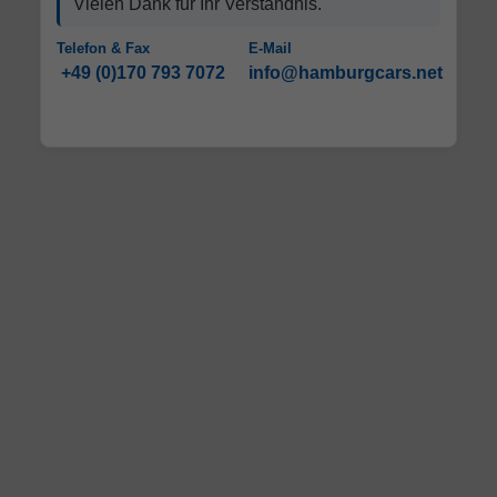
Vielen Dank für Ihr Verständnis.
Telefon & Fax
E-Mail
+49 (0)170 793 7072
info@hamburgcars.net