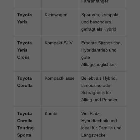
Fahranfänger
Toyota
Kleinwagen
Sparsam, kompakt
Yaris
und besonders
gefragt als Hybrid
Toyota
Kompakt-SUV
Erhöhte Sitzposition,
Yaris
Hybridantrieb und
Cross
gute
Alltagstauglichkeit
Toyota
Kompaktklasse
Beliebt als Hybrid,
Corolla
Limousine oder
Schrägheck für
Alltag und Pendler
Toyota
Kombi
Viel Platz,
Corolla
Hybridtechnik und
Touring
ideal für Familie und
Sports
Langstrecke