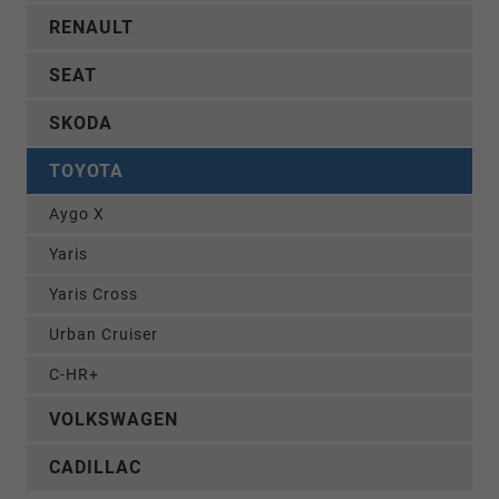
RENAULT
SEAT
SKODA
TOYOTA
Aygo X
Yaris
Yaris Cross
Urban Cruiser
C-HR+
VOLKSWAGEN
CADILLAC