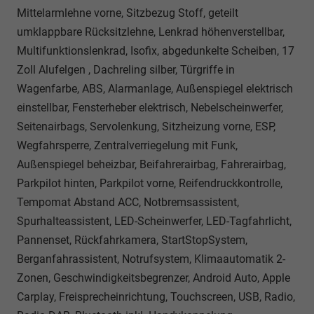
Mittelarmlehne vorne, Sitzbezug Stoff, geteilt
umklappbare Rücksitzlehne, Lenkrad höhenverstellbar,
Multifunktionslenkrad, Isofix, abgedunkelte Scheiben, 17
Zoll Alufelgen , Dachreling silber, Türgriffe in
Wagenfarbe, ABS, Alarmanlage, Außenspiegel elektrisch
einstellbar, Fensterheber elektrisch, Nebelscheinwerfer,
Seitenairbags, Servolenkung, Sitzheizung vorne, ESP,
Wegfahrsperre, Zentralverriegelung mit Funk,
Außenspiegel beheizbar, Beifahrerairbag, Fahrerairbag,
Parkpilot hinten, Parkpilot vorne, Reifendruckkontrolle,
Tempomat Abstand ACC, Notbremsassistent,
Spurhalteassistent, LED-Scheinwerfer, LED-Tagfahrlicht,
Pannenset, Rückfahrkamera, StartStopSystem,
Berganfahrassistent, Notrufsystem, Klimaautomatik 2-
Zonen, Geschwindigkeitsbegrenzer, Android Auto, Apple
Carplay, Freisprecheinrichtung, Touchscreen, USB, Radio,