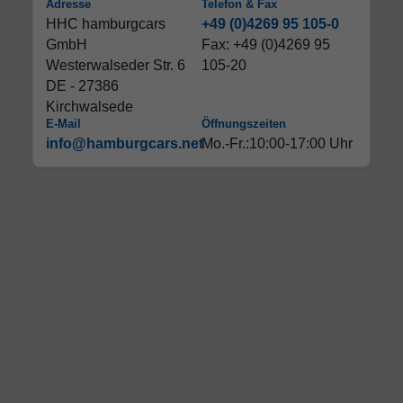
Adresse
Telefon & Fax
HHC hamburgcars
+49 (0)4269 95 105-0
GmbH
Fax: +49 (0)4269 95
Westerwalseder Str. 6
105-20
DE - 27386
Kirchwalsede
E-Mail
Öffnungszeiten
info@hamburgcars.net
Mo.-Fr.:10:00-17:00 Uhr