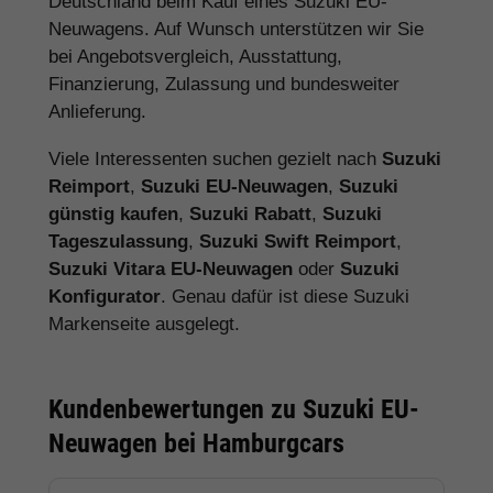
Deutschland beim Kauf eines Suzuki EU-
Neuwagens. Auf Wunsch unterstützen wir Sie
bei Angebotsvergleich, Ausstattung,
Finanzierung, Zulassung und bundesweiter
Anlieferung.
Viele Interessenten suchen gezielt nach
Suzuki
Reimport
,
Suzuki EU-Neuwagen
,
Suzuki
günstig kaufen
,
Suzuki Rabatt
,
Suzuki
Tageszulassung
,
Suzuki Swift Reimport
,
Suzuki Vitara EU-Neuwagen
oder
Suzuki
Konfigurator
. Genau dafür ist diese Suzuki
Markenseite ausgelegt.
Kundenbewertungen zu Suzuki EU-
Neuwagen bei Hamburgcars