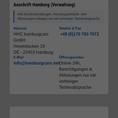
Anschrift Hamburg (Verwaltung)
Alle Kundenberatungen, Fahrzeugverkäufe und
Abholungen erfolgen nur mit vorheriger Terminabsprache
Adresse
Telefon & Fax
HHC hamburgcars
+49 (0)170 793 7072
GmbH
Heselstücken 19
DE - 22453 Hamburg
E-Mail
Öffnungszeiten
info@hamburgcars.net
Online 24h,
Besichtigungen &
Abholungen nur mit
vorheriger
Terminabsprache