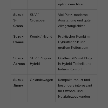
optionalem Allrad
Suzuki
SUV /
Viel Platz, moderne
S-
Crossover
Ausstattung und gute
Cross
Alltagstauglichkeit
Suzuki
Kombi / Hybrid
Praktischer Kombi mit
Swace
Hybridtechnik und
großem Kofferraum
Suzuki
SUV / Plug-in-
Großes SUV mit Plug-
Across
Hybrid
in-Hybrid-Technik und
hohem Komfort
Suzuki
Geländewagen
Kompakt, robust und
Jimny
besonders interessant
für Offroad- und
Nutzfahrzeugkunden