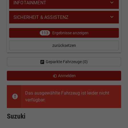
INFOTAINMENT
SICHERHEIT & ASSISTENZ
113
Ergebnisse anzeigen
zurücksetzen
Geparkte Fahrzeuge (
0
)
Anmelden
Das ausgewählte Fahrzeug ist leider nicht
verfügbar.
Suzuki