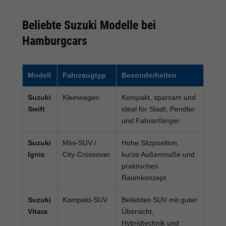
Beliebte Suzuki Modelle bei
Hamburgcars
Modell
Fahrzeugtyp
Besonderheiten
Suzuki
Kleinwagen
Kompakt, sparsam und
Swift
ideal für Stadt, Pendler
und Fahranfänger
Suzuki
Mini-SUV /
Hohe Sitzposition,
Ignis
City-Crossover
kurze Außenmaße und
praktisches
Raumkonzept
Suzuki
Kompakt-SUV
Beliebtes SUV mit guter
Vitara
Übersicht,
Hybridtechnik und