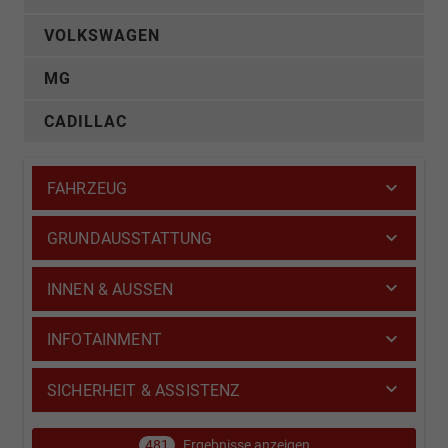
VOLKSWAGEN
MG
CADILLAC
FAHRZEUG
GRUNDAUSSTATTUNG
INNEN & AUSSEN
INFOTAINMENT
SICHERHEIT & ASSISTENZ
481
Ergebnisse anzeigen