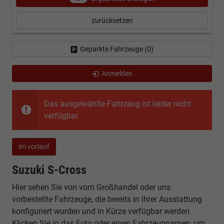
zurücksetzen
Geparkte Fahrzeuge (
0
)
Anmelden
Das ausgewählte Fahrzeug ist leider nicht
verfügbar.
im vorlauf
Suzuki S-Cross
Hier sehen Sie von vom Großhandel oder uns
vorbestellte Fahrzeuge, die bereits in ihrer Ausstattung
konfiguriert wurden und in Kürze verfügbar werden.
Klicken Sie in das Foto oder einen Fahrzeugnamen, um