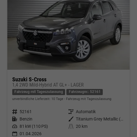
Suzuki S-Cross
1,4 2WD Mild-Hybrid AT GL+ - LAGER
Fahrzeug mit Tageszulassung
Fahrzeugnr.: 52161
unverbindliche Lieferzeit:
10 Tage
Fahrzeug mit Tageszulassung
Fahrzeugnr.
52161
Getriebe
Automatik
Kraftstoff
Benzin
Außenfarbe
Titanium Grey Metallic (ZZZ)
Leistung
81 kW (110 PS)
Kilometerstand
20 km
01.04.2026