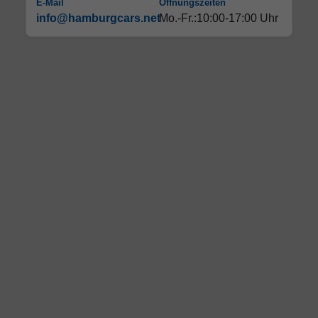
E-Mail
Öffnungszeiten
info@hamburgcars.net
Mo.-Fr.:10:00-17:00 Uhr