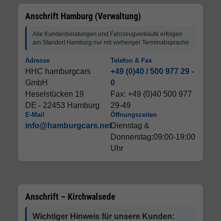
Anschrift Hamburg (Verwaltung)
Alle Kundenberatungen und Fahrzeugverkäufe erfolgen
am Standort Hamburg nur mit vorheriger Terminabsprache
Adresse
Telefon & Fax
HHC hamburgcars
+49 (0)40 / 500 977 29 -
GmbH
0
Heselstücken 19
Fax: +49 (0)40 500 977
DE - 22453 Hamburg
29-49
E-Mail
Öffnungszeiten
info@hamburgcars.net
Dienstag &
Donnerstag:09:00-19:00
Uhr
Anschrift – Kirchwalsede
Wichtiger Hinweis für unsere Kunden: