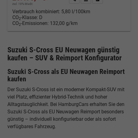
incl. 19% MwSt.
Verbrauch kombiniert:
5,80 l/100km
CO
-Klasse:
D
2
CO
-Emissionen:
132,00 g/km
2
Suzuki S-Cross EU Neuwagen günstig
kaufen – SUV & Reimport Konfigurator
Suzuki S-Cross als EU Neuwagen Reimport
kaufen
Der Suzuki S-Cross ist ein moderner Kompakt-SUV mit
viel Platz, effizienter Hybrid-Technik und hoher
Alltagstauglichkeit. Bei HamburgCars erhalten Sie den
Suzuki S-Cross als EU Neuwagen Reimport besonders
günstig – individuell konfigurierbar oder als sofort
verfügbares Fahrzeug.