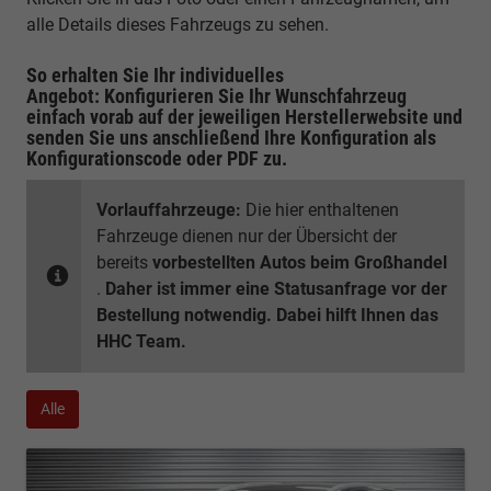
alle Details dieses Fahrzeugs zu sehen.
So erhalten Sie Ihr individuelles
Angebot: Konfigurieren Sie Ihr Wunschfahrzeug
einfach vorab auf der jeweiligen
Herstellerwebsite
und
senden Sie uns anschließend Ihre Konfiguration
als
Konfigurationscode oder PDF
zu.
Vorlauffahrzeuge:
Die hier enthaltenen
Fahrzeuge dienen nur der Übersicht der
bereits
vorbestellten Autos beim Großhandel
.
Daher ist immer eine Statusanfrage vor der
Bestellung notwendig. Dabei hilft Ihnen das
HHC Team.
Alle