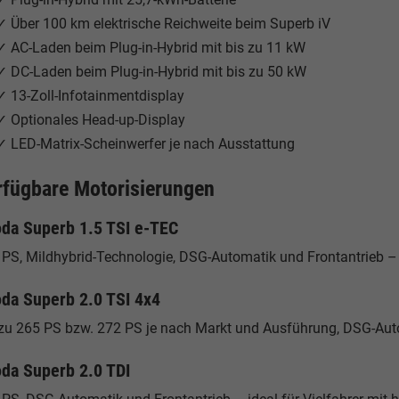
✓ Über 100 km elektrische Reichweite beim Superb iV
✓ AC-Laden beim Plug-in-Hybrid mit bis zu 11 kW
✓ DC-Laden beim Plug-in-Hybrid mit bis zu 50 kW
✓ 13-Zoll-Infotainmentdisplay
✓ Optionales Head-up-Display
✓ LED-Matrix-Scheinwerfer je nach Ausstattung
rfügbare Motorisierungen
da Superb 1.5 TSI e-TEC
PS, Mildhybrid-Technologie, DSG-Automatik und Frontantrieb – ef
da Superb 2.0 TSI 4x4
 zu 265 PS bzw. 272 PS je nach Markt und Ausführung, DSG-Auto
da Superb 2.0 TDI