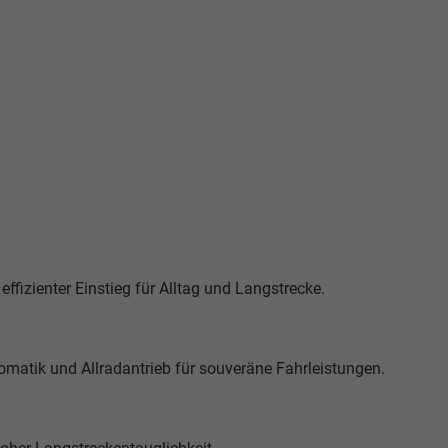
fizienter Einstieg für Alltag und Langstrecke.
matik und Allradantrieb für souveräne Fahrleistungen.