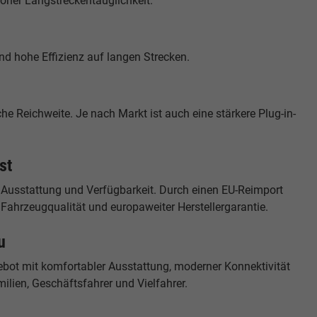
hoher Langstreckentauglichkeit.
nd hohe Effizienz auf langen Strecken.
e Reichweite. Je nach Markt ist auch eine stärkere Plug-in-
st
 Ausstattung und Verfügbarkeit. Durch einen EU-Reimport
r Fahrzeugqualität und europaweiter Herstellergarantie.
u
ot mit komfortabler Ausstattung, moderner Konnektivität
milien, Geschäftsfahrer und Vielfahrer.