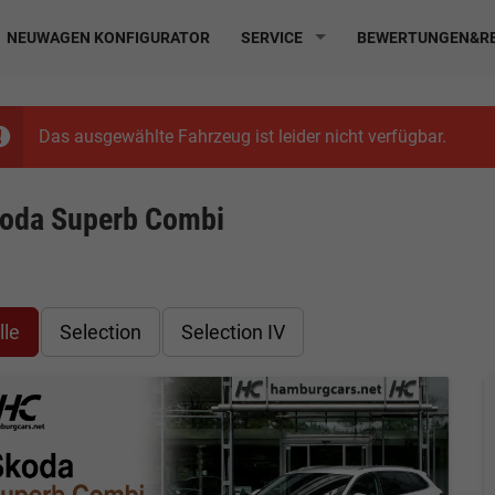
NEUWAGEN KONFIGURATOR
SERVICE
BEWERTUNGEN&RE
Das ausgewählte Fahrzeug ist leider nicht verfügbar.
oda Superb Combi
lle
Selection
Selection IV