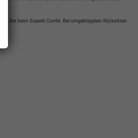
90 Liter beim Superb Combi. Bei umgeklappten Rücksitzen