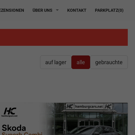
ZENSIONEN
ÜBER UNS
KONTAKT
PARKPLATZ(
0
)
auf lager
alle
gebrauchte