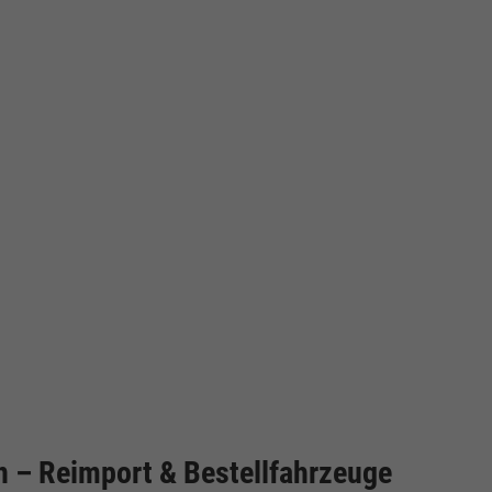
cken
 – Reimport & Bestellfahrzeuge