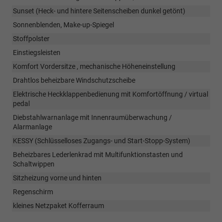
Sunset (Heck- und hintere Seitenscheiben dunkel getönt)
Sonnenblenden, Make-up-Spiegel
Stoffpolster
Einstiegsleisten
Komfort Vordersitze , mechanische Höheneinstellung
Drahtlos beheizbare Windschutzscheibe
Elektrische Heckklappenbedienung mit Komfortöffnung / virtual
pedal
Diebstahlwarnanlage mit Innenraumüberwachung /
Alarmanlage
KESSY (Schlüsselloses Zugangs- und Start-Stopp-System)
Beheizbares Lederlenkrad mit Multifunktionstasten und
Schaltwippen
Sitzheizung vorne und hinten
Regenschirm
kleines Netzpaket Kofferraum