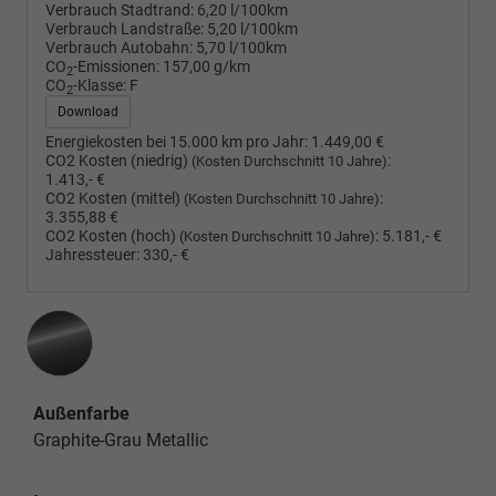
Verbrauch Stadtrand:
6,20 l/100km
Verbrauch Landstraße:
5,20 l/100km
Verbrauch Autobahn:
5,70 l/100km
CO
-Emissionen:
157,00 g/km
2
CO
-Klasse:
F
2
Download
Energiekosten bei 15.000 km pro Jahr:
1.449,00 €
CO2 Kosten (niedrig)
:
(Kosten Durchschnitt 10 Jahre)
1.413,- €
CO2 Kosten (mittel)
:
(Kosten Durchschnitt 10 Jahre)
3.355,88 €
CO2 Kosten (hoch)
:
5.181,- €
(Kosten Durchschnitt 10 Jahre)
Jahressteuer:
330,- €
Außenfarbe
Graphite-Grau Metallic