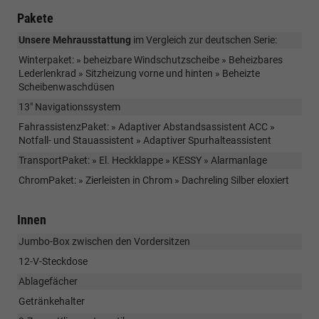
Pakete
Unsere Mehrausstattung
im Vergleich zur deutschen Serie:
Winterpaket: » beheizbare Windschutzscheibe » Beheizbares
Lederlenkrad » Sitzheizung vorne und hinten » Beheizte
Scheibenwaschdüsen
13" Navigationssystem
FahrassistenzPaket: » Adaptiver Abstandsassistent ACC »
Notfall- und Stauassistent » Adaptiver Spurhalteassistent
TransportPaket: » El. Heckklappe » KESSY » Alarmanlage
ChromPaket: » Zierleisten in Chrom » Dachreling Silber eloxiert
Innen
Jumbo-Box zwischen den Vordersitzen
12-V-Steckdose
Ablagefächer
Getränkehalter