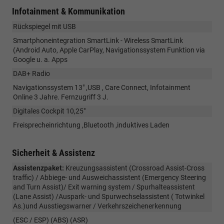
Infotainment & Kommunikation
Rückspiegel mit USB
Smartphoneintegration SmartLink - Wireless SmartLink
(Android Auto, Apple CarPlay, Navigationssystem Funktion via
Google u. a. Apps
DAB+ Radio
Navigationssystem 13" ,USB , Care Connect, Infotainment
Online 3 Jahre. Fernzugriff 3 J.
Digitales Cockpit 10,25"
Freisprecheinrichtung ,Bluetooth ,induktives Laden
Sicherheit & Assistenz
Assistenzpaket:
Kreuzungsassistent (Crossroad Assist-Cross
traffic) / Abbiege- und Ausweichassistent (Emergency Steering
and Turn Assist)/ Exit warning system / Spurhalteassistent
(Lane Assist) /Auspark- und Spurwechselassistent ( Totwinkel
As.)und Ausstiegswarner / Verkehrszeichenerkennung
(ESC / ESP) (ABS) (ASR)