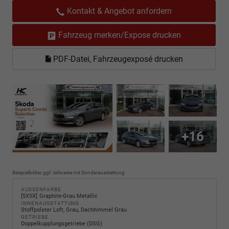
Kontakt & Angebot anfordern
Fahrzeug merken/Expose drucken
PDF-Datei, Fahrzeugexposé drucken
+16
Beispielbilder, ggf. teilweise mit Sonderausstattung
AUSSENFARBE
5X5X
Graphite-Grau Metallic
INNENAUSSTATTUNG
Stoffpolster Loft, Grau, Dachhimmel Grau
GETRIEBE
Doppelkupplungsgetriebe (DSG)