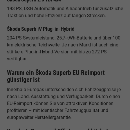
193 PS, DSG-Automatik und Allradantrieb für zusätzliche
Traktion und hohe Effizienz auf langen Strecken.
Škoda Superb iV Plug-in-Hybrid
204 PS Systemleistung, 25,7-kWh-Batterie und über 100
km elektrische Reichweite. Je nach Markt ist auch eine
stärkere Plug-in-Hybrid-Version mit bis zu 272 PS
verfügbar.
Warum ein Škoda Superb EU Reimport
günstiger ist
Innerhalb Europas unterscheiden sich Fahrzeugpreise je
nach Land, Ausstattung und Verfügbarkeit. Durch einen
EU-Reimport können Sie von attraktiven Konditionen
profitieren – mit identischer Fahrzeugqualität und
europaweiter Herstellergarantie.