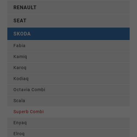
RENAULT
SEAT
SKODA
Fabia
Kamiq
Karoq
Kodiaq
Octavia Combi
Scala
Superb Combi
Enyaq
Elroq