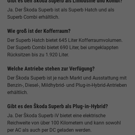
Gibt es den Škoda Superb als Limousine und Kombi?
Ja. Der Škoda Superb ist als Superb Hatch und als
Superb Combi erhältlich.
Wie groß ist der Kofferraum?
Der Superb Hatch bietet 645 Liter Kofferraumvolumen.
Der Superb Combi bietet 690 Liter, bei umgeklappten
Rücksitzen bis zu 1.920 Liter.
Welche Antriebe stehen zur Verfügung?
Der Škoda Superb ist je nach Markt und Ausstattung mit
Benzin-, Diesel-, Mildhybrid- und Plug-in-Hybrid-Antrieben
erhältlich.
Gibt es den Škoda Superb als Plug-in-Hybrid?
Ja. Der Škoda Superb iV bietet eine elektrische
Reichweite von über 100 Kilometern und kann sowohl
per AC als auch per DC geladen werden.