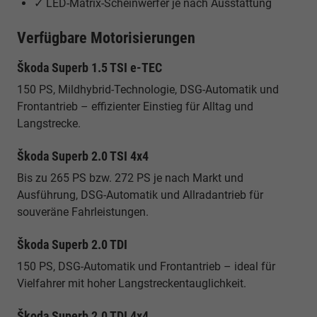
✓ LED-Matrix-Scheinwerfer je nach Ausstattung
Verfügbare Motorisierungen
Škoda Superb 1.5 TSI e-TEC
150 PS, Mildhybrid-Technologie, DSG-Automatik und
Frontantrieb – effizienter Einstieg für Alltag und
Langstrecke.
Škoda Superb 2.0 TSI 4x4
Bis zu 265 PS bzw. 272 PS je nach Markt und
Ausführung, DSG-Automatik und Allradantrieb für
souveräne Fahrleistungen.
Škoda Superb 2.0 TDI
150 PS, DSG-Automatik und Frontantrieb – ideal für
Vielfahrer mit hoher Langstreckentauglichkeit.
Škoda Superb 2.0 TDI 4x4