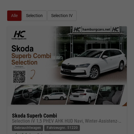
Alle
Selection
Selection IV
Skoda Superb Combi
Selection iV 1,5 PHEV AHK HUD Navi, Winter-Assistenz-Infotainment-Transport-Paket
Gebrauchtwagen
Fahrzeugnr.: 51220