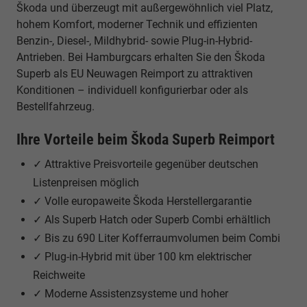
Škoda und überzeugt mit außergewöhnlich viel Platz,
hohem Komfort, moderner Technik und effizienten
Benzin-, Diesel-, Mildhybrid- sowie Plug-in-Hybrid-
Antrieben. Bei Hamburgcars erhalten Sie den Škoda
Superb als EU Neuwagen Reimport zu attraktiven
Konditionen – individuell konfigurierbar oder als
Bestellfahrzeug.
Ihre Vorteile beim Škoda Superb Reimport
✓ Attraktive Preisvorteile gegenüber deutschen
Listenpreisen möglich
✓ Volle europaweite Škoda Herstellergarantie
✓ Als Superb Hatch oder Superb Combi erhältlich
✓ Bis zu 690 Liter Kofferraumvolumen beim Combi
✓ Plug-in-Hybrid mit über 100 km elektrischer
Reichweite
✓ Moderne Assistenzsysteme und hoher