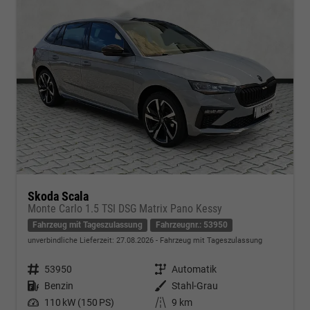
Skoda Scala
Monte Carlo 1.5 TSI DSG Matrix Pano Kessy
Fahrzeug mit Tageszulassung
Fahrzeugnr.: 53950
unverbindliche Lieferzeit:
27.08.2026
Fahrzeug mit Tageszulassung
Fahrzeugnr.
53950
Getriebe
Automatik
Kraftstoff
Benzin
Außenfarbe
Stahl-Grau
Leistung
110 kW (150 PS)
Kilometerstand
9 km