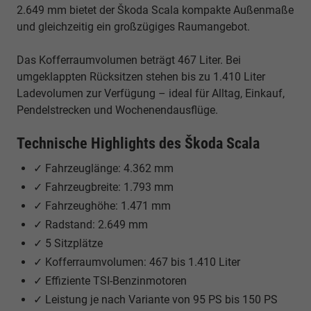
2.649 mm bietet der Škoda Scala kompakte Außenmaße
und gleichzeitig ein großzügiges Raumangebot.
Das Kofferraumvolumen beträgt 467 Liter. Bei
umgeklappten Rücksitzen stehen bis zu 1.410 Liter
Ladevolumen zur Verfügung – ideal für Alltag, Einkauf,
Pendelstrecken und Wochenendausflüge.
Technische Highlights des Škoda Scala
✓ Fahrzeuglänge: 4.362 mm
✓ Fahrzeugbreite: 1.793 mm
✓ Fahrzeughöhe: 1.471 mm
✓ Radstand: 2.649 mm
✓ 5 Sitzplätze
✓ Kofferraumvolumen: 467 bis 1.410 Liter
✓ Effiziente TSI-Benzinmotoren
✓ Leistung je nach Variante von 95 PS bis 150 PS