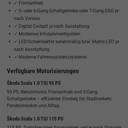
✓ Frontantrieb
✓ 5- oder 6-Gang-Schaltgetriebe oder 7-Gang-DSG je
nach Version
✓ Digital Cockpit je nach Ausstattung
✓ Modernes Infotainmentsystem
✓ LED-Scheinwerfer serienmäßig bzw. Matrix-LED je
nach Ausstattung
✓ Moderne Fahrerassistenzsysteme
Verfügbare Motorisierungen
Škoda Scala 1.0 TSI 95 PS
95 PS, Benzinmotor, Frontantrieb und 5-Gang-
Schaltgetriebe – effizienter Einstieg für Stadtverkehr,
Pendelstrecken und Alltag.
Škoda Scala 1.0 TSI 115 PS
115 PS, Turbobenziner, Frontantrieb und je nach Variante