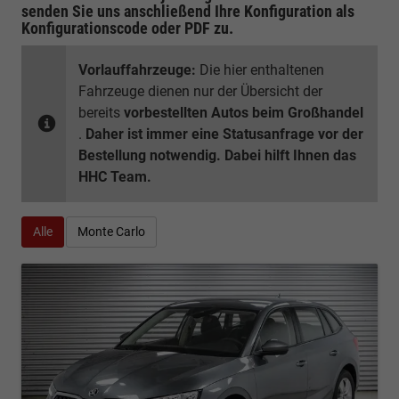
senden Sie uns anschließend Ihre Konfiguration
als
Konfigurationscode oder PDF
zu.
Vorlauffahrzeuge:
Die hier enthaltenen
Fahrzeuge dienen nur der Übersicht der
bereits
vorbestellten Autos beim Großhandel
.
Daher ist immer eine Statusanfrage vor der
Bestellung notwendig. Dabei hilft Ihnen das
HHC Team.
Alle
Monte Carlo