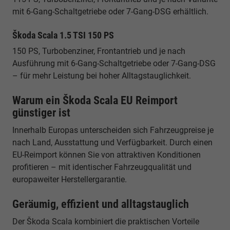
mit 6-Gang-Schaltgetriebe oder 7-Gang-DSG erhältlich.
Škoda Scala 1.5 TSI 150 PS
150 PS, Turbobenziner, Frontantrieb und je nach
Ausführung mit 6-Gang-Schaltgetriebe oder 7-Gang-DSG
– für mehr Leistung bei hoher Alltagstauglichkeit.
Warum ein Škoda Scala EU Reimport
günstiger ist
Innerhalb Europas unterscheiden sich Fahrzeugpreise je
nach Land, Ausstattung und Verfügbarkeit. Durch einen
EU-Reimport können Sie von attraktiven Konditionen
profitieren – mit identischer Fahrzeugqualität und
europaweiter Herstellergarantie.
Geräumig, effizient und alltagstauglich
Der Škoda Scala kombiniert die praktischen Vorteile