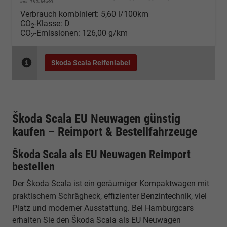
incl. 19% MwSt.
Verbrauch kombiniert:
5,60 l/100km
CO
-Klasse:
D
2
CO
-Emissionen:
126,00 g/km
2
Skoda Scala Reifenlabel
Škoda Scala EU Neuwagen günstig
kaufen – Reimport & Bestellfahrzeuge
Škoda Scala als EU Neuwagen Reimport
bestellen
Der Škoda Scala ist ein geräumiger Kompaktwagen mit
praktischem Schrägheck, effizienter Benzintechnik, viel
Platz und moderner Ausstattung. Bei Hamburgcars
erhalten Sie den Škoda Scala als EU Neuwagen