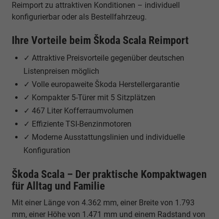
Reimport zu attraktiven Konditionen – individuell
konfigurierbar oder als Bestellfahrzeug.
Ihre Vorteile beim Škoda Scala Reimport
✓ Attraktive Preisvorteile gegenüber deutschen
Listenpreisen möglich
✓ Volle europaweite Škoda Herstellergarantie
✓ Kompakter 5-Türer mit 5 Sitzplätzen
✓ 467 Liter Kofferraumvolumen
✓ Effiziente TSI-Benzinmotoren
✓ Moderne Ausstattungslinien und individuelle
Konfiguration
Škoda Scala – Der praktische Kompaktwagen
für Alltag und Familie
Mit einer Länge von 4.362 mm, einer Breite von 1.793
mm, einer Höhe von 1.471 mm und einem Radstand von