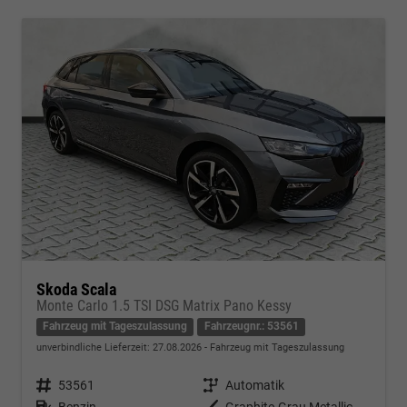
Skoda Scala
Monte Carlo 1.5 TSI DSG Matrix Pano Kessy
Fahrzeug mit Tageszulassung
Fahrzeugnr.: 53561
unverbindliche Lieferzeit:
27.08.2026
Fahrzeug mit Tageszulassung
Fahrzeugnr.
53561
Getriebe
Automatik
Kraftstoff
Benzin
Außenfarbe
Graphite-Grau Metallic