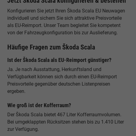
Jetzt Škoda Scala konfigurieren & bestellen
Konfigurieren Sie jetzt Ihren Škoda Scala EU Neuwagen
individuell und sichern Sie sich attraktive Preisvorteile
als EU-Reimport. Unser Team begleitet Sie kompetent
von der Fahrzeugkonfiguration bis zur Auslieferung.
Häufige Fragen zum Škoda Scala
Ist der Škoda Scala als EU-Reimport günstiger?
Ja. Je nach Ausstattung, Herkunftsland und
Verfügbarkeit können sich durch einen EU-Reimport
Preisvorteile gegenüber deutschen Listenpreisen
ergeben.
Wie groß ist der Kofferraum?
Der Škoda Scala bietet 467 Liter Kofferraumvolumen.
Bei umgeklappten Rücksitzen stehen bis zu 1.410 Liter
zur Verfügung.