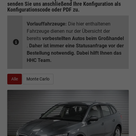
senden Sie uns anschließend Ihre Konfiguration
als
Konfigurationscode oder PDF
zu.
Vorlauffahrzeuge:
Die hier enthaltenen
Fahrzeuge dienen nur der Übersicht der
bereits
vorbestellten Autos beim Großhandel
.
Daher ist immer eine Statusanfrage vor der
Bestellung notwendig. Dabei hilft Ihnen das
HHC Team.
Alle
Monte Carlo