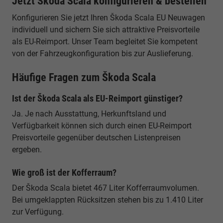
Jetzt Škoda Scala konfigurieren & bestellen
Konfigurieren Sie jetzt Ihren Škoda Scala EU Neuwagen
individuell und sichern Sie sich attraktive Preisvorteile
als EU-Reimport. Unser Team begleitet Sie kompetent
von der Fahrzeugkonfiguration bis zur Auslieferung.
Häufige Fragen zum Škoda Scala
Ist der Škoda Scala als EU-Reimport günstiger?
Ja. Je nach Ausstattung, Herkunftsland und
Verfügbarkeit können sich durch einen EU-Reimport
Preisvorteile gegenüber deutschen Listenpreisen
ergeben.
Wie groß ist der Kofferraum?
Der Škoda Scala bietet 467 Liter Kofferraumvolumen.
Bei umgeklappten Rücksitzen stehen bis zu 1.410 Liter
zur Verfügung.