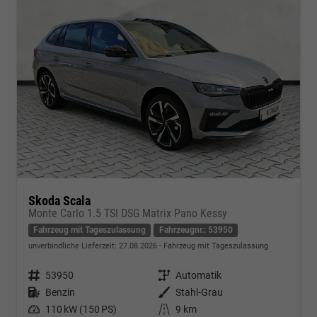
Skoda Scala
Monte Carlo 1.5 TSI DSG Matrix Pano Kessy
Fahrzeug mit Tageszulassung
Fahrzeugnr.: 53950
unverbindliche Lieferzeit:
27.08.2026
Fahrzeug mit Tageszulassung
Fahrzeugnr.
53950
Getriebe
Automatik
Kraftstoff
Benzin
Außenfarbe
Stahl-Grau
Leistung
110 kW (150 PS)
Kilometerstand
9 km