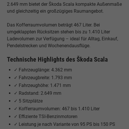
2.649 mm bietet der Škoda Scala kompakte Außenmaße
und gleichzeitig ein großzügiges Raumangebot.
Das Kofferraumvolumen beträgt 467 Liter. Bei
umgeklappten Rücksitzen stehen bis zu 1.410 Liter
Ladevolumen zur Verfügung – ideal für Alltag, Einkauf,
Pendelstrecken und Wochenendausflüge.
Technische Highlights des Škoda Scala
✓ Fahrzeuglänge: 4.362 mm
✓ Fahrzeugbreite: 1.793 mm
✓ Fahrzeughöhe: 1.471 mm
✓ Radstand: 2.649 mm
✓ 5 Sitzplätze
✓ Kofferraumvolumen: 467 bis 1.410 Liter
✓ Effiziente TSI-Benzinmotoren
✓ Leistung je nach Variante von 95 PS bis 150 PS