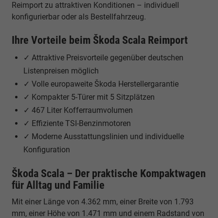
Reimport zu attraktiven Konditionen – individuell
konfigurierbar oder als Bestellfahrzeug.
Ihre Vorteile beim Škoda Scala Reimport
✓ Attraktive Preisvorteile gegenüber deutschen
Listenpreisen möglich
✓ Volle europaweite Škoda Herstellergarantie
✓ Kompakter 5-Türer mit 5 Sitzplätzen
✓ 467 Liter Kofferraumvolumen
✓ Effiziente TSI-Benzinmotoren
✓ Moderne Ausstattungslinien und individuelle
Konfiguration
Škoda Scala – Der praktische Kompaktwagen
für Alltag und Familie
Mit einer Länge von 4.362 mm, einer Breite von 1.793
mm, einer Höhe von 1.471 mm und einem Radstand von