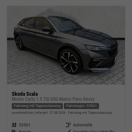
Skoda Scala
Monte Carlo 1.5 TSI DSG Matrix Pano Kessy
Fahrzeug mit Tageszulassung
Fahrzeugnr.: 53561
unverbindliche Lieferzeit:
27.08.2026
Fahrzeug mit Tageszulassung
Fahrzeugnr.
53561
Getriebe
Automatik
Kraftstoff
Benzin
Außenfarbe
Graphite-Grau Metallic