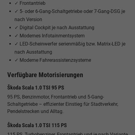
✓ Frontantrieb
✓ 5- oder 6-Gang-Schaltgetriebe oder 7-Gang-DSG je
nach Version
✓ Digital Cockpit je nach Ausstattung
✓ Modernes Infotainmentsystem
✓ LED-Scheinwerfer serienmäßig bzw. Matrix-LED je
nach Ausstattung
✓ Moderne Fahrerassistenzsysteme
Verfügbare Motorisierungen
Škoda Scala 1.0 TSI 95 PS
95 PS, Benzinmotor, Frontantrieb und 5-Gang-
Schaltgetriebe – effizienter Einstieg für Stadtverkehr,
Pendelstrecken und Alltag.
Škoda Scala 1.0 TSI 115 PS
115 PS, Turbobenziner, Frontantrieb und je nach Variante