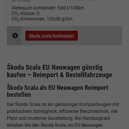
incl. 19% MwSt.
Verbrauch kombiniert:
5,60 l/100km
CO
-Klasse:
D
2
CO
-Emissionen:
126,00 g/km
2
Skoda Scala Reifenlabel
Škoda Scala EU Neuwagen günstig
kaufen – Reimport & Bestellfahrzeuge
Škoda Scala als EU Neuwagen Reimport
bestellen
Der Škoda Scala ist ein geräumiger Kompaktwagen mit
praktischem Schrägheck, effizienter Benzintechnik, viel
Platz und moderner Ausstattung. Bei Hamburgcars
erhalten Sie den Škoda Scala als EU Neuwagen