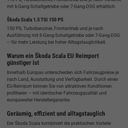
mit 6-Gang-Schaltgetriebe oder 7-Gang-DSG erhältlich.
Škoda Scala 1.5 TSI 150 PS
150 PS, Turbobenziner, Frontantrieb und je nach
Ausführung mit 6-Gang-Schaltgetriebe oder 7-Gang-DSG
– für mehr Leistung bei hoher Alltagstauglichkeit.
Warum ein Škoda Scala EU Reimport
günstiger ist
Innerhalb Europas unterscheiden sich Fahrzeugpreise je
nach Land, Ausstattung und Verfügbarkeit. Durch einen
EU-Reimport können Sie von attraktiven Konditionen
profitieren – mit identischer Fahrzeugqualität und
europaweiter Herstellergarantie.
Geräumig, effizient und alltagstauglich
Der Škoda Scala kombiniert die praktischen Vorteile