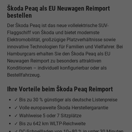
Škoda Peaq als EU Neuwagen Reimport
bestellen
Der Škoda Peaq ist das neue vollelektrische SUV-
Flaggschiff von Škoda und bietet modernste
Elektromobilität, großzügige Platzverhältnisse sowie
innovative Technologien für Familien und Vielfahrer. Bei
Hamburgcars erhalten Sie den Škoda Peaq als EU
Neuwagen Reimport zu besonders attraktiven
Konditionen – individuell konfigurierbar oder als
Bestellfahrzeug.
Ihre Vorteile beim Škoda Peaq Reimport
✓ Bis zu 30 % günstiger als deutsche Listenpreise
✓ Volle europaweite Škoda Herstellergarantie
✓ Wahlweise 5 oder 7 Sitzplätze
✓ Bis zu 642 km WLTP-Reichweite
✓ DC-Schnellladen von 10–80 % in unter 30 Minuten