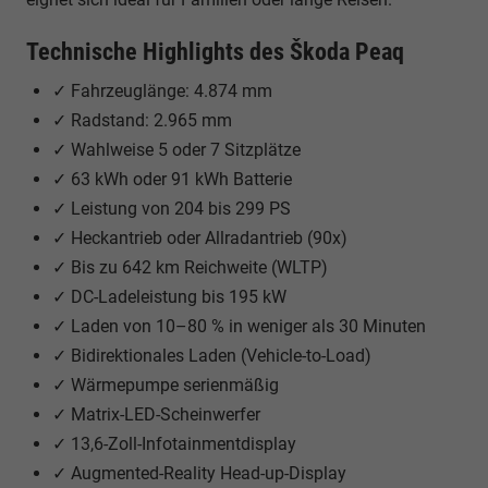
Technische Highlights des Škoda Peaq
✓ Fahrzeuglänge: 4.874 mm
✓ Radstand: 2.965 mm
✓ Wahlweise 5 oder 7 Sitzplätze
✓ 63 kWh oder 91 kWh Batterie
✓ Leistung von 204 bis 299 PS
✓ Heckantrieb oder Allradantrieb (90x)
✓ Bis zu 642 km Reichweite (WLTP)
✓ DC-Ladeleistung bis 195 kW
✓ Laden von 10–80 % in weniger als 30 Minuten
✓ Bidirektionales Laden (Vehicle-to-Load)
✓ Wärmepumpe serienmäßig
✓ Matrix-LED-Scheinwerfer
✓ 13,6-Zoll-Infotainmentdisplay
✓ Augmented-Reality Head-up-Display