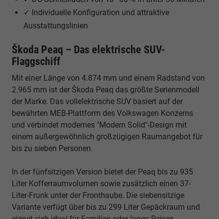
✓ Individuelle Konfiguration und attraktive
Ausstattungslinien
Škoda Peaq – Das elektrische SUV-
Flaggschiff
Mit einer Länge von 4.874 mm und einem Radstand von
2.965 mm ist der Škoda Peaq das größte Serienmodell
der Marke. Das vollelektrische SUV basiert auf der
bewährten MEB-Plattform des Volkswagen Konzerns
und verbindet modernes "Modern Solid"-Design mit
einem außergewöhnlich großzügigen Raumangebot für
bis zu sieben Personen.
In der fünfsitzigen Version bietet der Peaq bis zu 935
Liter Kofferraumvolumen sowie zusätzlich einen 37-
Liter-Frunk unter der Fronthaube. Die siebensitzige
Variante verfügt über bis zu 299 Liter Gepäckraum und
eignet sich ideal für Familien oder lange Reisen.