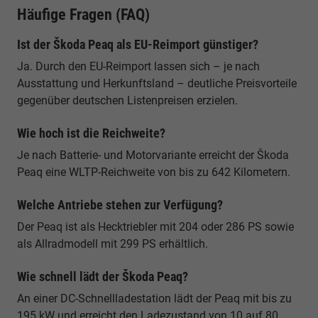
Häufige Fragen (FAQ)
Ist der Škoda Peaq als EU-Reimport günstiger?
Ja. Durch den EU-Reimport lassen sich – je nach
Ausstattung und Herkunftsland – deutliche Preisvorteile
gegenüber deutschen Listenpreisen erzielen.
Wie hoch ist die Reichweite?
Je nach Batterie- und Motorvariante erreicht der Škoda
Peaq eine WLTP-Reichweite von bis zu 642 Kilometern.
Welche Antriebe stehen zur Verfügung?
Der Peaq ist als Hecktriebler mit 204 oder 286 PS sowie
als Allradmodell mit 299 PS erhältlich.
Wie schnell lädt der Škoda Peaq?
An einer DC-Schnellladestation lädt der Peaq mit bis zu
195 kW und erreicht den Ladezustand von 10 auf 80