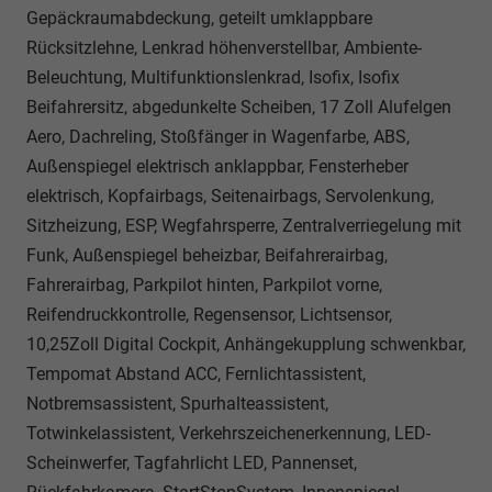
Gepäckraumabdeckung, geteilt umklappbare
Rücksitzlehne, Lenkrad höhenverstellbar, Ambiente-
Beleuchtung, Multifunktionslenkrad, Isofix, Isofix
Beifahrersitz, abgedunkelte Scheiben, 17 Zoll Alufelgen
Aero, Dachreling, Stoßfänger in Wagenfarbe, ABS,
Außenspiegel elektrisch anklappbar, Fensterheber
elektrisch, Kopfairbags, Seitenairbags, Servolenkung,
Sitzheizung, ESP, Wegfahrsperre, Zentralverriegelung mit
Funk, Außenspiegel beheizbar, Beifahrerairbag,
Fahrerairbag, Parkpilot hinten, Parkpilot vorne,
Reifendruckkontrolle, Regensensor, Lichtsensor,
10,25Zoll Digital Cockpit, Anhängekupplung schwenkbar,
Tempomat Abstand ACC, Fernlichtassistent,
Notbremsassistent, Spurhalteassistent,
Totwinkelassistent, Verkehrszeichenerkennung, LED-
Scheinwerfer, Tagfahrlicht LED, Pannenset,