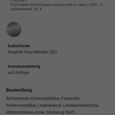
2.500,88 €
CO2 Kosten (hoch)
:
3.861,- €
(Kosten Durchschnitt 10 Jahre)
Jahressteuer:
74,- €
Außenfarbe
Graphite Grau Metallic (5X)
Innenausstattung
auf Anfrage
Beschreibung
Beifahrersitz höhenverstellbar, Fahrersitz
höhenverstellbar, Lederlenkrad, Lendenwirbelstütze,
Mittelarmlehne vorne, Sitzbezug Stoff,