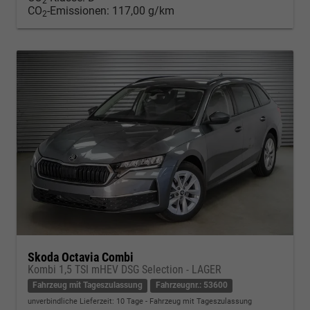
2
CO
-Emissionen:
117,00 g/km
2
Skoda Octavia Combi
Kombi 1,5 TSI mHEV DSG Selection - LAGER
Fahrzeug mit Tageszulassung
Fahrzeugnr.: 53600
unverbindliche Lieferzeit:
10 Tage
Fahrzeug mit Tageszulassung