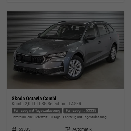
Skoda Octavia Combi
Kombi 2,0 TDI DSG Selection - LAGER
Fahrzeug mit Tageszulassung
Fahrzeugnr.: 53335
unverbindliche Lieferzeit:
10 Tage
Fahrzeug mit Tageszulassung
Fahrzeugnr.
53335
Getriebe
Automatik