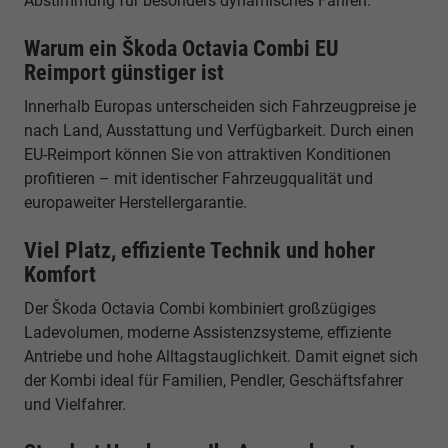
Abstimmung für besonders dynamisches Fahren.
Warum ein Škoda Octavia Combi EU
Reimport günstiger ist
Innerhalb Europas unterscheiden sich Fahrzeugpreise je
nach Land, Ausstattung und Verfügbarkeit. Durch einen
EU-Reimport können Sie von attraktiven Konditionen
profitieren – mit identischer Fahrzeugqualität und
europaweiter Herstellergarantie.
Viel Platz, effiziente Technik und hoher
Komfort
Der Škoda Octavia Combi kombiniert großzügiges
Ladevolumen, moderne Assistenzsysteme, effiziente
Antriebe und hohe Alltagstauglichkeit. Damit eignet sich
der Kombi ideal für Familien, Pendler, Geschäftsfahrer
und Vielfahrer.