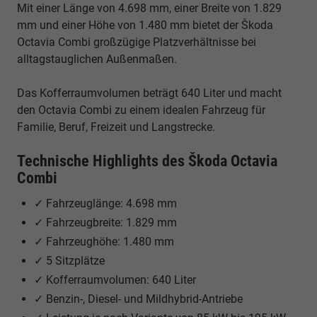
Mit einer Länge von 4.698 mm, einer Breite von 1.829
mm und einer Höhe von 1.480 mm bietet der Škoda
Octavia Combi großzügige Platzverhältnisse bei
alltagstauglichen Außenmaßen.
Das Kofferraumvolumen beträgt 640 Liter und macht
den Octavia Combi zu einem idealen Fahrzeug für
Familie, Beruf, Freizeit und Langstrecke.
Technische Highlights des Škoda Octavia
Combi
✓ Fahrzeuglänge: 4.698 mm
✓ Fahrzeugbreite: 1.829 mm
✓ Fahrzeughöhe: 1.480 mm
✓ 5 Sitzplätze
✓ Kofferraumvolumen: 640 Liter
✓ Benzin-, Diesel- und Mildhybrid-Antriebe