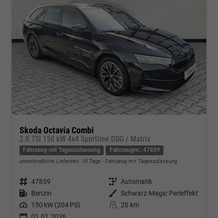
Skoda Octavia Combi
2.0 TSI 150 kW 4x4 Sportline DSG / Matrix
Fahrzeug mit Tageszulassung
Fahrzeugnr.: 47859
unverbindliche Lieferzeit:
10 Tage
Fahrzeug mit Tageszulassung
Fahrzeugnr.
47859
Getriebe
Automatik
Kraftstoff
Benzin
Außenfarbe
Schwarz-Magic Perleffekt
Leistung
150 kW (204 PS)
Kilometerstand
20 km
01.01.2026