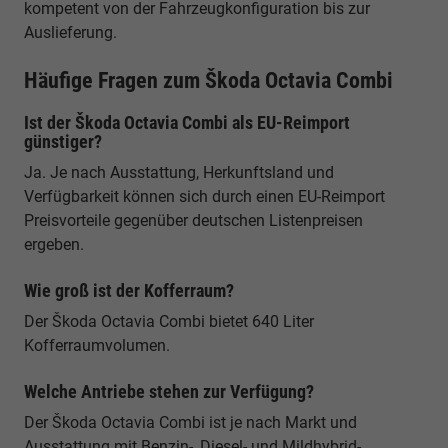
kompetent von der Fahrzeugkonfiguration bis zur
Auslieferung.
Häufige Fragen zum Škoda Octavia Combi
Ist der Škoda Octavia Combi als EU-Reimport
günstiger?
Ja. Je nach Ausstattung, Herkunftsland und
Verfügbarkeit können sich durch einen EU-Reimport
Preisvorteile gegenüber deutschen Listenpreisen
ergeben.
Wie groß ist der Kofferraum?
Der Škoda Octavia Combi bietet 640 Liter
Kofferraumvolumen.
Welche Antriebe stehen zur Verfügung?
Der Škoda Octavia Combi ist je nach Markt und
Ausstattung mit Benzin-, Diesel- und Mildhybrid-