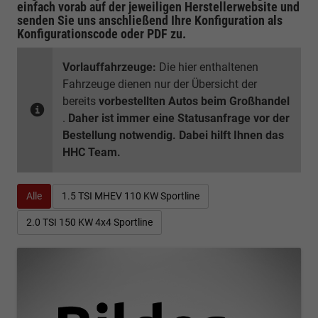
einfach vorab auf der jeweiligen
Herstellerwebsite
und
senden Sie uns anschließend Ihre Konfiguration
als
Konfigurationscode oder PDF
zu.
Vorlauffahrzeuge:
Die hier enthaltenen
Fahrzeuge dienen nur der Übersicht der
bereits
vorbestellten Autos beim Großhandel
.
Daher ist immer eine Statusanfrage vor der
Bestellung notwendig. Dabei hilft Ihnen das
HHC Team.
Alle
1.5 TSI MHEV 110 KW Sportline
2.0 TSI 150 KW 4x4 Sportline