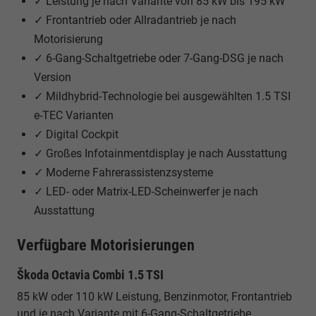
✓ Leistung je nach Variante von 85 kW bis 195 kW
✓ Frontantrieb oder Allradantrieb je nach
Motorisierung
✓ 6-Gang-Schaltgetriebe oder 7-Gang-DSG je nach
Version
✓ Mildhybrid-Technologie bei ausgewählten 1.5 TSI
e-TEC Varianten
✓ Digital Cockpit
✓ Großes Infotainmentdisplay je nach Ausstattung
✓ Moderne Fahrerassistenzsysteme
✓ LED- oder Matrix-LED-Scheinwerfer je nach
Ausstattung
Verfügbare Motorisierungen
Škoda Octavia Combi 1.5 TSI
85 kW oder 110 kW Leistung, Benzinmotor, Frontantrieb
und je nach Variante mit 6-Gang-Schaltgetriebe