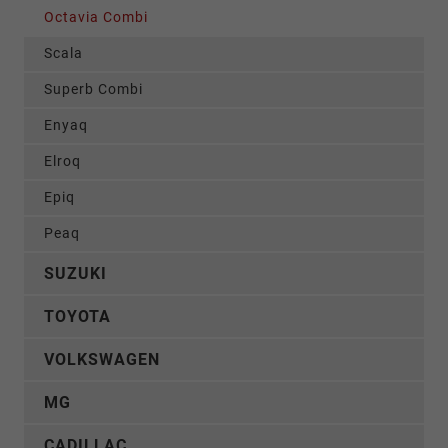
Octavia Combi
Scala
Superb Combi
Enyaq
Elroq
Epiq
Peaq
SUZUKI
TOYOTA
VOLKSWAGEN
MG
CADILLAC