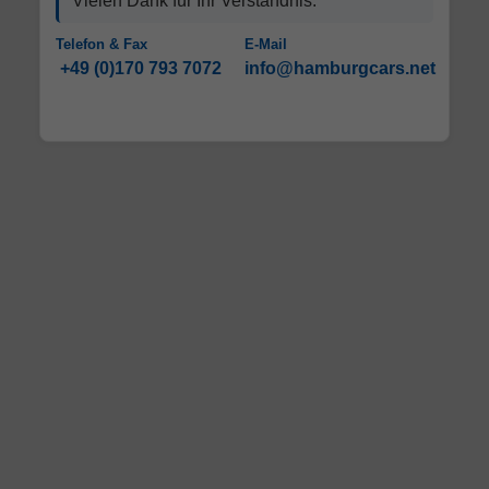
Vielen Dank für Ihr Verständnis.
Telefon & Fax
E-Mail
+49 (0)170 793 7072
info@hamburgcars.net