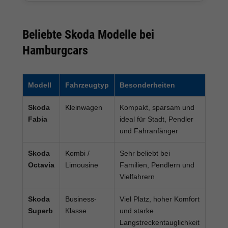
Beliebte Skoda Modelle bei
Hamburgcars
Modell
Fahrzeugtyp
Besonderheiten
Skoda
Kleinwagen
Kompakt, sparsam und
Fabia
ideal für Stadt, Pendler
und Fahranfänger
Skoda
Kombi /
Sehr beliebt bei
Octavia
Limousine
Familien, Pendlern und
Vielfahrern
Skoda
Business-
Viel Platz, hoher Komfort
Superb
Klasse
und starke
Langstreckentauglichkeit