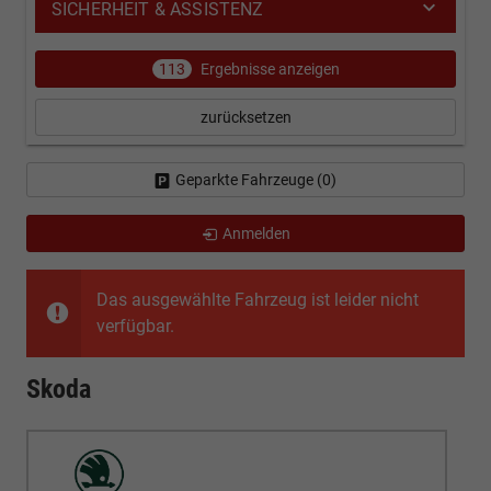
SICHERHEIT & ASSISTENZ
113
Ergebnisse anzeigen
zurücksetzen
Geparkte Fahrzeuge (
0
)
Anmelden
Das ausgewählte Fahrzeug ist leider nicht
verfügbar.
Skoda