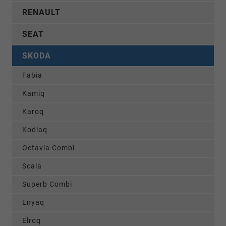
RENAULT
SEAT
SKODA
Fabia
Kamiq
Karoq
Kodiaq
Octavia Combi
Scala
Superb Combi
Enyaq
Elroq