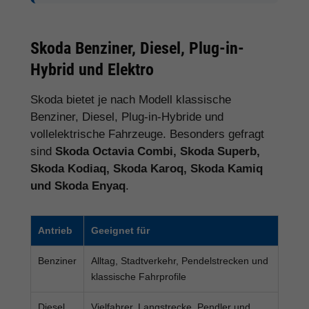
Skoda Benziner, Diesel, Plug-in-
Hybrid und Elektro
Skoda bietet je nach Modell klassische
Benziner, Diesel, Plug-in-Hybride und
vollelektrische Fahrzeuge. Besonders gefragt
sind
Skoda Octavia Combi, Skoda Superb,
Skoda Kodiaq, Skoda Karoq, Skoda Kamiq
und Skoda Enyaq
.
Antrieb
Geeignet für
Benziner
Alltag, Stadtverkehr, Pendelstrecken und
klassische Fahrprofile
Diesel
Vielfahrer, Langstrecke, Pendler und