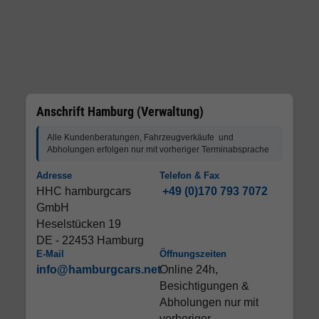
Anschrift Hamburg (Verwaltung)
Alle Kundenberatungen, Fahrzeugverkäufe und
Abholungen erfolgen nur mit vorheriger Terminabsprache
Adresse
Telefon & Fax
HHC hamburgcars
+49 (0)170 793 7072
GmbH
Heselstücken 19
DE - 22453 Hamburg
E-Mail
Öffnungszeiten
info@hamburgcars.net
Online 24h,
Besichtigungen &
Abholungen nur mit
vorheriger