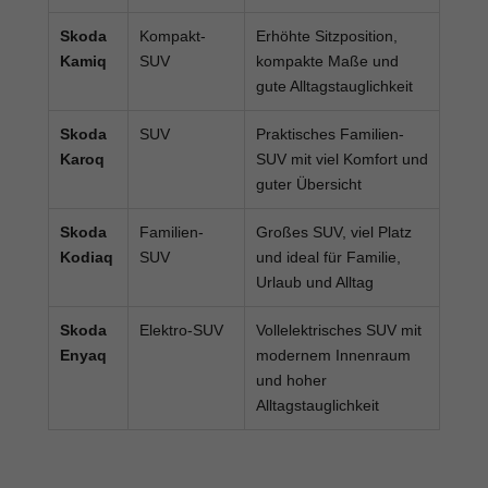
Skoda
Kompakt-
Erhöhte Sitzposition,
Kamiq
SUV
kompakte Maße und
gute Alltagstauglichkeit
Skoda
SUV
Praktisches Familien-
Karoq
SUV mit viel Komfort und
guter Übersicht
Skoda
Familien-
Großes SUV, viel Platz
Kodiaq
SUV
und ideal für Familie,
Urlaub und Alltag
Skoda
Elektro-SUV
Vollelektrisches SUV mit
Enyaq
modernem Innenraum
und hoher
Alltagstauglichkeit