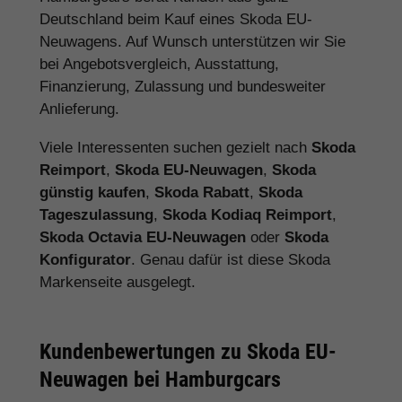
Deutschland beim Kauf eines Skoda EU-
Neuwagens. Auf Wunsch unterstützen wir Sie
bei Angebotsvergleich, Ausstattung,
Finanzierung, Zulassung und bundesweiter
Anlieferung.
Viele Interessenten suchen gezielt nach
Skoda
Reimport
,
Skoda EU-Neuwagen
,
Skoda
günstig kaufen
,
Skoda Rabatt
,
Skoda
Tageszulassung
,
Skoda Kodiaq Reimport
,
Skoda Octavia EU-Neuwagen
oder
Skoda
Konfigurator
. Genau dafür ist diese Skoda
Markenseite ausgelegt.
Kundenbewertungen zu Skoda EU-
Neuwagen bei Hamburgcars