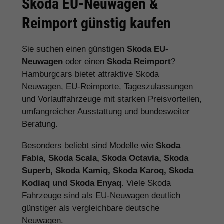
Skoda EU-Neuwagen &
Reimport günstig kaufen
Sie suchen einen günstigen
Skoda EU-
Neuwagen
oder einen
Skoda Reimport
?
Hamburgcars bietet attraktive Skoda
Neuwagen, EU-Reimporte, Tageszulassungen
und Vorlauffahrzeuge mit starken Preisvorteilen,
umfangreicher Ausstattung und bundesweiter
Beratung.
Besonders beliebt sind Modelle wie
Skoda
Fabia, Skoda Scala, Skoda Octavia, Skoda
Superb, Skoda Kamiq, Skoda Karoq, Skoda
Kodiaq und Skoda Enyaq
. Viele Skoda
Fahrzeuge sind als EU-Neuwagen deutlich
günstiger als vergleichbare deutsche
Neuwagen.