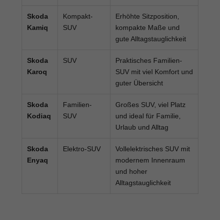
Skoda
Kompakt-
Erhöhte Sitzposition,
Kamiq
SUV
kompakte Maße und
gute Alltagstauglichkeit
Skoda
SUV
Praktisches Familien-
Karoq
SUV mit viel Komfort und
guter Übersicht
Skoda
Familien-
Großes SUV, viel Platz
Kodiaq
SUV
und ideal für Familie,
Urlaub und Alltag
Skoda
Elektro-SUV
Vollelektrisches SUV mit
Enyaq
modernem Innenraum
und hoher
Alltagstauglichkeit