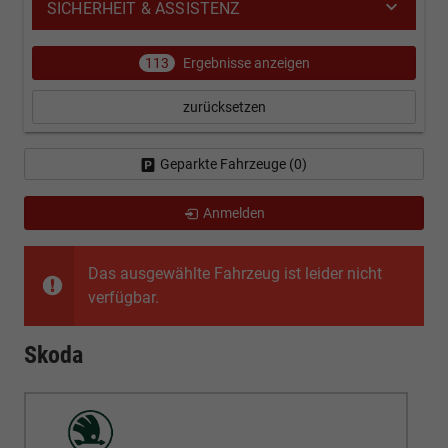
SICHERHEIT & ASSISTENZ
113
Ergebnisse anzeigen
zurücksetzen
Geparkte Fahrzeuge (
0
)
Anmelden
Das ausgewählte Fahrzeug ist leider nicht
verfügbar.
Skoda