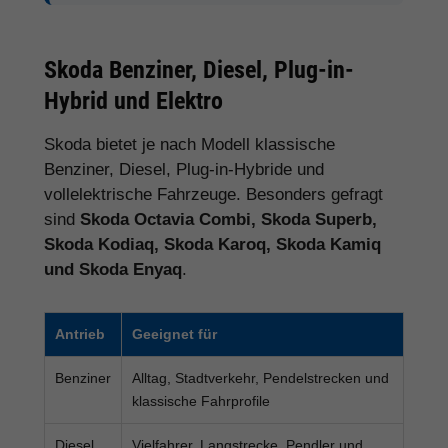
Skoda Benziner, Diesel, Plug-in-
Hybrid und Elektro
Skoda bietet je nach Modell klassische
Benziner, Diesel, Plug-in-Hybride und
vollelektrische Fahrzeuge. Besonders gefragt
sind
Skoda Octavia Combi, Skoda Superb,
Skoda Kodiaq, Skoda Karoq, Skoda Kamiq
und Skoda Enyaq
.
Antrieb
Geeignet für
Benziner
Alltag, Stadtverkehr, Pendelstrecken und
klassische Fahrprofile
Diesel
Vielfahrer, Langstrecke, Pendler und