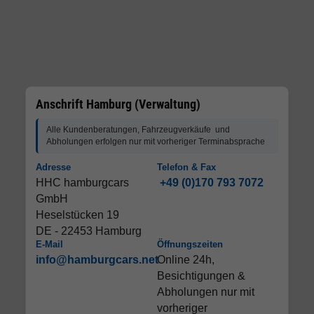
Anschrift Hamburg (Verwaltung)
Alle Kundenberatungen, Fahrzeugverkäufe und
Abholungen erfolgen nur mit vorheriger Terminabsprache
Adresse
Telefon & Fax
HHC hamburgcars
+49 (0)170 793 7072
GmbH
Heselstücken 19
DE - 22453 Hamburg
E-Mail
Öffnungszeiten
info@hamburgcars.net
Online 24h,
Besichtigungen &
Abholungen nur mit
vorheriger