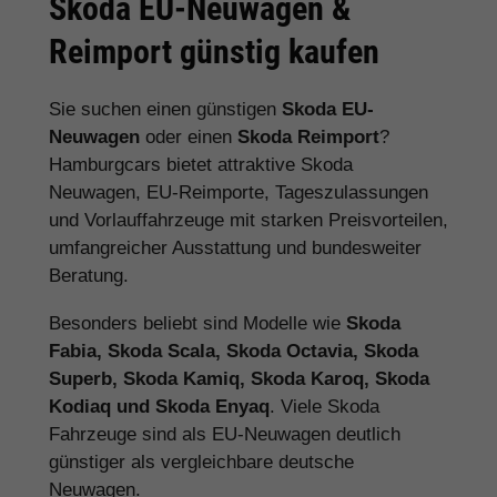
Skoda EU-Neuwagen &
Reimport günstig kaufen
Sie suchen einen günstigen
Skoda EU-
Neuwagen
oder einen
Skoda Reimport
?
Hamburgcars bietet attraktive Skoda
Neuwagen, EU-Reimporte, Tageszulassungen
und Vorlauffahrzeuge mit starken Preisvorteilen,
umfangreicher Ausstattung und bundesweiter
Beratung.
Besonders beliebt sind Modelle wie
Skoda
Fabia, Skoda Scala, Skoda Octavia, Skoda
Superb, Skoda Kamiq, Skoda Karoq, Skoda
Kodiaq und Skoda Enyaq
. Viele Skoda
Fahrzeuge sind als EU-Neuwagen deutlich
günstiger als vergleichbare deutsche
Neuwagen.