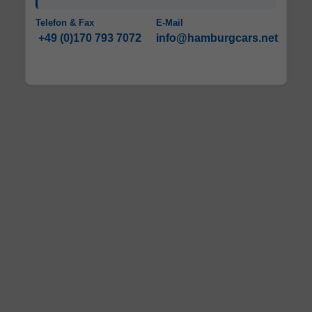
Telefon & Fax
E-Mail
+49 (0)170 793 7072
info@hamburgcars.net