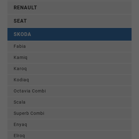
RENAULT
SEAT
SKODA
Fabia
Kamiq
Karoq
Kodiaq
Octavia Combi
Scala
Superb Combi
Enyaq
Elroq