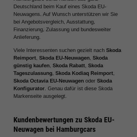
Deutschland beim Kauf eines Skoda EU-
Neuwagens. Auf Wunsch unterstützen wir Sie
bei Angebotsvergleich, Ausstattung,
Finanzierung, Zulassung und bundesweiter
Anlieferung.
Viele Interessenten suchen gezielt nach
Skoda
Reimport
,
Skoda EU-Neuwagen
,
Skoda
günstig kaufen
,
Skoda Rabatt
,
Skoda
Tageszulassung
,
Skoda Kodiaq Reimport
,
Skoda Octavia EU-Neuwagen
oder
Skoda
Konfigurator
. Genau dafür ist diese Skoda
Markenseite ausgelegt.
Kundenbewertungen zu Skoda EU-
Neuwagen bei Hamburgcars