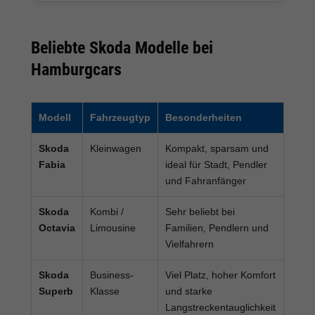
Beliebte Skoda Modelle bei
Hamburgcars
Modell
Fahrzeugtyp
Besonderheiten
Skoda
Kleinwagen
Kompakt, sparsam und
Fabia
ideal für Stadt, Pendler
und Fahranfänger
Skoda
Kombi /
Sehr beliebt bei
Octavia
Limousine
Familien, Pendlern und
Vielfahrern
Skoda
Business-
Viel Platz, hoher Komfort
Superb
Klasse
und starke
Langstreckentauglichkeit