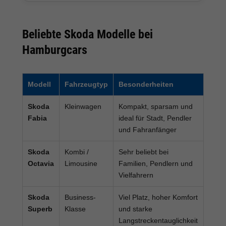
Beliebte Skoda Modelle bei
Hamburgcars
Modell
Fahrzeugtyp
Besonderheiten
Skoda
Kleinwagen
Kompakt, sparsam und
Fabia
ideal für Stadt, Pendler
und Fahranfänger
Skoda
Kombi /
Sehr beliebt bei
Octavia
Limousine
Familien, Pendlern und
Vielfahrern
Skoda
Business-
Viel Platz, hoher Komfort
Superb
Klasse
und starke
Langstreckentauglichkeit