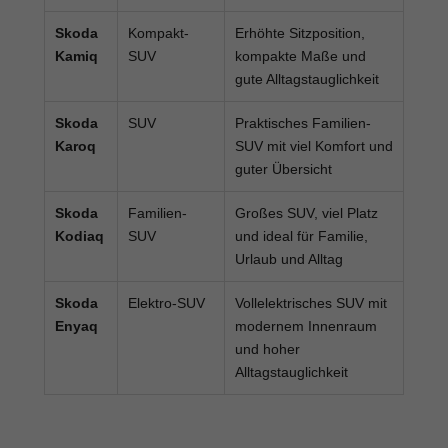
Skoda
Kompakt-
Erhöhte Sitzposition,
Kamiq
SUV
kompakte Maße und
gute Alltagstauglichkeit
Skoda
SUV
Praktisches Familien-
Karoq
SUV mit viel Komfort und
guter Übersicht
Skoda
Familien-
Großes SUV, viel Platz
Kodiaq
SUV
und ideal für Familie,
Urlaub und Alltag
Skoda
Elektro-SUV
Vollelektrisches SUV mit
Enyaq
modernem Innenraum
und hoher
Alltagstauglichkeit