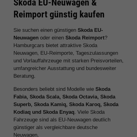
Skoda EU-Neuwagen &
Reimport günstig kaufen
Sie suchen einen günstigen
Skoda EU-
Neuwagen
oder einen
Skoda Reimport
?
Hamburgcars bietet attraktive Skoda
Neuwagen, EU-Reimporte, Tageszulassungen
und Vorlauffahrzeuge mit starken Preisvorteilen,
umfangreicher Ausstattung und bundesweiter
Beratung.
Besonders beliebt sind Modelle wie
Skoda
Fabia, Skoda Scala, Skoda Octavia, Skoda
Superb, Skoda Kamiq, Skoda Karoq, Skoda
Kodiaq und Skoda Enyaq
. Viele Skoda
Fahrzeuge sind als EU-Neuwagen deutlich
günstiger als vergleichbare deutsche
Neuwagen.