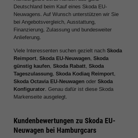
Deutschland beim Kauf eines Skoda EU-
Neuwagens. Auf Wunsch unterstützen wir Sie
bei Angebotsvergleich, Ausstattung,
Finanzierung, Zulassung und bundesweiter
Anlieferung.
Viele Interessenten suchen gezielt nach
Skoda
Reimport
,
Skoda EU-Neuwagen
,
Skoda
günstig kaufen
,
Skoda Rabatt
,
Skoda
Tageszulassung
,
Skoda Kodiaq Reimport
,
Skoda Octavia EU-Neuwagen
oder
Skoda
Konfigurator
. Genau dafür ist diese Skoda
Markenseite ausgelegt.
Kundenbewertungen zu Skoda EU-
Neuwagen bei Hamburgcars