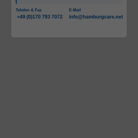
Telefon & Fax
E-Mail
+49 (0)170 793 7072
info@hamburgcars.net