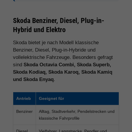
Skoda Benziner, Diesel, Plug-in-
Hybrid und Elektro
Skoda bietet je nach Modell klassische
Benziner, Diesel, Plug-in-Hybride und
vollelektrische Fahrzeuge. Besonders gefragt
sind
Skoda Octavia Combi, Skoda Superb,
Skoda Kodiaq, Skoda Karoq, Skoda Kamiq
und Skoda Enyaq
.
Antrieb
Geeignet für
Benziner
Alltag, Stadtverkehr, Pendelstrecken und
klassische Fahrprofile
Diesel
Vielfahrer, Langstrecke, Pendler und