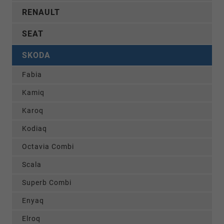
RENAULT
SEAT
SKODA
Fabia
Kamiq
Karoq
Kodiaq
Octavia Combi
Scala
Superb Combi
Enyaq
Elroq