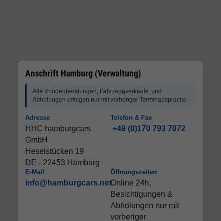
Anschrift Hamburg (Verwaltung)
Alle Kundenberatungen, Fahrzeugverkäufe und
Abholungen erfolgen nur mit vorheriger Terminabsprache
Adresse
Telefon & Fax
HHC hamburgcars
+49 (0)170 793 7072
GmbH
Heselstücken 19
DE - 22453 Hamburg
E-Mail
Öffnungszeiten
info@hamburgcars.net
Online 24h,
Besichtigungen &
Abholungen nur mit
vorheriger