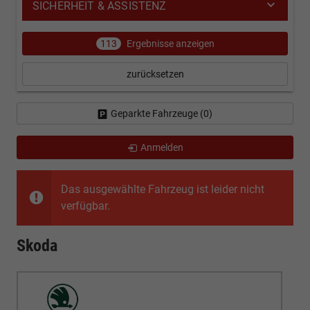
SICHERHEIT & ASSISTENZ
113
Ergebnisse anzeigen
zurücksetzen
Geparkte Fahrzeuge (
0
)
Anmelden
Das ausgewählte Fahrzeug ist leider nicht
verfügbar.
Skoda