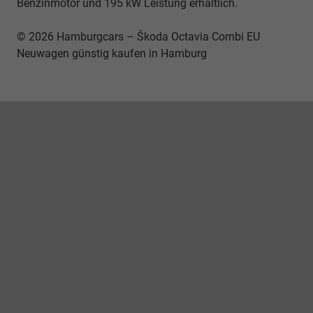
Benzinmotor und 195 kW Leistung erhältlich.
© 2026 Hamburgcars – Škoda Octavia Combi EU
Neuwagen günstig kaufen in Hamburg