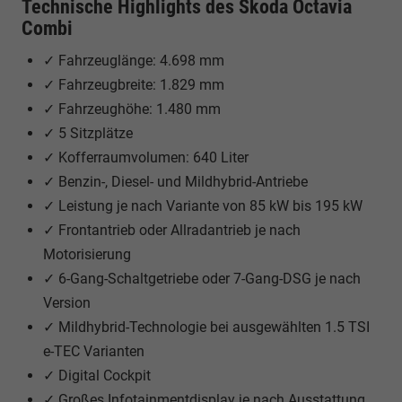
Technische Highlights des Škoda Octavia
Combi
✓ Fahrzeuglänge: 4.698 mm
✓ Fahrzeugbreite: 1.829 mm
✓ Fahrzeughöhe: 1.480 mm
✓ 5 Sitzplätze
✓ Kofferraumvolumen: 640 Liter
✓ Benzin-, Diesel- und Mildhybrid-Antriebe
✓ Leistung je nach Variante von 85 kW bis 195 kW
✓ Frontantrieb oder Allradantrieb je nach
Motorisierung
✓ 6-Gang-Schaltgetriebe oder 7-Gang-DSG je nach
Version
✓ Mildhybrid-Technologie bei ausgewählten 1.5 TSI
e-TEC Varianten
✓ Digital Cockpit
✓ Großes Infotainmentdisplay je nach Ausstattung