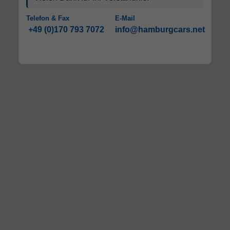
Telefon & Fax
E-Mail
+49 (0)170 793 7072
info@hamburgcars.net