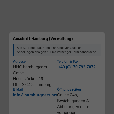
Anschrift Hamburg (Verwaltung)
Alle Kundenberatungen, Fahrzeugverkäufe und
Abholungen erfolgen nur mit vorheriger Terminabsprache
Adresse
Telefon & Fax
HHC hamburgcars
+49 (0)170 793 7072
GmbH
Heselstücken 19
DE - 22453 Hamburg
E-Mail
Öffnungszeiten
info@hamburgcars.net
Online 24h,
Besichtigungen &
Abholungen nur mit
vorheriger