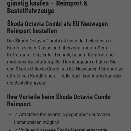
günstig kaufen – Reimport &
Bestellfahrzeuge
Škoda Octavia Combi als EU Neuwagen
Reimport bestellen
Der Škoda Octavia Combi ist einer der beliebtesten
Kombis seiner Klasse und überzeugt mit großem
Kofferraum, effizienter Technik, hohem Komfort und
moderner Ausstattung. Bei Hamburgcars erhalten Sie
den Škoda Octavia Combi als EU Neuwagen Reimport zu
attraktiven Konditionen – individuell konfigurierbar oder
als Bestellfahrzeug.
Ihre Vorteile beim Škoda Octavia Combi
Reimport
✓ Attraktive Preisvorteile gegenüber deutschen
Listenpreisen möglich
✓ Volle europaweite Škoda Herstellergarantie