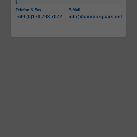
Telefon & Fax
E-Mail
+49 (0)170 793 7072
info@hamburgcars.net