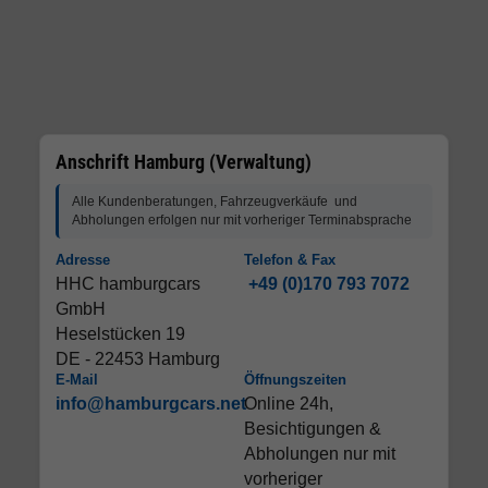
Anschrift Hamburg (Verwaltung)
Alle Kundenberatungen, Fahrzeugverkäufe und
Abholungen erfolgen nur mit vorheriger Terminabsprache
Adresse
Telefon & Fax
HHC hamburgcars
+49 (0)170 793 7072
GmbH
Heselstücken 19
DE - 22453 Hamburg
E-Mail
Öffnungszeiten
info@hamburgcars.net
Online 24h,
Besichtigungen &
Abholungen nur mit
vorheriger