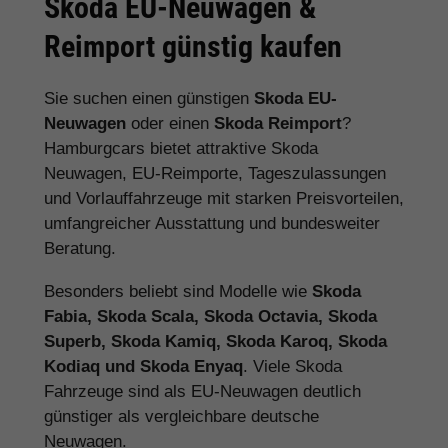
Skoda EU-Neuwagen &
Reimport günstig kaufen
Sie suchen einen günstigen
Skoda EU-
Neuwagen
oder einen
Skoda Reimport
?
Hamburgcars bietet attraktive Skoda
Neuwagen, EU-Reimporte, Tageszulassungen
und Vorlauffahrzeuge mit starken Preisvorteilen,
umfangreicher Ausstattung und bundesweiter
Beratung.
Besonders beliebt sind Modelle wie
Skoda
Fabia, Skoda Scala, Skoda Octavia, Skoda
Superb, Skoda Kamiq, Skoda Karoq, Skoda
Kodiaq und Skoda Enyaq
. Viele Skoda
Fahrzeuge sind als EU-Neuwagen deutlich
günstiger als vergleichbare deutsche
Neuwagen.