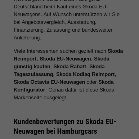
Deutschland beim Kauf eines Skoda EU-
Neuwagens. Auf Wunsch unterstützen wir Sie
bei Angebotsvergleich, Ausstattung,
Finanzierung, Zulassung und bundesweiter
Anlieferung.
Viele Interessenten suchen gezielt nach
Skoda
Reimport
,
Skoda EU-Neuwagen
,
Skoda
günstig kaufen
,
Skoda Rabatt
,
Skoda
Tageszulassung
,
Skoda Kodiaq Reimport
,
Skoda Octavia EU-Neuwagen
oder
Skoda
Konfigurator
. Genau dafür ist diese Skoda
Markenseite ausgelegt.
Kundenbewertungen zu Skoda EU-
Neuwagen bei Hamburgcars