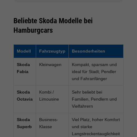
Beliebte Skoda Modelle bei
Hamburgcars
Modell
Fahrzeugtyp
Besonderheiten
Skoda
Kleinwagen
Kompakt, sparsam und
Fabia
ideal für Stadt, Pendler
und Fahranfänger
Skoda
Kombi /
Sehr beliebt bei
Octavia
Limousine
Familien, Pendlern und
Vielfahrern
Skoda
Business-
Viel Platz, hoher Komfort
Superb
Klasse
und starke
Langstreckentauglichkeit