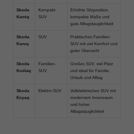
Skoda
Kompakt-
Erhöhte Sitzposition,
Kamiq
SUV
kompakte Maße und
gute Alltagstauglichkeit
Skoda
SUV
Praktisches Familien-
Karoq
SUV mit viel Komfort und
guter Übersicht
Skoda
Familien-
Großes SUV, viel Platz
Kodiaq
SUV
und ideal für Familie,
Urlaub und Alltag
Skoda
Elektro-SUV
Vollelektrisches SUV mit
Enyaq
modernem Innenraum
und hoher
Alltagstauglichkeit