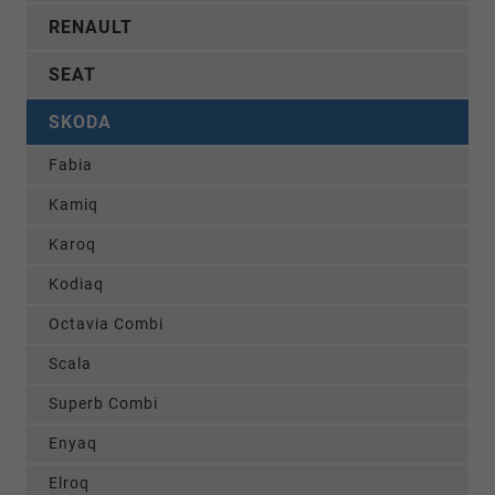
RENAULT
SEAT
SKODA
Fabia
Kamiq
Karoq
Kodiaq
Octavia Combi
Scala
Superb Combi
Enyaq
Elroq