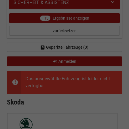
SICHERHEIT & ASSISTENZ
113
Ergebnisse anzeigen
zurücksetzen
Geparkte Fahrzeuge (
0
)
Anmelden
Das ausgewählte Fahrzeug ist leider nicht
verfügbar.
Skoda