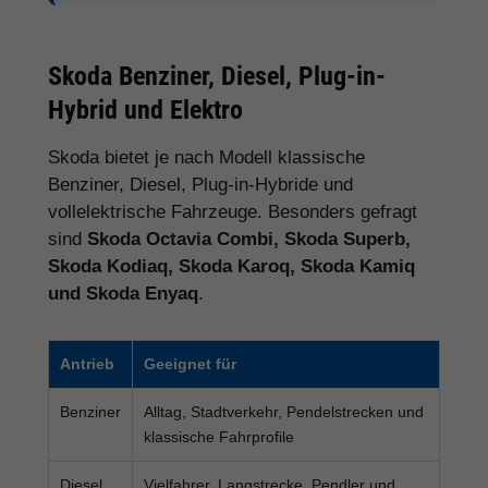
Skoda Benziner, Diesel, Plug-in-
Hybrid und Elektro
Skoda bietet je nach Modell klassische
Benziner, Diesel, Plug-in-Hybride und
vollelektrische Fahrzeuge. Besonders gefragt
sind
Skoda Octavia Combi, Skoda Superb,
Skoda Kodiaq, Skoda Karoq, Skoda Kamiq
und Skoda Enyaq
.
Antrieb
Geeignet für
Benziner
Alltag, Stadtverkehr, Pendelstrecken und
klassische Fahrprofile
Diesel
Vielfahrer, Langstrecke, Pendler und