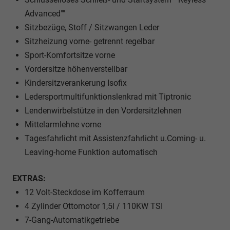
Advanced""
Sitzbezüge, Stoff / Sitzwangen Leder
Sitzheizung vorne- getrennt regelbar
Sport-Komfortsitze vorne
Vordersitze höhenverstellbar
Kindersitzverankerung Isofix
Ledersportmultifunktionslenkrad mit Tiptronic
Lendenwirbelstütze in den Vordersitzlehnen
Mittelarmlehne vorne
Tagesfahrlicht mit Assistenzfahrlicht u.Coming- u.
Leaving-home Funktion automatisch
EXTRAS:
12 Volt-Steckdose im Kofferraum
4 Zylinder Ottomotor 1,5l / 110KW TSI
7-Gang-Automatikgetriebe