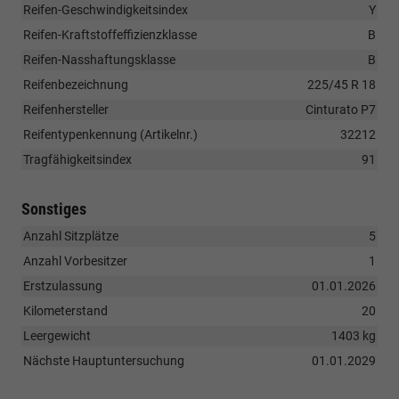
Reifen-Geschwindigkeitsindex
Y
Reifen-Kraftstoffeffizienzklasse
B
Reifen-Nasshaftungsklasse
B
Reifenbezeichnung
225/45 R 18
Reifenhersteller
Cinturato P7
Reifentypenkennung (Artikelnr.)
32212
Tragfähigkeitsindex
91
Sonstiges
Anzahl Sitzplätze
5
Anzahl Vorbesitzer
1
Erstzulassung
01.01.2026
Kilometerstand
20
Leergewicht
1403 kg
Nächste Hauptuntersuchung
01.01.2029