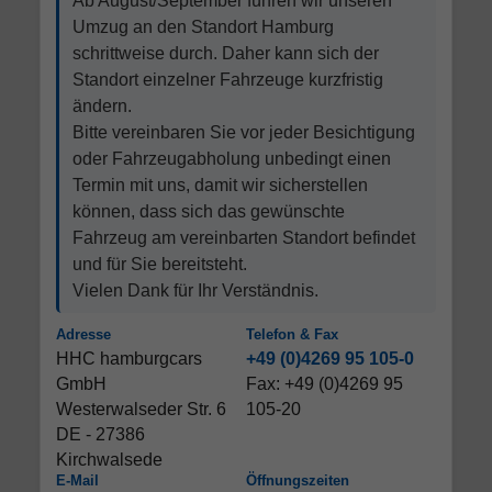
Ab August/September führen wir unseren
Umzug an den Standort Hamburg
schrittweise durch. Daher kann sich der
Standort einzelner Fahrzeuge kurzfristig
ändern.
Bitte vereinbaren Sie vor jeder Besichtigung
oder Fahrzeugabholung unbedingt einen
Termin mit uns, damit wir sicherstellen
können, dass sich das gewünschte
Fahrzeug am vereinbarten Standort befindet
und für Sie bereitsteht.
Vielen Dank für Ihr Verständnis.
Adresse
Telefon & Fax
HHC hamburgcars
+49 (0)4269 95 105-0
GmbH
Fax: +49 (0)4269 95
Westerwalseder Str. 6
105-20
DE - 27386
Kirchwalsede
E-Mail
Öffnungszeiten