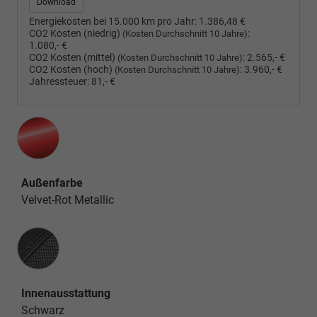
Download
Energiekosten bei 15.000 km pro Jahr:
1.386,48 €
CO2 Kosten (niedrig)
:
(Kosten Durchschnitt 10 Jahre)
1.080,- €
CO2 Kosten (mittel)
:
2.565,- €
(Kosten Durchschnitt 10 Jahre)
CO2 Kosten (hoch)
:
3.960,- €
(Kosten Durchschnitt 10 Jahre)
Jahressteuer:
81,- €
Außenfarbe
Velvet-Rot Metallic
Innenausstattung
Innenausstattung
Schwarz