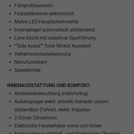
Fahrprofilauswahl
Feststellbremse elektronisch
Matrix-LED-Hauptscheinwerfer
Innenspiegel automatisch abblendend
Lane Assist mit adaptiver Spurführung
""Side Assist"" Toter Winkel Assistent
Verkehrszeichenerkennung
Notrufassistent
Speedlimiter
INNENAUSSTATTUNG UND KOMFORT:
Ambientebeleuchtung (mehrfarbig)
Außenspiegel elektr. einstell-/beheizb.-autom.
abblendbar (Fahrer), elektr. klappbar
2-Zonen Climatronic
Elektrische Fensterheber vorne und hinten
Schlüsselloses Schließ- und Startsystem ""Keyless