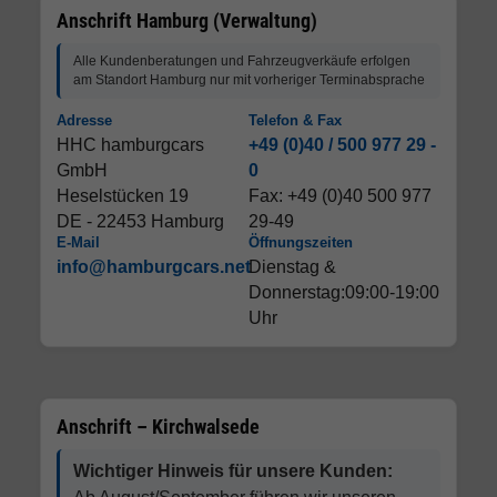
Anschrift Hamburg (Verwaltung)
Alle Kundenberatungen und Fahrzeugverkäufe erfolgen
am Standort Hamburg nur mit vorheriger Terminabsprache
Adresse
Telefon & Fax
HHC hamburgcars
+49 (0)40 / 500 977 29 -
GmbH
0
Heselstücken 19
Fax: +49 (0)40 500 977
DE - 22453 Hamburg
29-49
E-Mail
Öffnungszeiten
info@hamburgcars.net
Dienstag &
Donnerstag:09:00-19:00
Uhr
Anschrift – Kirchwalsede
Wichtiger Hinweis für unsere Kunden: