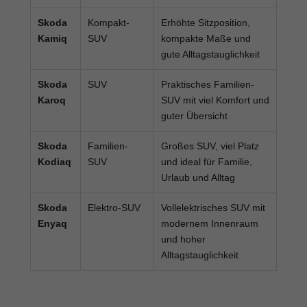
Skoda
Kompakt-
Erhöhte Sitzposition,
Kamiq
SUV
kompakte Maße und
gute Alltagstauglichkeit
Skoda
SUV
Praktisches Familien-
Karoq
SUV mit viel Komfort und
guter Übersicht
Skoda
Familien-
Großes SUV, viel Platz
Kodiaq
SUV
und ideal für Familie,
Urlaub und Alltag
Skoda
Elektro-SUV
Vollelektrisches SUV mit
Enyaq
modernem Innenraum
und hoher
Alltagstauglichkeit