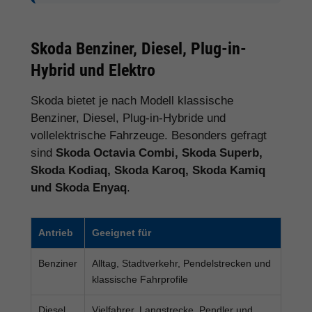
Skoda Benziner, Diesel, Plug-in-
Hybrid und Elektro
Skoda bietet je nach Modell klassische
Benziner, Diesel, Plug-in-Hybride und
vollelektrische Fahrzeuge. Besonders gefragt
sind
Skoda Octavia Combi, Skoda Superb,
Skoda Kodiaq, Skoda Karoq, Skoda Kamiq
und Skoda Enyaq
.
Antrieb
Geeignet für
Benziner
Alltag, Stadtverkehr, Pendelstrecken und
klassische Fahrprofile
Diesel
Vielfahrer, Langstrecke, Pendler und