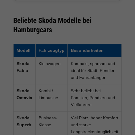
Beliebte Skoda Modelle bei
Hamburgcars
Modell
Fahrzeugtyp
Besonderheiten
Skoda
Kleinwagen
Kompakt, sparsam und
Fabia
ideal für Stadt, Pendler
und Fahranfänger
Skoda
Kombi /
Sehr beliebt bei
Octavia
Limousine
Familien, Pendlern und
Vielfahrern
Skoda
Business-
Viel Platz, hoher Komfort
Superb
Klasse
und starke
Langstreckentauglichkeit