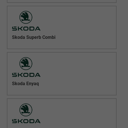
Skoda Superb Combi
Skoda Enyaq