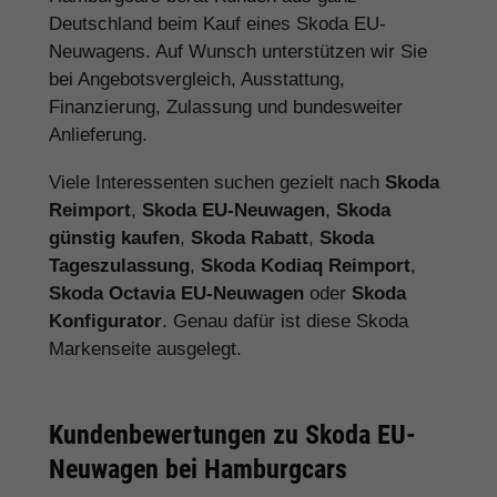
Deutschland beim Kauf eines Skoda EU-
Neuwagens. Auf Wunsch unterstützen wir Sie
bei Angebotsvergleich, Ausstattung,
Finanzierung, Zulassung und bundesweiter
Anlieferung.
Viele Interessenten suchen gezielt nach
Skoda
Reimport
,
Skoda EU-Neuwagen
,
Skoda
günstig kaufen
,
Skoda Rabatt
,
Skoda
Tageszulassung
,
Skoda Kodiaq Reimport
,
Skoda Octavia EU-Neuwagen
oder
Skoda
Konfigurator
. Genau dafür ist diese Skoda
Markenseite ausgelegt.
Kundenbewertungen zu Skoda EU-
Neuwagen bei Hamburgcars