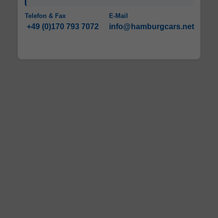
Telefon & Fax
E-Mail
+49 (0)170 793 7072
info@hamburgcars.net