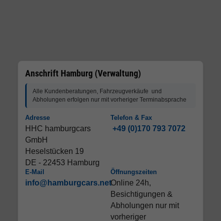
Anschrift Hamburg (Verwaltung)
Alle Kundenberatungen, Fahrzeugverkäufe und
Abholungen erfolgen nur mit vorheriger Terminabsprache
Adresse
Telefon & Fax
HHC hamburgcars
+49 (0)170 793 7072
GmbH
Heselstücken 19
DE - 22453 Hamburg
E-Mail
Öffnungszeiten
info@hamburgcars.net
Online 24h,
Besichtigungen &
Abholungen nur mit
vorheriger