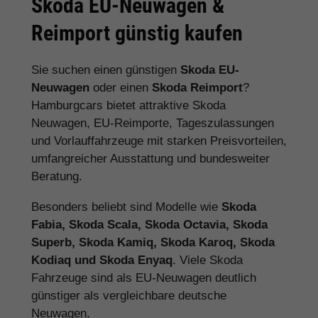
Skoda EU-Neuwagen &
Reimport günstig kaufen
Sie suchen einen günstigen
Skoda EU-
Neuwagen
oder einen
Skoda Reimport
?
Hamburgcars bietet attraktive Skoda
Neuwagen, EU-Reimporte, Tageszulassungen
und Vorlauffahrzeuge mit starken Preisvorteilen,
umfangreicher Ausstattung und bundesweiter
Beratung.
Besonders beliebt sind Modelle wie
Skoda
Fabia, Skoda Scala, Skoda Octavia, Skoda
Superb, Skoda Kamiq, Skoda Karoq, Skoda
Kodiaq und Skoda Enyaq
. Viele Skoda
Fahrzeuge sind als EU-Neuwagen deutlich
günstiger als vergleichbare deutsche
Neuwagen.