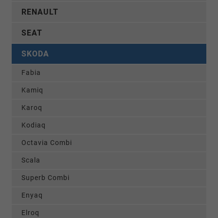
RENAULT
SEAT
SKODA
Fabia
Kamiq
Karoq
Kodiaq
Octavia Combi
Scala
Superb Combi
Enyaq
Elroq