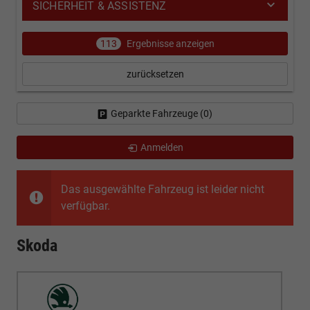
SICHERHEIT & ASSISTENZ
113
Ergebnisse anzeigen
zurücksetzen
Geparkte Fahrzeuge (
0
)
Anmelden
Das ausgewählte Fahrzeug ist leider nicht
verfügbar.
Skoda