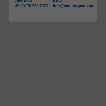
Telefon & Fax
E-Mail
+49 (0)170 793 7072
info@hamburgcars.net