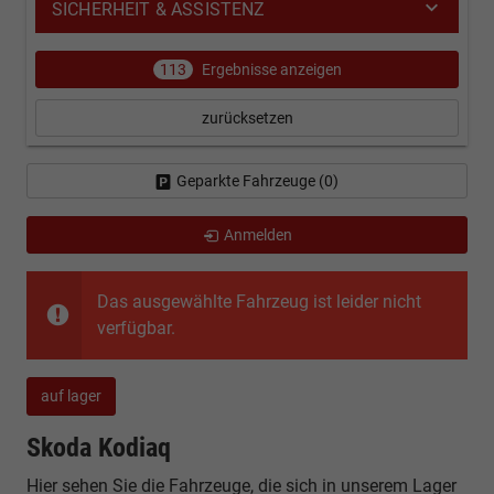
SICHERHEIT & ASSISTENZ
113
Ergebnisse anzeigen
zurücksetzen
Geparkte Fahrzeuge (
0
)
Anmelden
Das ausgewählte Fahrzeug ist leider nicht
verfügbar.
auf lager
Skoda Kodiaq
Hier sehen Sie die Fahrzeuge, die sich in unserem Lager