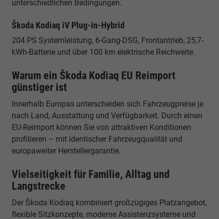
unterschiedlichen Bedingungen.
Škoda Kodiaq iV Plug-in-Hybrid
204 PS Systemleistung, 6-Gang-DSG, Frontantrieb, 25,7-
kWh-Batterie und über 100 km elektrische Reichweite.
Warum ein Škoda Kodiaq EU Reimport
günstiger ist
Innerhalb Europas unterscheiden sich Fahrzeugpreise je
nach Land, Ausstattung und Verfügbarkeit. Durch einen
EU-Reimport können Sie von attraktiven Konditionen
profitieren – mit identischer Fahrzeugqualität und
europaweiter Herstellergarantie.
Vielseitigkeit für Familie, Alltag und
Langstrecke
Der Škoda Kodiaq kombiniert großzügiges Platzangebot,
flexible Sitzkonzepte, moderne Assistenzsysteme und