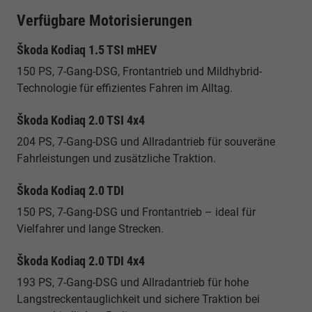
Verfügbare Motorisierungen
Škoda Kodiaq 1.5 TSI mHEV
150 PS, 7-Gang-DSG, Frontantrieb und Mildhybrid-
Technologie für effizientes Fahren im Alltag.
Škoda Kodiaq 2.0 TSI 4x4
204 PS, 7-Gang-DSG und Allradantrieb für souveräne
Fahrleistungen und zusätzliche Traktion.
Škoda Kodiaq 2.0 TDI
150 PS, 7-Gang-DSG und Frontantrieb – ideal für
Vielfahrer und lange Strecken.
Škoda Kodiaq 2.0 TDI 4x4
193 PS, 7-Gang-DSG und Allradantrieb für hohe
Langstreckentauglichkeit und sichere Traktion bei