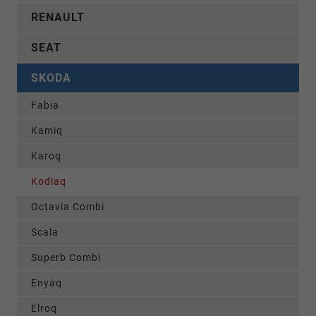
RENAULT
SEAT
SKODA
Fabia
Kamiq
Karoq
Kodiaq
Octavia Combi
Scala
Superb Combi
Enyaq
Elroq