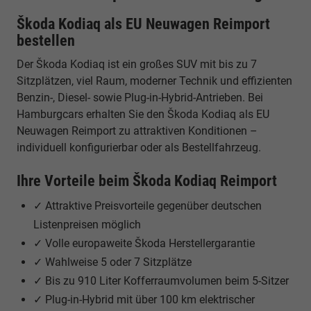
Škoda Kodiaq als EU Neuwagen Reimport
bestellen
Der Škoda Kodiaq ist ein großes SUV mit bis zu 7
Sitzplätzen, viel Raum, moderner Technik und effizienten
Benzin-, Diesel- sowie Plug-in-Hybrid-Antrieben. Bei
Hamburgcars erhalten Sie den Škoda Kodiaq als EU
Neuwagen Reimport zu attraktiven Konditionen –
individuell konfigurierbar oder als Bestellfahrzeug.
Ihre Vorteile beim Škoda Kodiaq Reimport
✓ Attraktive Preisvorteile gegenüber deutschen
Listenpreisen möglich
✓ Volle europaweite Škoda Herstellergarantie
✓ Wahlweise 5 oder 7 Sitzplätze
✓ Bis zu 910 Liter Kofferraumvolumen beim 5-Sitzer
✓ Plug-in-Hybrid mit über 100 km elektrischer