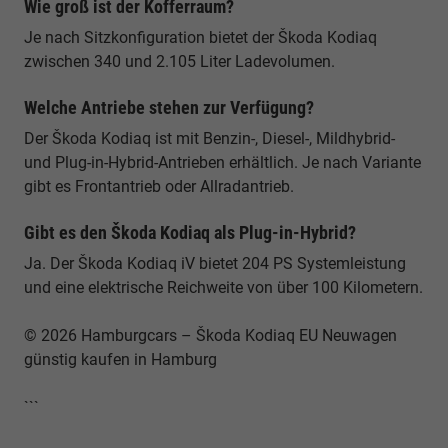
Wie groß ist der Kofferraum?
Je nach Sitzkonfiguration bietet der Škoda Kodiaq
zwischen 340 und 2.105 Liter Ladevolumen.
Welche Antriebe stehen zur Verfügung?
Der Škoda Kodiaq ist mit Benzin-, Diesel-, Mildhybrid-
und Plug-in-Hybrid-Antrieben erhältlich. Je nach Variante
gibt es Frontantrieb oder Allradantrieb.
Gibt es den Škoda Kodiaq als Plug-in-Hybrid?
Ja. Der Škoda Kodiaq iV bietet 204 PS Systemleistung
und eine elektrische Reichweite von über 100 Kilometern.
© 2026 Hamburgcars – Škoda Kodiaq EU Neuwagen
günstig kaufen in Hamburg
```