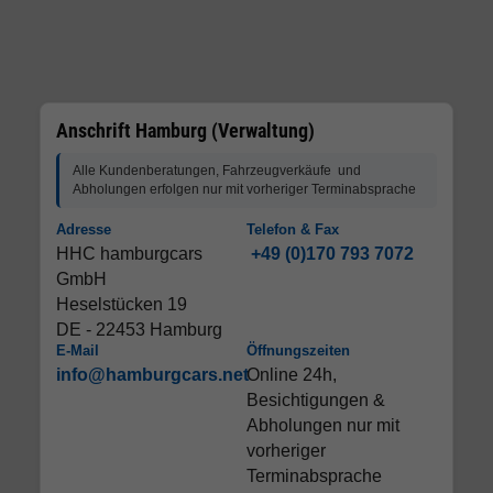
Anschrift Hamburg (Verwaltung)
Alle Kundenberatungen, Fahrzeugverkäufe und
Abholungen erfolgen nur mit vorheriger Terminabsprache
Adresse
Telefon & Fax
HHC hamburgcars
+49 (0)170 793 7072
GmbH
Heselstücken 19
DE - 22453 Hamburg
E-Mail
Öffnungszeiten
info@hamburgcars.net
Online 24h,
Besichtigungen &
Abholungen nur mit
vorheriger
Terminabsprache