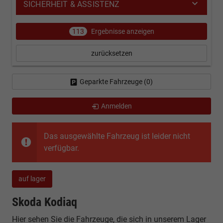
SICHERHEIT & ASSISTENZ
113
Ergebnisse anzeigen
zurücksetzen
Geparkte Fahrzeuge (
0
)
Anmelden
Das ausgewählte Fahrzeug ist leider nicht
verfügbar.
auf lager
Skoda Kodiaq
Hier sehen Sie die Fahrzeuge, die sich in unserem Lager