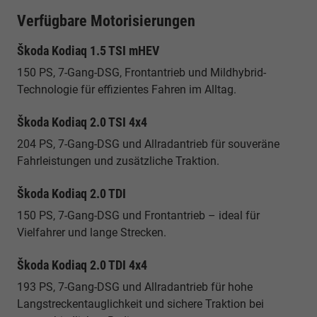
Verfügbare Motorisierungen
Škoda Kodiaq 1.5 TSI mHEV
150 PS, 7-Gang-DSG, Frontantrieb und Mildhybrid-
Technologie für effizientes Fahren im Alltag.
Škoda Kodiaq 2.0 TSI 4x4
204 PS, 7-Gang-DSG und Allradantrieb für souveräne
Fahrleistungen und zusätzliche Traktion.
Škoda Kodiaq 2.0 TDI
150 PS, 7-Gang-DSG und Frontantrieb – ideal für
Vielfahrer und lange Strecken.
Škoda Kodiaq 2.0 TDI 4x4
193 PS, 7-Gang-DSG und Allradantrieb für hohe
Langstreckentauglichkeit und sichere Traktion bei