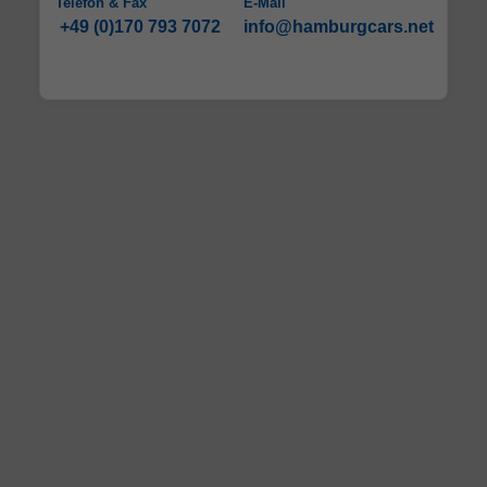
Telefon & Fax
E-Mail
+49 (0)170 793 7072
info@hamburgcars.net