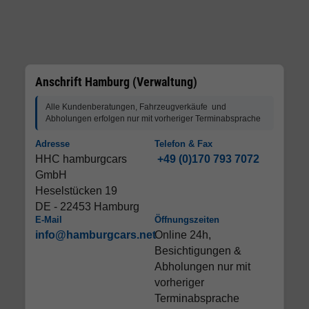
Anschrift Hamburg (Verwaltung)
Alle Kundenberatungen, Fahrzeugverkäufe und
Abholungen erfolgen nur mit vorheriger Terminabsprache
Adresse
Telefon & Fax
HHC hamburgcars
+49 (0)170 793 7072
GmbH
Heselstücken 19
DE - 22453 Hamburg
E-Mail
Öffnungszeiten
info@hamburgcars.net
Online 24h,
Besichtigungen &
Abholungen nur mit
vorheriger
Terminabsprache