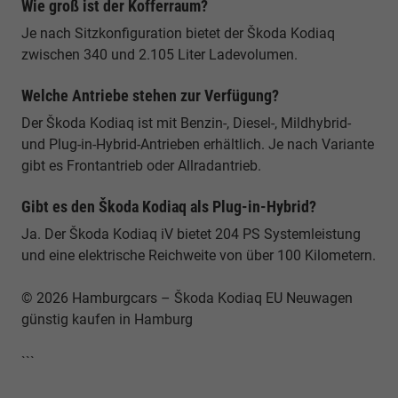
Wie groß ist der Kofferraum?
Je nach Sitzkonfiguration bietet der Škoda Kodiaq
zwischen 340 und 2.105 Liter Ladevolumen.
Welche Antriebe stehen zur Verfügung?
Der Škoda Kodiaq ist mit Benzin-, Diesel-, Mildhybrid-
und Plug-in-Hybrid-Antrieben erhältlich. Je nach Variante
gibt es Frontantrieb oder Allradantrieb.
Gibt es den Škoda Kodiaq als Plug-in-Hybrid?
Ja. Der Škoda Kodiaq iV bietet 204 PS Systemleistung
und eine elektrische Reichweite von über 100 Kilometern.
© 2026 Hamburgcars – Škoda Kodiaq EU Neuwagen
günstig kaufen in Hamburg
```