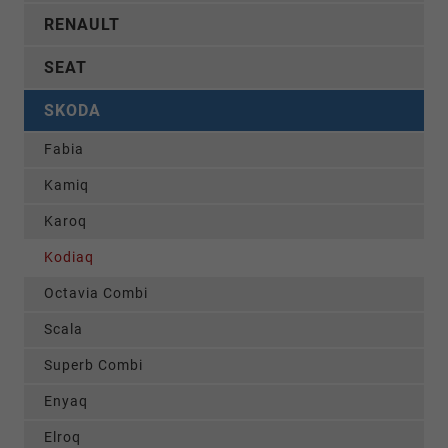
RENAULT
SEAT
SKODA
Fabia
Kamiq
Karoq
Kodiaq
Octavia Combi
Scala
Superb Combi
Enyaq
Elroq