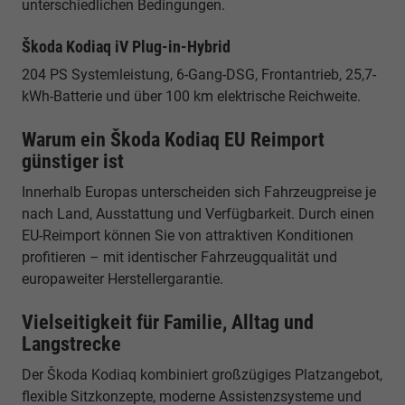
unterschiedlichen Bedingungen.
Škoda Kodiaq iV Plug-in-Hybrid
204 PS Systemleistung, 6-Gang-DSG, Frontantrieb, 25,7-
kWh-Batterie und über 100 km elektrische Reichweite.
Warum ein Škoda Kodiaq EU Reimport
günstiger ist
Innerhalb Europas unterscheiden sich Fahrzeugpreise je
nach Land, Ausstattung und Verfügbarkeit. Durch einen
EU-Reimport können Sie von attraktiven Konditionen
profitieren – mit identischer Fahrzeugqualität und
europaweiter Herstellergarantie.
Vielseitigkeit für Familie, Alltag und
Langstrecke
Der Škoda Kodiaq kombiniert großzügiges Platzangebot,
flexible Sitzkonzepte, moderne Assistenzsysteme und