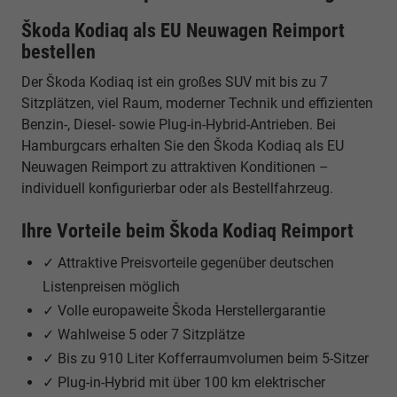
Škoda Kodiaq als EU Neuwagen Reimport
bestellen
Der Škoda Kodiaq ist ein großes SUV mit bis zu 7
Sitzplätzen, viel Raum, moderner Technik und effizienten
Benzin-, Diesel- sowie Plug-in-Hybrid-Antrieben. Bei
Hamburgcars erhalten Sie den Škoda Kodiaq als EU
Neuwagen Reimport zu attraktiven Konditionen –
individuell konfigurierbar oder als Bestellfahrzeug.
Ihre Vorteile beim Škoda Kodiaq Reimport
✓ Attraktive Preisvorteile gegenüber deutschen
Listenpreisen möglich
✓ Volle europaweite Škoda Herstellergarantie
✓ Wahlweise 5 oder 7 Sitzplätze
✓ Bis zu 910 Liter Kofferraumvolumen beim 5-Sitzer
✓ Plug-in-Hybrid mit über 100 km elektrischer