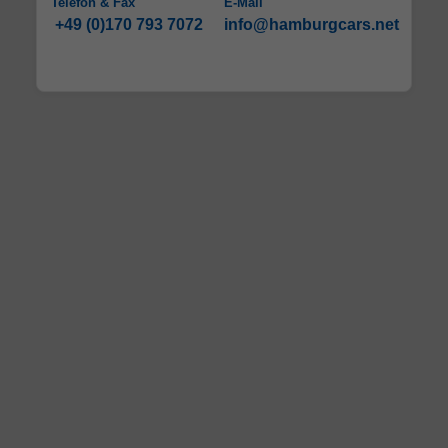
Telefon & Fax
E-Mail
+49 (0)170 793 7072
info@hamburgcars.net