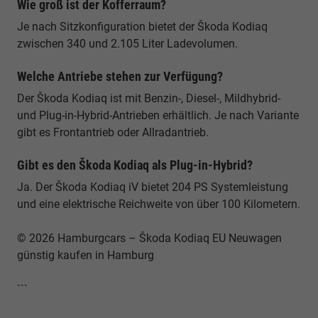
Wie groß ist der Kofferraum?
Je nach Sitzkonfiguration bietet der Škoda Kodiaq
zwischen 340 und 2.105 Liter Ladevolumen.
Welche Antriebe stehen zur Verfügung?
Der Škoda Kodiaq ist mit Benzin-, Diesel-, Mildhybrid-
und Plug-in-Hybrid-Antrieben erhältlich. Je nach Variante
gibt es Frontantrieb oder Allradantrieb.
Gibt es den Škoda Kodiaq als Plug-in-Hybrid?
Ja. Der Škoda Kodiaq iV bietet 204 PS Systemleistung
und eine elektrische Reichweite von über 100 Kilometern.
© 2026 Hamburgcars – Škoda Kodiaq EU Neuwagen
günstig kaufen in Hamburg
```