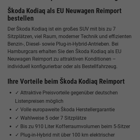
Škoda Kodiaq als EU Neuwagen Reimport
bestellen
Der Škoda Kodiaq ist ein großes SUV mit bis zu 7
Sitzplätzen, viel Raum, moderner Technik und effizienten
Benzin-, Diesel- sowie Plug-in-Hybrid-Antrieben. Bei
Hamburgcars erhalten Sie den Škoda Kodiaq als EU
Neuwagen Reimport zu attraktiven Konditionen –
individuell konfigurierbar oder als Bestellfahrzeug.
Ihre Vorteile beim Škoda Kodiaq Reimport
✓ Attraktive Preisvorteile gegenüber deutschen
Listenpreisen möglich
✓ Volle europaweite Škoda Herstellergarantie
✓ Wahlweise 5 oder 7 Sitzplätze
✓ Bis zu 910 Liter Kofferraumvolumen beim 5-Sitzer
✓ Plug-in-Hybrid mit über 100 km elektrischer