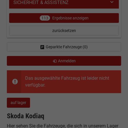
SICHERHEIT & ASSISTENZ
113
Ergebnisse anzeigen
zurücksetzen
Geparkte Fahrzeuge (
0
)
Anmelden
Das ausgewählte Fahrzeug ist leider nicht
verfügbar.
auf lager
Skoda Kodiaq
Hier sehen Sie die Fahrzeuge, die sich in unserem Lager