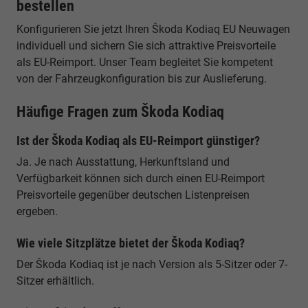
bestellen
Konfigurieren Sie jetzt Ihren Škoda Kodiaq EU Neuwagen
individuell und sichern Sie sich attraktive Preisvorteile
als EU-Reimport. Unser Team begleitet Sie kompetent
von der Fahrzeugkonfiguration bis zur Auslieferung.
Häufige Fragen zum Škoda Kodiaq
Ist der Škoda Kodiaq als EU-Reimport günstiger?
Ja. Je nach Ausstattung, Herkunftsland und
Verfügbarkeit können sich durch einen EU-Reimport
Preisvorteile gegenüber deutschen Listenpreisen
ergeben.
Wie viele Sitzplätze bietet der Škoda Kodiaq?
Der Škoda Kodiaq ist je nach Version als 5-Sitzer oder 7-
Sitzer erhältlich.