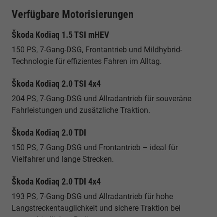
Verfügbare Motorisierungen
Škoda Kodiaq 1.5 TSI mHEV
150 PS, 7-Gang-DSG, Frontantrieb und Mildhybrid-
Technologie für effizientes Fahren im Alltag.
Škoda Kodiaq 2.0 TSI 4x4
204 PS, 7-Gang-DSG und Allradantrieb für souveräne
Fahrleistungen und zusätzliche Traktion.
Škoda Kodiaq 2.0 TDI
150 PS, 7-Gang-DSG und Frontantrieb – ideal für
Vielfahrer und lange Strecken.
Škoda Kodiaq 2.0 TDI 4x4
193 PS, 7-Gang-DSG und Allradantrieb für hohe
Langstreckentauglichkeit und sichere Traktion bei