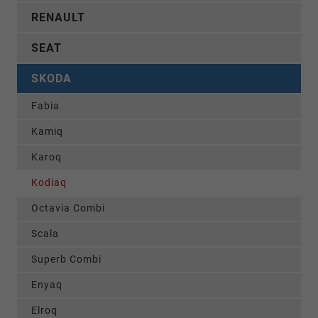
RENAULT
SEAT
SKODA
Fabia
Kamiq
Karoq
Kodiaq
Octavia Combi
Scala
Superb Combi
Enyaq
Elroq