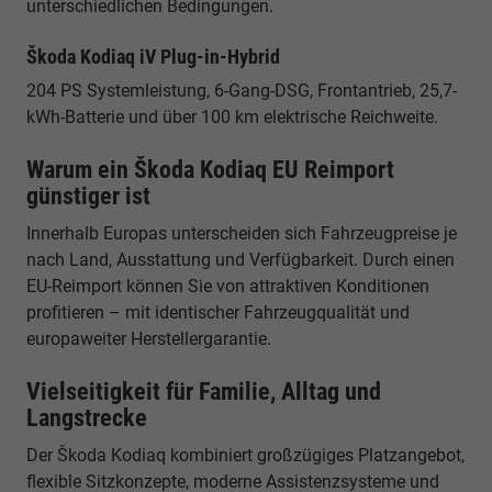
unterschiedlichen Bedingungen.
Škoda Kodiaq iV Plug-in-Hybrid
204 PS Systemleistung, 6-Gang-DSG, Frontantrieb, 25,7-
kWh-Batterie und über 100 km elektrische Reichweite.
Warum ein Škoda Kodiaq EU Reimport
günstiger ist
Innerhalb Europas unterscheiden sich Fahrzeugpreise je
nach Land, Ausstattung und Verfügbarkeit. Durch einen
EU-Reimport können Sie von attraktiven Konditionen
profitieren – mit identischer Fahrzeugqualität und
europaweiter Herstellergarantie.
Vielseitigkeit für Familie, Alltag und
Langstrecke
Der Škoda Kodiaq kombiniert großzügiges Platzangebot,
flexible Sitzkonzepte, moderne Assistenzsysteme und