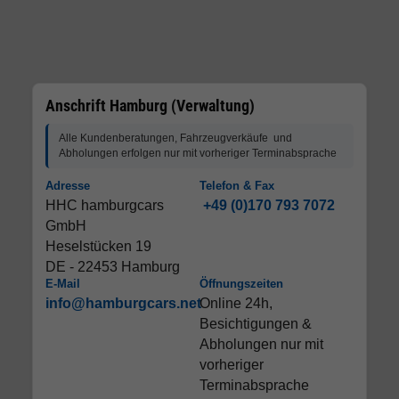
Anschrift Hamburg (Verwaltung)
Alle Kundenberatungen, Fahrzeugverkäufe und
Abholungen erfolgen nur mit vorheriger Terminabsprache
Adresse
Telefon & Fax
HHC hamburgcars
+49 (0)170 793 7072
GmbH
Heselstücken 19
DE - 22453 Hamburg
E-Mail
Öffnungszeiten
info@hamburgcars.net
Online 24h,
Besichtigungen &
Abholungen nur mit
vorheriger
Terminabsprache