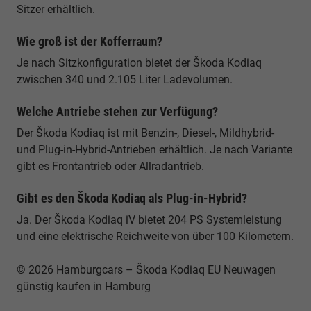
Sitzer erhältlich.
Wie groß ist der Kofferraum?
Je nach Sitzkonfiguration bietet der Škoda Kodiaq
zwischen 340 und 2.105 Liter Ladevolumen.
Welche Antriebe stehen zur Verfügung?
Der Škoda Kodiaq ist mit Benzin-, Diesel-, Mildhybrid-
und Plug-in-Hybrid-Antrieben erhältlich. Je nach Variante
gibt es Frontantrieb oder Allradantrieb.
Gibt es den Škoda Kodiaq als Plug-in-Hybrid?
Ja. Der Škoda Kodiaq iV bietet 204 PS Systemleistung
und eine elektrische Reichweite von über 100 Kilometern.
© 2026 Hamburgcars – Škoda Kodiaq EU Neuwagen
günstig kaufen in Hamburg