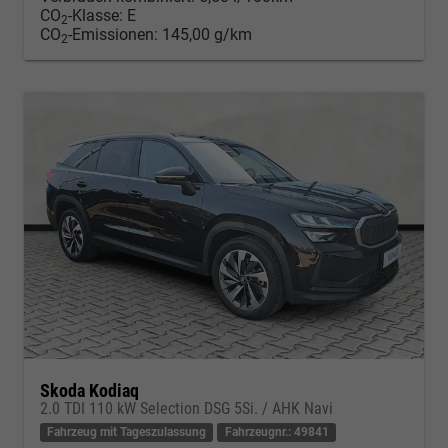
CO
-Klasse:
E
2
CO
-Emissionen:
145,00 g/km
2
Skoda Kodiaq
2.0 TDI 110 kW Selection DSG 5Si. / AHK Navi
Fahrzeug mit Tageszulassung
Fahrzeugnr.: 49841