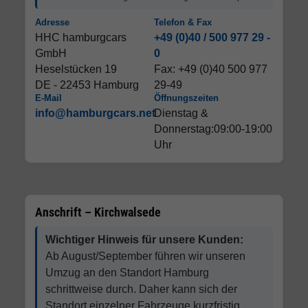
Adresse
Telefon & Fax
HHC hamburgcars
+49 (0)40 / 500 977 29 -
GmbH
0
Heselstücken 19
Fax: +49 (0)40 500 977
DE - 22453 Hamburg
29-49
E-Mail
Öffnungszeiten
info@hamburgcars.net
Dienstag &
Donnerstag:09:00-19:00
Uhr
Anschrift – Kirchwalsede
Wichtiger Hinweis für unsere Kunden:
Ab August/September führen wir unseren
Umzug an den Standort Hamburg
schrittweise durch. Daher kann sich der
Standort einzelner Fahrzeuge kurzfristig