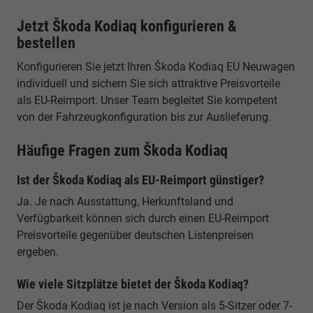
Jetzt Škoda Kodiaq konfigurieren &
bestellen
Konfigurieren Sie jetzt Ihren Škoda Kodiaq EU Neuwagen
individuell und sichern Sie sich attraktive Preisvorteile
als EU-Reimport. Unser Team begleitet Sie kompetent
von der Fahrzeugkonfiguration bis zur Auslieferung.
Häufige Fragen zum Škoda Kodiaq
Ist der Škoda Kodiaq als EU-Reimport günstiger?
Ja. Je nach Ausstattung, Herkunftsland und
Verfügbarkeit können sich durch einen EU-Reimport
Preisvorteile gegenüber deutschen Listenpreisen
ergeben.
Wie viele Sitzplätze bietet der Škoda Kodiaq?
Der Škoda Kodiaq ist je nach Version als 5-Sitzer oder 7-