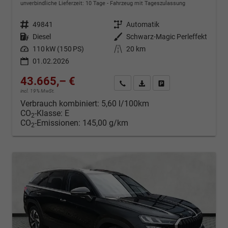
unverbindliche Lieferzeit:
10 Tage
Fahrzeug mit Tageszulassung
Fahrzeugnr.
49841
Getriebe
Automatik
Kraftstoff
Diesel
Außenfarbe
Schwarz-Magic Perleffekt
Leistung
110 kW (150 PS)
Kilometerstand
20 km
01.02.2026
43.665,– €
Kontakt & Angebot anfordern
PDF-Datei, Fahrzeugexposé d
Fahrzeug merken/Expo
incl. 19% MwSt.
Verbrauch kombiniert:
5,60 l/100km
CO
-Klasse:
E
2
CO
-Emissionen:
145,00 g/km
2