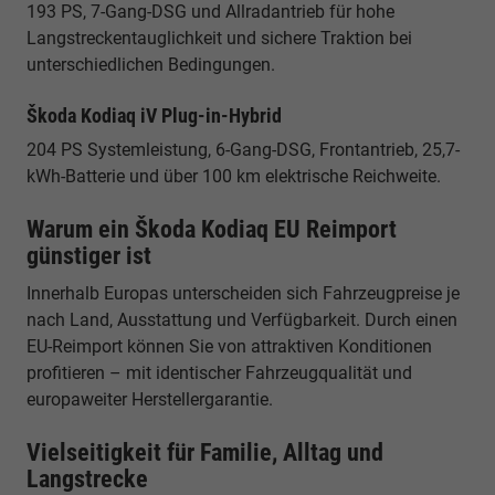
193 PS, 7-Gang-DSG und Allradantrieb für hohe
Langstreckentauglichkeit und sichere Traktion bei
unterschiedlichen Bedingungen.
Škoda Kodiaq iV Plug-in-Hybrid
204 PS Systemleistung, 6-Gang-DSG, Frontantrieb, 25,7-
kWh-Batterie und über 100 km elektrische Reichweite.
Warum ein Škoda Kodiaq EU Reimport
günstiger ist
Innerhalb Europas unterscheiden sich Fahrzeugpreise je
nach Land, Ausstattung und Verfügbarkeit. Durch einen
EU-Reimport können Sie von attraktiven Konditionen
profitieren – mit identischer Fahrzeugqualität und
europaweiter Herstellergarantie.
Vielseitigkeit für Familie, Alltag und
Langstrecke