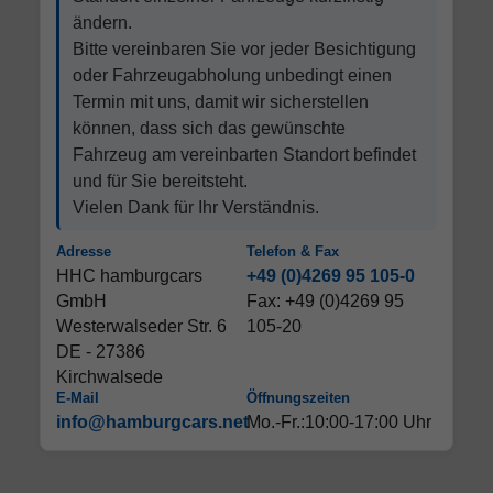
ändern.
Bitte vereinbaren Sie vor jeder Besichtigung
oder Fahrzeugabholung unbedingt einen
Termin mit uns, damit wir sicherstellen
können, dass sich das gewünschte
Fahrzeug am vereinbarten Standort befindet
und für Sie bereitsteht.
Vielen Dank für Ihr Verständnis.
Adresse
Telefon & Fax
HHC hamburgcars
+49 (0)4269 95 105-0
GmbH
Fax: +49 (0)4269 95
Westerwalseder Str. 6
105-20
DE - 27386
Kirchwalsede
E-Mail
Öffnungszeiten
info@hamburgcars.net
Mo.-Fr.:10:00-17:00 Uhr