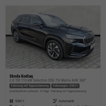
Skoda Kodiaq
2.0 TDI 110 kW Selection DSG 7Si Matrix AHK 360°
Fahrzeug mit Tageszulassung
Fahrzeugnr.: 53811
unverbindliche Lieferzeit:
10 Tage
Fahrzeug mit Tageszulassung
Fahrzeugnr.
53811
Getriebe
Automatik