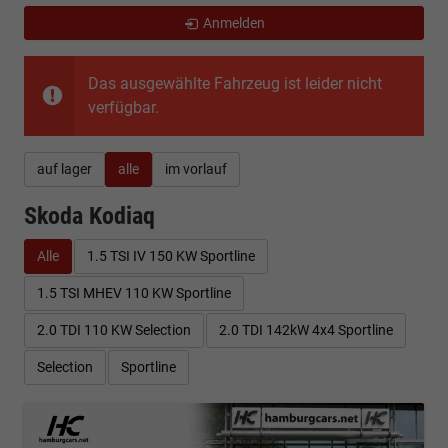
Anmelden
Das ausgewählte Fahrzeug ist leider nicht
verfügbar.
auf lager
alle
im vorlauf
Skoda Kodiaq
Alle
1.5 TSI IV 150 KW Sportline
1.5 TSI MHEV 110 KW Sportline
2.0 TDI 110 KW Selection
2.0 TDI 142kW 4x4 Sportline
Selection
Sportline