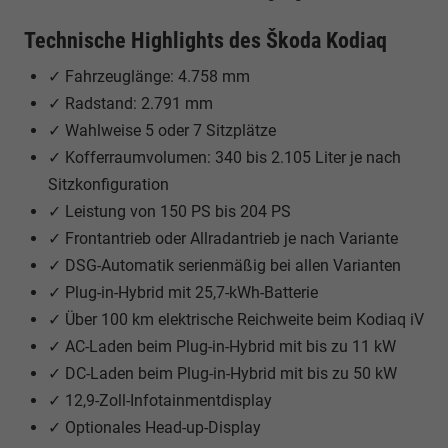
Technische Highlights des Škoda Kodiaq
✓ Fahrzeuglänge: 4.758 mm
✓ Radstand: 2.791 mm
✓ Wahlweise 5 oder 7 Sitzplätze
✓ Kofferraumvolumen: 340 bis 2.105 Liter je nach
Sitzkonfiguration
✓ Leistung von 150 PS bis 204 PS
✓ Frontantrieb oder Allradantrieb je nach Variante
✓ DSG-Automatik serienmäßig bei allen Varianten
✓ Plug-in-Hybrid mit 25,7-kWh-Batterie
✓ Über 100 km elektrische Reichweite beim Kodiaq iV
✓ AC-Laden beim Plug-in-Hybrid mit bis zu 11 kW
✓ DC-Laden beim Plug-in-Hybrid mit bis zu 50 kW
✓ 12,9-Zoll-Infotainmentdisplay
✓ Optionales Head-up-Display