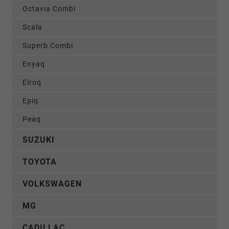
Octavia Combi
Scala
Superb Combi
Enyaq
Elroq
Epiq
Peaq
SUZUKI
TOYOTA
VOLKSWAGEN
MG
CADILLAC