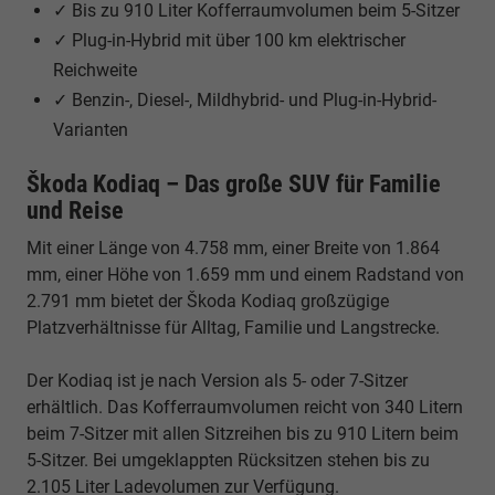
✓ Bis zu 910 Liter Kofferraumvolumen beim 5-Sitzer
✓ Plug-in-Hybrid mit über 100 km elektrischer
Reichweite
✓ Benzin-, Diesel-, Mildhybrid- und Plug-in-Hybrid-
Varianten
Škoda Kodiaq – Das große SUV für Familie
und Reise
Mit einer Länge von 4.758 mm, einer Breite von 1.864
mm, einer Höhe von 1.659 mm und einem Radstand von
2.791 mm bietet der Škoda Kodiaq großzügige
Platzverhältnisse für Alltag, Familie und Langstrecke.
Der Kodiaq ist je nach Version als 5- oder 7-Sitzer
erhältlich. Das Kofferraumvolumen reicht von 340 Litern
beim 7-Sitzer mit allen Sitzreihen bis zu 910 Litern beim
5-Sitzer. Bei umgeklappten Rücksitzen stehen bis zu
2.105 Liter Ladevolumen zur Verfügung.