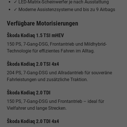
✓ LED-Matrix-Scheinwerfer je nach Ausstattung
✓ Moderne Assistenzsysteme und bis zu 9 Airbags
Verfügbare Motorisierungen
Škoda Kodiaq 1.5 TSI mHEV
150 PS, 7-Gang-DSG, Frontantrieb und Mildhybrid-
Technologie für effizientes Fahren im Alltag.
Škoda Kodiaq 2.0 TSI 4x4
204 PS, 7-Gang-DSG und Allradantrieb für souveräne
Fahrleistungen und zusätzliche Traktion.
Škoda Kodiaq 2.0 TDI
150 PS, 7-Gang-DSG und Frontantrieb – ideal für
Vielfahrer und lange Strecken.
Škoda Kodiaq 2.0 TDI 4x4