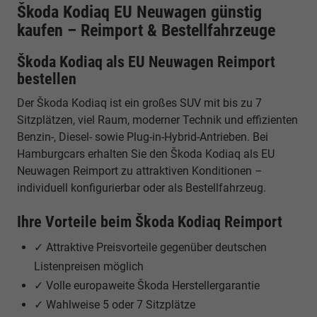
Škoda Kodiaq EU Neuwagen günstig
kaufen – Reimport & Bestellfahrzeuge
Škoda Kodiaq als EU Neuwagen Reimport
bestellen
Der Škoda Kodiaq ist ein großes SUV mit bis zu 7
Sitzplätzen, viel Raum, moderner Technik und effizienten
Benzin-, Diesel- sowie Plug-in-Hybrid-Antrieben. Bei
Hamburgcars erhalten Sie den Škoda Kodiaq als EU
Neuwagen Reimport zu attraktiven Konditionen –
individuell konfigurierbar oder als Bestellfahrzeug.
Ihre Vorteile beim Škoda Kodiaq Reimport
✓ Attraktive Preisvorteile gegenüber deutschen
Listenpreisen möglich
✓ Volle europaweite Škoda Herstellergarantie
✓ Wahlweise 5 oder 7 Sitzplätze