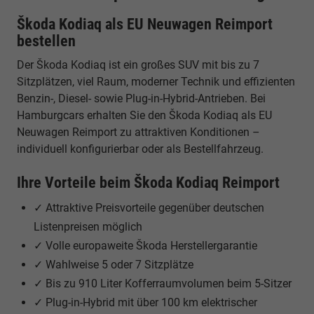
Škoda Kodiaq als EU Neuwagen Reimport
bestellen
Der Škoda Kodiaq ist ein großes SUV mit bis zu 7
Sitzplätzen, viel Raum, moderner Technik und effizienten
Benzin-, Diesel- sowie Plug-in-Hybrid-Antrieben. Bei
Hamburgcars erhalten Sie den Škoda Kodiaq als EU
Neuwagen Reimport zu attraktiven Konditionen –
individuell konfigurierbar oder als Bestellfahrzeug.
Ihre Vorteile beim Škoda Kodiaq Reimport
✓ Attraktive Preisvorteile gegenüber deutschen
Listenpreisen möglich
✓ Volle europaweite Škoda Herstellergarantie
✓ Wahlweise 5 oder 7 Sitzplätze
✓ Bis zu 910 Liter Kofferraumvolumen beim 5-Sitzer
✓ Plug-in-Hybrid mit über 100 km elektrischer