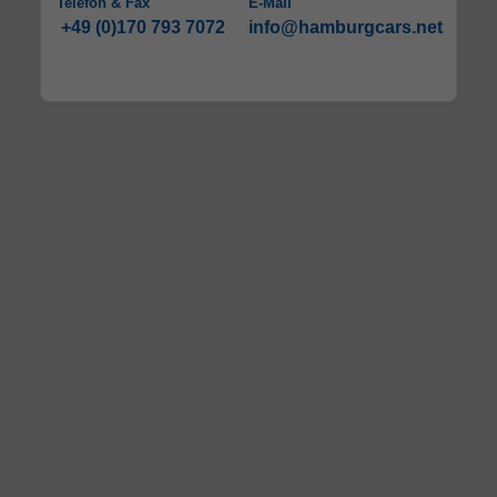
Telefon & Fax
E-Mail
+49 (0)170 793 7072
info@hamburgcars.net