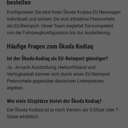
bestellen
Konfigurieren Sie jetzt Ihren Škoda Kodiaq EU Neuwagen
individuell und sichern Sie sich attraktive Preisvorteile
als EU-Reimport. Unser Team begleitet Sie kompetent
von der Fahrzeugkonfiguration bis zur Auslieferung.
Häufige Fragen zum Škoda Kodiaq
Ist der Škoda Kodiaq als EU-Reimport günstiger?
Ja. Je nach Ausstattung, Herkunftsland und
Verfügbarkeit können sich durch einen EU-Reimport
Preisvorteile gegenüber deutschen Listenpreisen
ergeben.
Wie viele Sitzplätze bietet der Škoda Kodiaq?
Der Škoda Kodiaq ist je nach Version als 5-Sitzer oder 7-
Sitzer erhältlich.