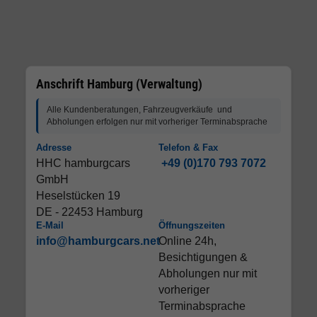
Anschrift Hamburg (Verwaltung)
Alle Kundenberatungen, Fahrzeugverkäufe und
Abholungen erfolgen nur mit vorheriger Terminabsprache
Adresse
Telefon & Fax
HHC hamburgcars
+49 (0)170 793 7072
GmbH
Heselstücken 19
DE - 22453 Hamburg
E-Mail
Öffnungszeiten
info@hamburgcars.net
Online 24h,
Besichtigungen &
Abholungen nur mit
vorheriger
Terminabsprache