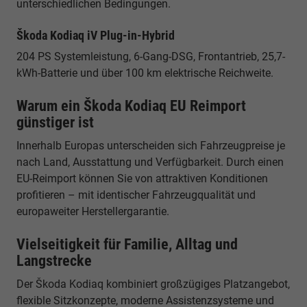
unterschiedlichen Bedingungen.
Škoda Kodiaq iV Plug-in-Hybrid
204 PS Systemleistung, 6-Gang-DSG, Frontantrieb, 25,7-
kWh-Batterie und über 100 km elektrische Reichweite.
Warum ein Škoda Kodiaq EU Reimport
günstiger ist
Innerhalb Europas unterscheiden sich Fahrzeugpreise je
nach Land, Ausstattung und Verfügbarkeit. Durch einen
EU-Reimport können Sie von attraktiven Konditionen
profitieren – mit identischer Fahrzeugqualität und
europaweiter Herstellergarantie.
Vielseitigkeit für Familie, Alltag und
Langstrecke
Der Škoda Kodiaq kombiniert großzügiges Platzangebot,
flexible Sitzkonzepte, moderne Assistenzsysteme und