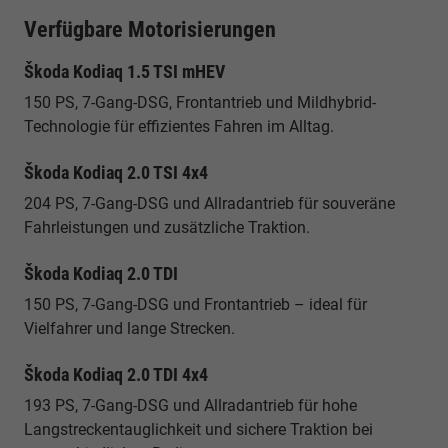
Verfügbare Motorisierungen
Škoda Kodiaq 1.5 TSI mHEV
150 PS, 7-Gang-DSG, Frontantrieb und Mildhybrid-
Technologie für effizientes Fahren im Alltag.
Škoda Kodiaq 2.0 TSI 4x4
204 PS, 7-Gang-DSG und Allradantrieb für souveräne
Fahrleistungen und zusätzliche Traktion.
Škoda Kodiaq 2.0 TDI
150 PS, 7-Gang-DSG und Frontantrieb – ideal für
Vielfahrer und lange Strecken.
Škoda Kodiaq 2.0 TDI 4x4
193 PS, 7-Gang-DSG und Allradantrieb für hohe
Langstreckentauglichkeit und sichere Traktion bei