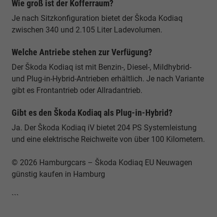
Wie groß ist der Kofferraum?
Je nach Sitzkonfiguration bietet der Škoda Kodiaq
zwischen 340 und 2.105 Liter Ladevolumen.
Welche Antriebe stehen zur Verfügung?
Der Škoda Kodiaq ist mit Benzin-, Diesel-, Mildhybrid-
und Plug-in-Hybrid-Antrieben erhältlich. Je nach Variante
gibt es Frontantrieb oder Allradantrieb.
Gibt es den Škoda Kodiaq als Plug-in-Hybrid?
Ja. Der Škoda Kodiaq iV bietet 204 PS Systemleistung
und eine elektrische Reichweite von über 100 Kilometern.
© 2026 Hamburgcars – Škoda Kodiaq EU Neuwagen
günstig kaufen in Hamburg
```