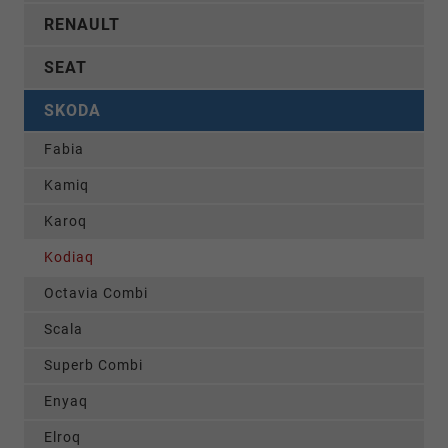
RENAULT
SEAT
SKODA
Fabia
Kamiq
Karoq
Kodiaq
Octavia Combi
Scala
Superb Combi
Enyaq
Elroq