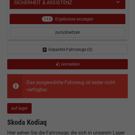
SICHERHEIT & ASSISTENZ
113
Ergebnisse anzeigen
zurücksetzen
Geparkte Fahrzeuge (
0
)
Anmelden
Das ausgewählte Fahrzeug ist leider nicht
verfügbar.
auf lager
Skoda Kodiaq
Hier sehen Sie die Fahrzeuge, die sich in unserem Lager