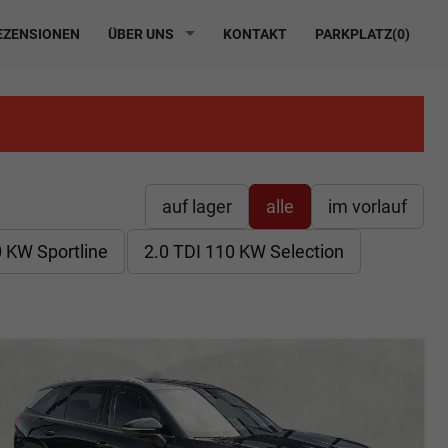
ZENSIONEN
ÜBER UNS
KONTAKT
PARKPLATZ(
0
)
auf lager
alle
im vorlauf
 KW Sportline
2.0 TDI 110 KW Selection