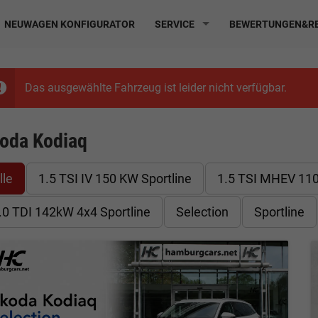
NEUWAGEN KONFIGURATOR
SERVICE
BEWERTUNGEN&RE
Das ausgewählte Fahrzeug ist leider nicht verfügbar.
oda Kodiaq
lle
1.5 TSI IV 150 KW Sportline
1.5 TSI MHEV 110
.0 TDI 142kW 4x4 Sportline
Selection
Sportline