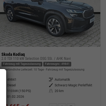
Skoda Kodiaq
2.0 TDI 110 kW Selection DSG 5Si. / AHK Navi
Fahrzeug mit Tageszulassung
Fahrzeugnr.: 49841
unverbindliche Lieferzeit:
10 Tage
Fahrzeug mit Tageszulassung
Fahrzeugnr.
49841
Getriebe
Automatik
Kraftstoff
Diesel
Außenfarbe
Schwarz-Magic Perleffekt
Leistung
110 kW (150 PS)
Kilometerstand
20 km
01.02.2026