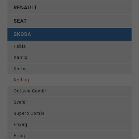
RENAULT
SEAT
SKODA
Fabia
Kamiq
Karoq
Kodiaq
Octavia Combi
Scala
Superb Combi
Enyaq
Elroq