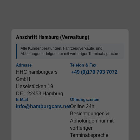
Anschrift Hamburg (Verwaltung)
Alle Kundenberatungen, Fahrzeugverkäufe und
Abholungen erfolgen nur mit vorheriger Terminabsprache
Adresse
Telefon & Fax
HHC hamburgcars
+49 (0)170 793 7072
GmbH
Heselstücken 19
DE - 22453 Hamburg
E-Mail
Öffnungszeiten
info@hamburgcars.net
Online 24h,
Besichtigungen &
Abholungen nur mit
vorheriger
Terminabsprache