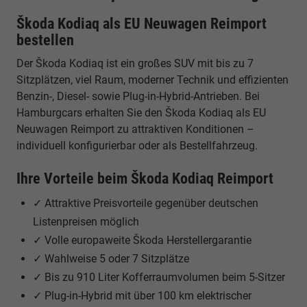
Škoda Kodiaq als EU Neuwagen Reimport
bestellen
Der Škoda Kodiaq ist ein großes SUV mit bis zu 7
Sitzplätzen, viel Raum, moderner Technik und effizienten
Benzin-, Diesel- sowie Plug-in-Hybrid-Antrieben. Bei
Hamburgcars erhalten Sie den Škoda Kodiaq als EU
Neuwagen Reimport zu attraktiven Konditionen –
individuell konfigurierbar oder als Bestellfahrzeug.
Ihre Vorteile beim Škoda Kodiaq Reimport
✓ Attraktive Preisvorteile gegenüber deutschen
Listenpreisen möglich
✓ Volle europaweite Škoda Herstellergarantie
✓ Wahlweise 5 oder 7 Sitzplätze
✓ Bis zu 910 Liter Kofferraumvolumen beim 5-Sitzer
✓ Plug-in-Hybrid mit über 100 km elektrischer