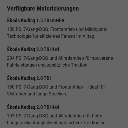
Verfügbare Motorisierungen
Škoda Kodiaq 1.5 TSI mHEV
150 PS, 7-Gang-DSG, Frontantrieb und Mildhybrid-
Technologie für effizientes Fahren im Alltag.
Škoda Kodiaq 2.0 TSI 4x4
204 PS, 7-Gang-DSG und Allradantrieb für souveräne
Fahrleistungen und zusätzliche Traktion.
Škoda Kodiaq 2.0 TDI
150 PS, 7-Gang-DSG und Frontantrieb – ideal für
Vielfahrer und lange Strecken.
Škoda Kodiaq 2.0 TDI 4x4
193 PS, 7-Gang-DSG und Allradantrieb für hohe
Langstreckentauglichkeit und sichere Traktion bei