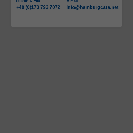
Telefon & Fax
E-Mail
+49 (0)170 793 7072
info@hamburgcars.net