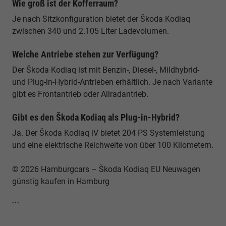
Wie groß ist der Kofferraum?
Je nach Sitzkonfiguration bietet der Škoda Kodiaq
zwischen 340 und 2.105 Liter Ladevolumen.
Welche Antriebe stehen zur Verfügung?
Der Škoda Kodiaq ist mit Benzin-, Diesel-, Mildhybrid-
und Plug-in-Hybrid-Antrieben erhältlich. Je nach Variante
gibt es Frontantrieb oder Allradantrieb.
Gibt es den Škoda Kodiaq als Plug-in-Hybrid?
Ja. Der Škoda Kodiaq iV bietet 204 PS Systemleistung
und eine elektrische Reichweite von über 100 Kilometern.
© 2026 Hamburgcars – Škoda Kodiaq EU Neuwagen
günstig kaufen in Hamburg
```