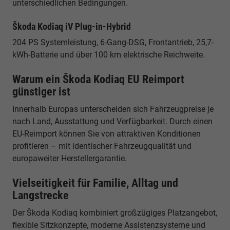
unterschiedlichen Bedingungen.
Škoda Kodiaq iV Plug-in-Hybrid
204 PS Systemleistung, 6-Gang-DSG, Frontantrieb, 25,7-
kWh-Batterie und über 100 km elektrische Reichweite.
Warum ein Škoda Kodiaq EU Reimport
günstiger ist
Innerhalb Europas unterscheiden sich Fahrzeugpreise je
nach Land, Ausstattung und Verfügbarkeit. Durch einen
EU-Reimport können Sie von attraktiven Konditionen
profitieren – mit identischer Fahrzeugqualität und
europaweiter Herstellergarantie.
Vielseitigkeit für Familie, Alltag und
Langstrecke
Der Škoda Kodiaq kombiniert großzügiges Platzangebot,
flexible Sitzkonzepte, moderne Assistenzsysteme und