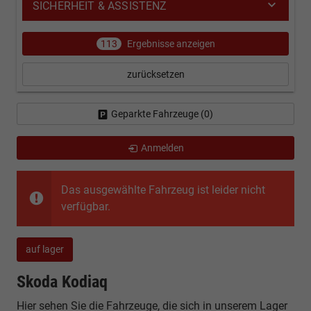
SICHERHEIT & ASSISTENZ
113
Ergebnisse anzeigen
zurücksetzen
Geparkte Fahrzeuge (
0
)
Anmelden
Das ausgewählte Fahrzeug ist leider nicht
verfügbar.
auf lager
Skoda Kodiaq
Hier sehen Sie die Fahrzeuge, die sich in unserem Lager