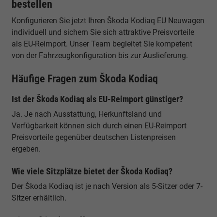
bestellen
Konfigurieren Sie jetzt Ihren Škoda Kodiaq EU Neuwagen
individuell und sichern Sie sich attraktive Preisvorteile
als EU-Reimport. Unser Team begleitet Sie kompetent
von der Fahrzeugkonfiguration bis zur Auslieferung.
Häufige Fragen zum Škoda Kodiaq
Ist der Škoda Kodiaq als EU-Reimport günstiger?
Ja. Je nach Ausstattung, Herkunftsland und
Verfügbarkeit können sich durch einen EU-Reimport
Preisvorteile gegenüber deutschen Listenpreisen
ergeben.
Wie viele Sitzplätze bietet der Škoda Kodiaq?
Der Škoda Kodiaq ist je nach Version als 5-Sitzer oder 7-
Sitzer erhältlich.