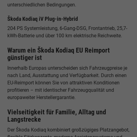
unterschiedlichen Bedingungen.
Škoda Kodiaq iV Plug-in-Hybrid
204 PS Systemleistung, 6-Gang-DSG, Frontantrieb, 25,7-
kWh-Batterie und über 100 km elektrische Reichweite.
Warum ein Škoda Kodiaq EU Reimport
günstiger ist
Innerhalb Europas unterscheiden sich Fahrzeugpreise je
nach Land, Ausstattung und Verfügbarkeit. Durch einen
EU-Reimport können Sie von attraktiven Konditionen
profitieren – mit identischer Fahrzeugqualität und
europaweiter Herstellergarantie.
Vielseitigkeit für Familie, Alltag und
Langstrecke
Der Škoda Kodiaq kombiniert großzügiges Platzangebot,