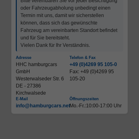
Bitte vereinbaren Sie vor jeder Besichtigung
oder Fahrzeugabholung unbedingt einen
Termin mit uns, damit wir sicherstellen
können, dass sich das gewünschte
Fahrzeug am vereinbarten Standort befindet
und für Sie bereitsteht.
Vielen Dank für Ihr Verständnis.
Adresse
Telefon & Fax
HHC hamburgcars
+49 (0)4269 95 105-0
GmbH
Fax: +49 (0)4269 95
Westerwalseder Str. 6
105-20
DE - 27386
Kirchwalsede
E-Mail
Öffnungszeiten
info@hamburgcars.net
Mo.-Fr.:10:00-17:00 Uhr