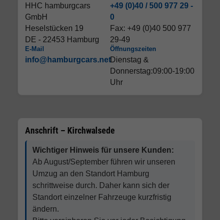
HHC hamburgcars
+49 (0)40 / 500 977 29 -
GmbH
0
Heselstücken 19
Fax: +49 (0)40 500 977
DE - 22453 Hamburg
29-49
E-Mail
Öffnungszeiten
info@hamburgcars.net
Dienstag &
Donnerstag:09:00-19:00
Uhr
Anschrift – Kirchwalsede
Wichtiger Hinweis für unsere Kunden:
Ab August/September führen wir unseren
Umzug an den Standort Hamburg
schrittweise durch. Daher kann sich der
Standort einzelner Fahrzeuge kurzfristig
ändern.