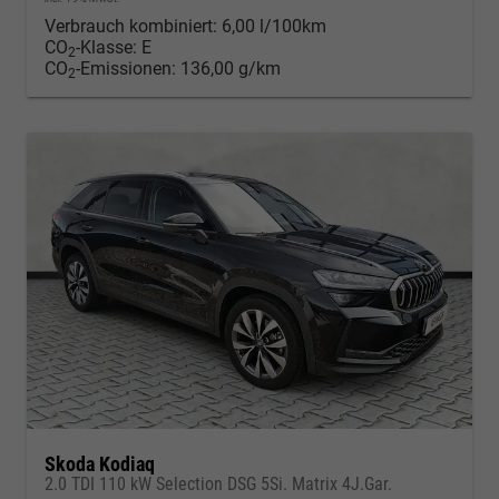
Verbrauch kombiniert:
6,00 l/100km
CO
-Klasse:
E
2
CO
-Emissionen:
136,00 g/km
2
Skoda Kodiaq
2.0 TDI 110 kW Selection DSG 5Si. Matrix 4J.Gar.