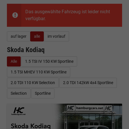
Das ausgewählte Fahrzeug ist leider nicht
verfügbar.
auf lager
alle
im vorlauf
Skoda Kodiaq
Alle
1.5 TSI IV 150 KW Sportline
1.5 TSI MHEV 110 KW Sportline
2.0 TDI 110 KW Selection
2.0 TDI 142kW 4x4 Sportline
Selection
Sportline