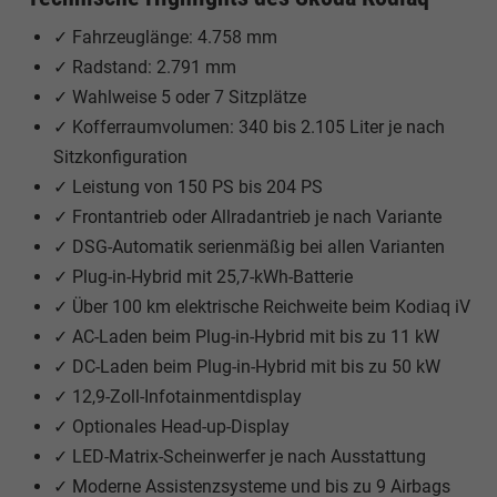
✓ Fahrzeuglänge: 4.758 mm
✓ Radstand: 2.791 mm
✓ Wahlweise 5 oder 7 Sitzplätze
✓ Kofferraumvolumen: 340 bis 2.105 Liter je nach
Sitzkonfiguration
✓ Leistung von 150 PS bis 204 PS
✓ Frontantrieb oder Allradantrieb je nach Variante
✓ DSG-Automatik serienmäßig bei allen Varianten
✓ Plug-in-Hybrid mit 25,7-kWh-Batterie
✓ Über 100 km elektrische Reichweite beim Kodiaq iV
✓ AC-Laden beim Plug-in-Hybrid mit bis zu 11 kW
✓ DC-Laden beim Plug-in-Hybrid mit bis zu 50 kW
✓ 12,9-Zoll-Infotainmentdisplay
✓ Optionales Head-up-Display
✓ LED-Matrix-Scheinwerfer je nach Ausstattung
✓ Moderne Assistenzsysteme und bis zu 9 Airbags