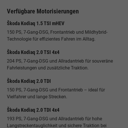
Verfügbare Motorisierungen
Škoda Kodiaq 1.5 TSI mHEV
150 PS, 7-Gang-DSG, Frontantrieb und Mildhybrid-
Technologie für effizientes Fahren im Alltag.
Škoda Kodiaq 2.0 TSI 4x4
204 PS, 7-Gang-DSG und Allradantrieb für souveräne
Fahrleistungen und zusätzliche Traktion.
Škoda Kodiaq 2.0 TDI
150 PS, 7-Gang-DSG und Frontantrieb – ideal für
Vielfahrer und lange Strecken.
Škoda Kodiaq 2.0 TDI 4x4
193 PS, 7-Gang-DSG und Allradantrieb für hohe
Langstreckentauglichkeit und sichere Traktion bei