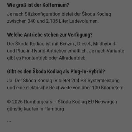
Wie groß ist der Kofferraum?
Je nach Sitzkonfiguration bietet der Škoda Kodiaq
zwischen 340 und 2.105 Liter Ladevolumen.
Welche Antriebe stehen zur Verfügung?
Der Škoda Kodiaq ist mit Benzin-, Diesel-, Mildhybrid-
und Plug-in-Hybrid-Antrieben erhältlich. Je nach Variante
gibt es Frontantrieb oder Allradantrieb.
Gibt es den Škoda Kodiaq als Plug-in-Hybrid?
Ja. Der Škoda Kodiaq iV bietet 204 PS Systemleistung
und eine elektrische Reichweite von über 100 Kilometern.
© 2026 Hamburgcars – Škoda Kodiaq EU Neuwagen
günstig kaufen in Hamburg
```