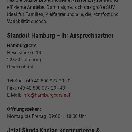
flexible Sitzkonzepte, moderne Assistenzsysteme und
effiziente Antriebe. Damit eignet sich das große SUV
ideal für Familien, Vielfahrer und alle, die Komfort und
Variabilität suchen.
Standort Hamburg – Ihr Ansprechpartner
HamburgCars
Heselstücken 19
22453 Hamburg
Deutschland
Telefon: +49 40 500 977 29 - 0
Fax: +49 40 500 977 29 - 49
E-Mail:
info@hamburgcars.net
Öffnungszeiten:
Montag bis Freitag: 09:00 – 18:00 Uhr
Jetzt Škoda Kodiaq konfigurieren &