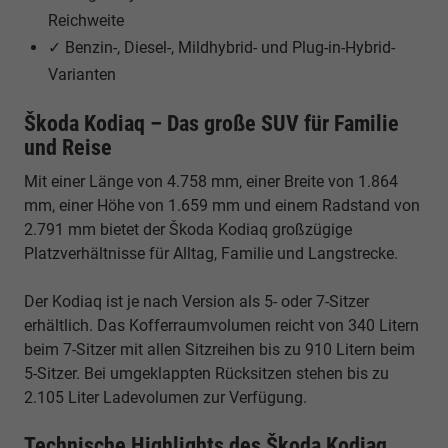
Reichweite
✓ Benzin-, Diesel-, Mildhybrid- und Plug-in-Hybrid-
Varianten
Škoda Kodiaq – Das große SUV für Familie
und Reise
Mit einer Länge von 4.758 mm, einer Breite von 1.864
mm, einer Höhe von 1.659 mm und einem Radstand von
2.791 mm bietet der Škoda Kodiaq großzügige
Platzverhältnisse für Alltag, Familie und Langstrecke.
Der Kodiaq ist je nach Version als 5- oder 7-Sitzer
erhältlich. Das Kofferraumvolumen reicht von 340 Litern
beim 7-Sitzer mit allen Sitzreihen bis zu 910 Litern beim
5-Sitzer. Bei umgeklappten Rücksitzen stehen bis zu
2.105 Liter Ladevolumen zur Verfügung.
Technische Highlights des Škoda Kodiaq