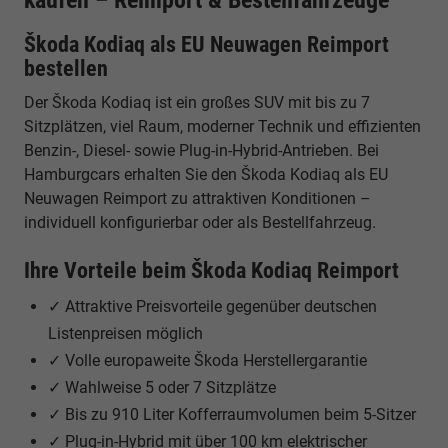
Škoda Kodiaq als EU Neuwagen Reimport
bestellen
Der Škoda Kodiaq ist ein großes SUV mit bis zu 7
Sitzplätzen, viel Raum, moderner Technik und effizienten
Benzin-, Diesel- sowie Plug-in-Hybrid-Antrieben. Bei
Hamburgcars erhalten Sie den Škoda Kodiaq als EU
Neuwagen Reimport zu attraktiven Konditionen –
individuell konfigurierbar oder als Bestellfahrzeug.
Ihre Vorteile beim Škoda Kodiaq Reimport
✓ Attraktive Preisvorteile gegenüber deutschen
Listenpreisen möglich
✓ Volle europaweite Škoda Herstellergarantie
✓ Wahlweise 5 oder 7 Sitzplätze
✓ Bis zu 910 Liter Kofferraumvolumen beim 5-Sitzer
✓ Plug-in-Hybrid mit über 100 km elektrischer