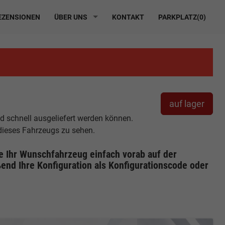
ZENSIONEN
ÜBER UNS
KONTAKT
PARKPLATZ(
0
)
auf lager
nd schnell ausgeliefert werden können.
 dieses Fahrzeugs zu sehen.
ie Ihr Wunschfahrzeug einfach vorab auf der
end Ihre Konfiguration
als Konfigurationscode oder