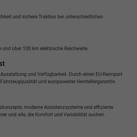
keit und sichere Traktion bei unterschiedlichen
e und über 100 km elektrische Reichweite.
st
 Ausstattung und Verfügbarkeit. Durch einen EU-Reimport
r Fahrzeugqualität und europaweiter Herstellergarantie.
tzkonzepte, moderne Assistenzsysteme und effiziente
rer und alle, die Komfort und Variabilität suchen.