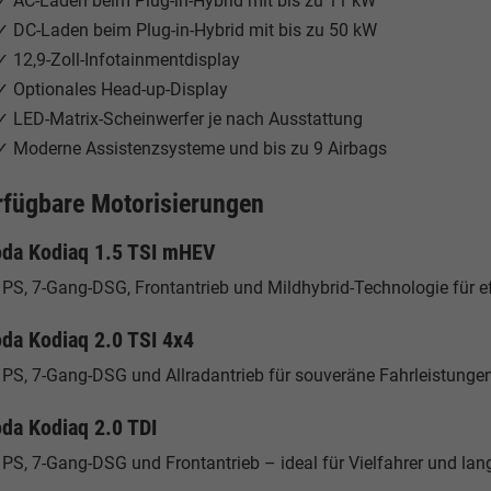
✓ AC-Laden beim Plug-in-Hybrid mit bis zu 11 kW
✓ DC-Laden beim Plug-in-Hybrid mit bis zu 50 kW
✓ 12,9-Zoll-Infotainmentdisplay
✓ Optionales Head-up-Display
✓ LED-Matrix-Scheinwerfer je nach Ausstattung
✓ Moderne Assistenzsysteme und bis zu 9 Airbags
rfügbare Motorisierungen
da Kodiaq 1.5 TSI mHEV
PS, 7-Gang-DSG, Frontantrieb und Mildhybrid-Technologie für ef
da Kodiaq 2.0 TSI 4x4
 PS, 7-Gang-DSG und Allradantrieb für souveräne Fahrleistungen
da Kodiaq 2.0 TDI
PS, 7-Gang-DSG und Frontantrieb – ideal für Vielfahrer und lan