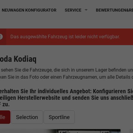
NEUWAGEN KONFIGURATOR
SERVICE
BEWERTUNGEN&RE
Das ausgewählte Fahrzeug ist leider nicht verfügbar.
oda Kodiaq
 sehen Sie die Fahrzeuge, die sich in unserem Lager befinden u
cken Sie in das Foto oder einen Fahrzeugnamen, um alle Details
erhalten Sie Ihr individuelles Angebot: Konfigurieren S
eiligen
Herstellerwebsite
und senden Sie uns anschließ
F
zu.
lle
Selection
Sportline