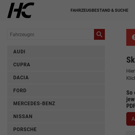
FAHRZEUGBESTAND & SUCHE
Fahrzeugnr.
AUDI
Sk
CUPRA
Hier
DACIA
Kli
FORD
So 
jew
MERCEDES-BENZ
PD
NISSAN
A
PORSCHE