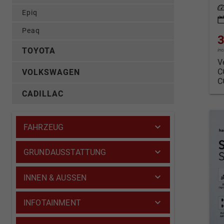
Leis
Epiq
Peaq
3
TOYOTA
in
V
C
VOLKSWAGEN
C
CADILLAC
FAHRZEUG
GRUNDAUSSTATTUNG
INNEN & AUSSEN
INFOTAINMENT