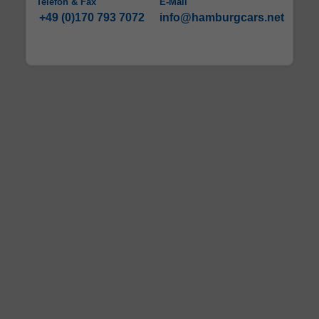
Telefon & Fax
E-Mail
+49 (0)170 793 7072
info@hamburgcars.net