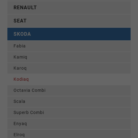
RENAULT
SEAT
SKODA
Fabia
Kamiq
Karoq
Kodiaq
Octavia Combi
Scala
Superb Combi
Enyaq
Elroq