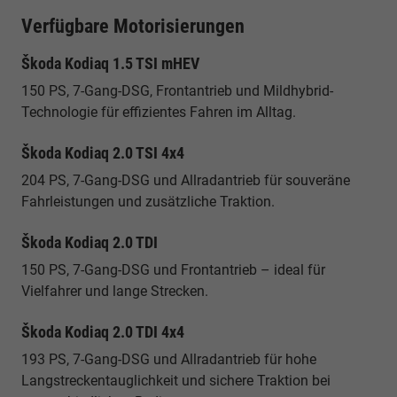
Verfügbare Motorisierungen
Škoda Kodiaq 1.5 TSI mHEV
150 PS, 7-Gang-DSG, Frontantrieb und Mildhybrid-
Technologie für effizientes Fahren im Alltag.
Škoda Kodiaq 2.0 TSI 4x4
204 PS, 7-Gang-DSG und Allradantrieb für souveräne
Fahrleistungen und zusätzliche Traktion.
Škoda Kodiaq 2.0 TDI
150 PS, 7-Gang-DSG und Frontantrieb – ideal für
Vielfahrer und lange Strecken.
Škoda Kodiaq 2.0 TDI 4x4
193 PS, 7-Gang-DSG und Allradantrieb für hohe
Langstreckentauglichkeit und sichere Traktion bei