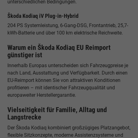
unterschiedlichen Bedingungen.
Škoda Kodiaq iV Plug-in-Hybrid
204 PS Systemleistung, 6-Gang-DSG, Frontantrieb, 25,7-
kWh-Batterie und über 100 km elektrische Reichweite.
Warum ein Škoda Kodiaq EU Reimport
günstiger ist
Innerhalb Europas unterscheiden sich Fahrzeugpreise je
nach Land, Ausstattung und Verfügbarkeit. Durch einen
EU-Reimport können Sie von attraktiven Konditionen
profitieren – mit identischer Fahrzeugqualität und
europaweiter Herstellergarantie.
Vielseitigkeit für Familie, Alltag und
Langstrecke
Der Škoda Kodiaq kombiniert großzügiges Platzangebot,
flexible Sitzkonzepte, moderne Assistenzsysteme und