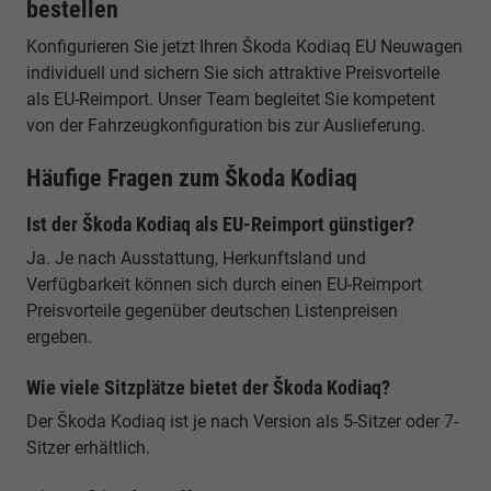
bestellen
Konfigurieren Sie jetzt Ihren Škoda Kodiaq EU Neuwagen
individuell und sichern Sie sich attraktive Preisvorteile
als EU-Reimport. Unser Team begleitet Sie kompetent
von der Fahrzeugkonfiguration bis zur Auslieferung.
Häufige Fragen zum Škoda Kodiaq
Ist der Škoda Kodiaq als EU-Reimport günstiger?
Ja. Je nach Ausstattung, Herkunftsland und
Verfügbarkeit können sich durch einen EU-Reimport
Preisvorteile gegenüber deutschen Listenpreisen
ergeben.
Wie viele Sitzplätze bietet der Škoda Kodiaq?
Der Škoda Kodiaq ist je nach Version als 5-Sitzer oder 7-
Sitzer erhältlich.