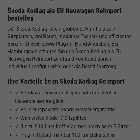
Škoda Kodiaq als EU Neuwagen Reimport
bestellen
Der Škoda Kodiaq ist ein großes SUV mit bis zu 7
Sitzplätzen, viel Raum, moderner Technik und effizienten
Benzin-, Diesel- sowie Plug-in-Hybrid-Antrieben. Bei
Hamburgcars erhalten Sie den Škoda Kodiaq als EU
Neuwagen Reimport zu attraktiven Konditionen –
individuell konfigurierbar oder als Bestellfahrzeug.
Ihre Vorteile beim Škoda Kodiaq Reimport
✓ Attraktive Preisvorteile gegenüber deutschen
Listenpreisen möglich
✓ Volle europaweite Škoda Herstellergarantie
✓ Wahlweise 5 oder 7 Sitzplätze
✓ Bis zu 910 Liter Kofferraumvolumen beim 5-Sitzer
✓ Plug-in-Hybrid mit über 100 km elektrischer