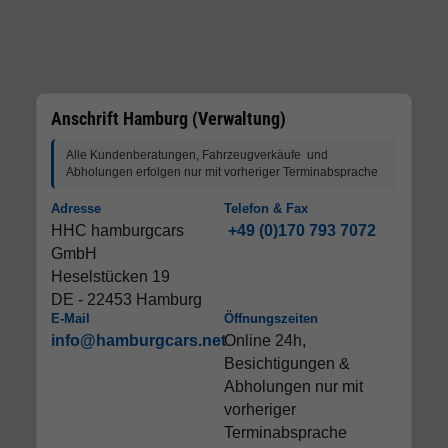
Anschrift Hamburg (Verwaltung)
Alle Kundenberatungen, Fahrzeugverkäufe und
Abholungen erfolgen nur mit vorheriger Terminabsprache
Adresse
Telefon & Fax
HHC hamburgcars
+49 (0)170 793 7072
GmbH
Heselstücken 19
DE - 22453 Hamburg
E-Mail
Öffnungszeiten
info@hamburgcars.net
Online 24h,
Besichtigungen &
Abholungen nur mit
vorheriger
Terminabsprache