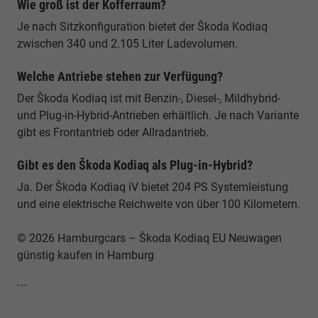
Wie groß ist der Kofferraum?
Je nach Sitzkonfiguration bietet der Škoda Kodiaq
zwischen 340 und 2.105 Liter Ladevolumen.
Welche Antriebe stehen zur Verfügung?
Der Škoda Kodiaq ist mit Benzin-, Diesel-, Mildhybrid-
und Plug-in-Hybrid-Antrieben erhältlich. Je nach Variante
gibt es Frontantrieb oder Allradantrieb.
Gibt es den Škoda Kodiaq als Plug-in-Hybrid?
Ja. Der Škoda Kodiaq iV bietet 204 PS Systemleistung
und eine elektrische Reichweite von über 100 Kilometern.
© 2026 Hamburgcars – Škoda Kodiaq EU Neuwagen
günstig kaufen in Hamburg
```