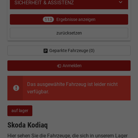
SICHERHEIT & ASSISTENZ
113
Ergebnisse anzeigen
zurücksetzen
Geparkte Fahrzeuge (
0
)
Anmelden
Das ausgewählte Fahrzeug ist leider nicht
verfügbar.
auf lager
Skoda Kodiaq
Hier sehen Sie die Fahrzeuge, die sich in unserem Lager