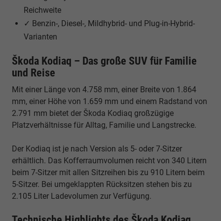
Reichweite
✓ Benzin-, Diesel-, Mildhybrid- und Plug-in-Hybrid-
Varianten
Škoda Kodiaq – Das große SUV für Familie
und Reise
Mit einer Länge von 4.758 mm, einer Breite von 1.864
mm, einer Höhe von 1.659 mm und einem Radstand von
2.791 mm bietet der Škoda Kodiaq großzügige
Platzverhältnisse für Alltag, Familie und Langstrecke.
Der Kodiaq ist je nach Version als 5- oder 7-Sitzer
erhältlich. Das Kofferraumvolumen reicht von 340 Litern
beim 7-Sitzer mit allen Sitzreihen bis zu 910 Litern beim
5-Sitzer. Bei umgeklappten Rücksitzen stehen bis zu
2.105 Liter Ladevolumen zur Verfügung.
Technische Highlights des Škoda Kodiaq