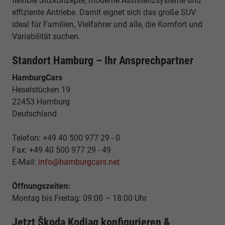
flexible Sitzkonzepte, moderne Assistenzsysteme und
effiziente Antriebe. Damit eignet sich das große SUV
ideal für Familien, Vielfahrer und alle, die Komfort und
Variabilität suchen.
Standort Hamburg – Ihr Ansprechpartner
HamburgCars
Heselstücken 19
22453 Hamburg
Deutschland
Telefon: +49 40 500 977 29 - 0
Fax: +49 40 500 977 29 - 49
E-Mail:
info@hamburgcars.net
Öffnungszeiten:
Montag bis Freitag: 09:00 – 18:00 Uhr
Jetzt Škoda Kodiaq konfigurieren &