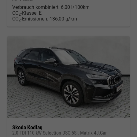
Verbrauch kombiniert:
6,00 l/100km
CO
-Klasse:
E
2
CO
-Emissionen:
136,00 g/km
2
Skoda Kodiaq
2.0 TDI 110 kW Selection DSG 5Si. Matrix 4J.Gar.