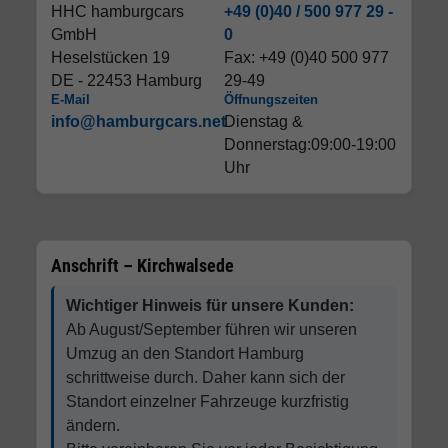
HHC hamburgcars
+49 (0)40 / 500 977 29 -
GmbH
0
Heselstücken 19
Fax: +49 (0)40 500 977
DE - 22453 Hamburg
29-49
E-Mail
Öffnungszeiten
info@hamburgcars.net
Dienstag &
Donnerstag:09:00-19:00
Uhr
Anschrift – Kirchwalsede
Wichtiger Hinweis für unsere Kunden:
Ab August/September führen wir unseren
Umzug an den Standort Hamburg
schrittweise durch. Daher kann sich der
Standort einzelner Fahrzeuge kurzfristig
ändern.