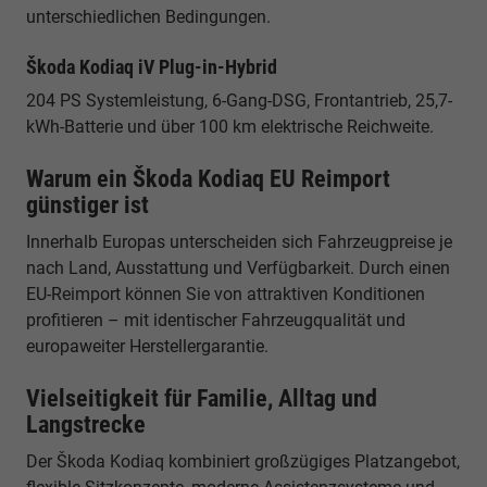
unterschiedlichen Bedingungen.
Škoda Kodiaq iV Plug-in-Hybrid
204 PS Systemleistung, 6-Gang-DSG, Frontantrieb, 25,7-
kWh-Batterie und über 100 km elektrische Reichweite.
Warum ein Škoda Kodiaq EU Reimport
günstiger ist
Innerhalb Europas unterscheiden sich Fahrzeugpreise je
nach Land, Ausstattung und Verfügbarkeit. Durch einen
EU-Reimport können Sie von attraktiven Konditionen
profitieren – mit identischer Fahrzeugqualität und
europaweiter Herstellergarantie.
Vielseitigkeit für Familie, Alltag und
Langstrecke
Der Škoda Kodiaq kombiniert großzügiges Platzangebot,