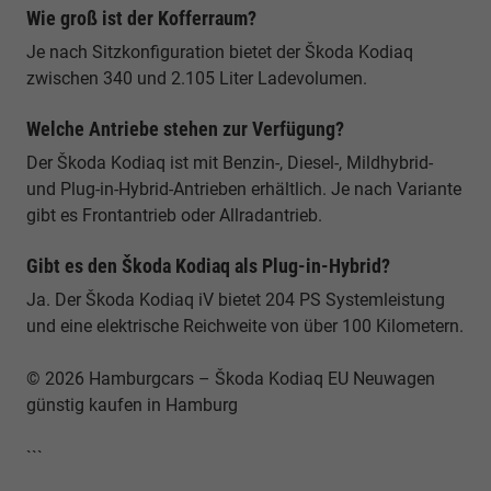
Wie groß ist der Kofferraum?
Je nach Sitzkonfiguration bietet der Škoda Kodiaq
zwischen 340 und 2.105 Liter Ladevolumen.
Welche Antriebe stehen zur Verfügung?
Der Škoda Kodiaq ist mit Benzin-, Diesel-, Mildhybrid-
und Plug-in-Hybrid-Antrieben erhältlich. Je nach Variante
gibt es Frontantrieb oder Allradantrieb.
Gibt es den Škoda Kodiaq als Plug-in-Hybrid?
Ja. Der Škoda Kodiaq iV bietet 204 PS Systemleistung
und eine elektrische Reichweite von über 100 Kilometern.
© 2026 Hamburgcars – Škoda Kodiaq EU Neuwagen
günstig kaufen in Hamburg
```