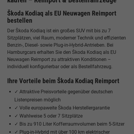
Škoda Kodiaq als EU Neuwagen Reimport
bestellen
Der Škoda Kodiaq ist ein großes SUV mit bis zu 7
Sitzplätzen, viel Raum, moderner Technik und effizienten
Benzin-, Diesel- sowie Plug-in-Hybrid-Antrieben. Bei
Hamburgcars erhalten Sie den Škoda Kodiaq als EU
Neuwagen Reimport zu attraktiven Konditionen –
individuell konfigurierbar oder als Bestellfahrzeug.
Ihre Vorteile beim Škoda Kodiaq Reimport
✓ Attraktive Preisvorteile gegenüber deutschen
Listenpreisen möglich
✓ Volle europaweite Škoda Herstellergarantie
✓ Wahlweise 5 oder 7 Sitzplätze
✓ Bis zu 910 Liter Kofferraumvolumen beim 5-Sitzer
✓ Plug-in-Hybrid mit über 100 km elektrischer