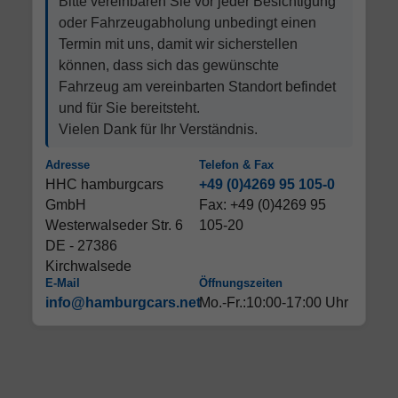
Bitte vereinbaren Sie vor jeder Besichtigung
oder Fahrzeugabholung unbedingt einen
Termin mit uns, damit wir sicherstellen
können, dass sich das gewünschte
Fahrzeug am vereinbarten Standort befindet
und für Sie bereitsteht.
Vielen Dank für Ihr Verständnis.
Adresse
Telefon & Fax
HHC hamburgcars
+49 (0)4269 95 105-0
GmbH
Fax: +49 (0)4269 95
Westerwalseder Str. 6
105-20
DE - 27386
Kirchwalsede
E-Mail
Öffnungszeiten
info@hamburgcars.net
Mo.-Fr.:10:00-17:00 Uhr