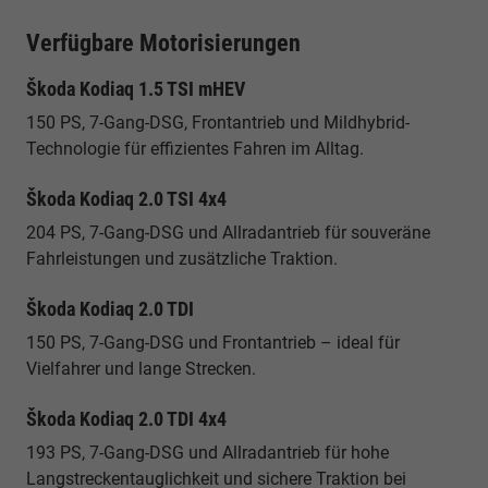
Verfügbare Motorisierungen
Škoda Kodiaq 1.5 TSI mHEV
150 PS, 7-Gang-DSG, Frontantrieb und Mildhybrid-
Technologie für effizientes Fahren im Alltag.
Škoda Kodiaq 2.0 TSI 4x4
204 PS, 7-Gang-DSG und Allradantrieb für souveräne
Fahrleistungen und zusätzliche Traktion.
Škoda Kodiaq 2.0 TDI
150 PS, 7-Gang-DSG und Frontantrieb – ideal für
Vielfahrer und lange Strecken.
Škoda Kodiaq 2.0 TDI 4x4
193 PS, 7-Gang-DSG und Allradantrieb für hohe
Langstreckentauglichkeit und sichere Traktion bei