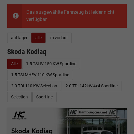
Das ausgewählte Fahrzeug ist leider nicht
verfügbar.
auf lager
alle
im vorlauf
Skoda Kodiaq
Alle
1.5 TSI IV 150 KW Sportline
1.5 TSI MHEV 110 KW Sportline
2.0 TDI 110 KW Selection
2.0 TDI 142kW 4x4 Sportline
Selection
Sportline