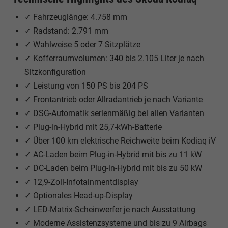
✓ Fahrzeuglänge: 4.758 mm
✓ Radstand: 2.791 mm
✓ Wahlweise 5 oder 7 Sitzplätze
✓ Kofferraumvolumen: 340 bis 2.105 Liter je nach
Sitzkonfiguration
✓ Leistung von 150 PS bis 204 PS
✓ Frontantrieb oder Allradantrieb je nach Variante
✓ DSG-Automatik serienmäßig bei allen Varianten
✓ Plug-in-Hybrid mit 25,7-kWh-Batterie
✓ Über 100 km elektrische Reichweite beim Kodiaq iV
✓ AC-Laden beim Plug-in-Hybrid mit bis zu 11 kW
✓ DC-Laden beim Plug-in-Hybrid mit bis zu 50 kW
✓ 12,9-Zoll-Infotainmentdisplay
✓ Optionales Head-up-Display
✓ LED-Matrix-Scheinwerfer je nach Ausstattung
✓ Moderne Assistenzsysteme und bis zu 9 Airbags