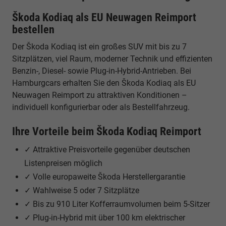
Škoda Kodiaq als EU Neuwagen Reimport
bestellen
Der Škoda Kodiaq ist ein großes SUV mit bis zu 7
Sitzplätzen, viel Raum, moderner Technik und effizienten
Benzin-, Diesel- sowie Plug-in-Hybrid-Antrieben. Bei
Hamburgcars erhalten Sie den Škoda Kodiaq als EU
Neuwagen Reimport zu attraktiven Konditionen –
individuell konfigurierbar oder als Bestellfahrzeug.
Ihre Vorteile beim Škoda Kodiaq Reimport
✓ Attraktive Preisvorteile gegenüber deutschen
Listenpreisen möglich
✓ Volle europaweite Škoda Herstellergarantie
✓ Wahlweise 5 oder 7 Sitzplätze
✓ Bis zu 910 Liter Kofferraumvolumen beim 5-Sitzer
✓ Plug-in-Hybrid mit über 100 km elektrischer