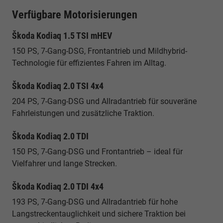
Verfügbare Motorisierungen
Škoda Kodiaq 1.5 TSI mHEV
150 PS, 7-Gang-DSG, Frontantrieb und Mildhybrid-
Technologie für effizientes Fahren im Alltag.
Škoda Kodiaq 2.0 TSI 4x4
204 PS, 7-Gang-DSG und Allradantrieb für souveräne
Fahrleistungen und zusätzliche Traktion.
Škoda Kodiaq 2.0 TDI
150 PS, 7-Gang-DSG und Frontantrieb – ideal für
Vielfahrer und lange Strecken.
Škoda Kodiaq 2.0 TDI 4x4
193 PS, 7-Gang-DSG und Allradantrieb für hohe
Langstreckentauglichkeit und sichere Traktion bei