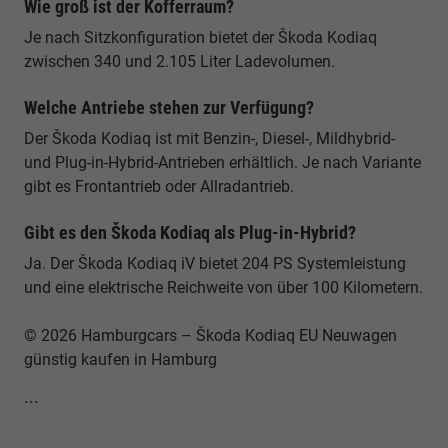
Wie groß ist der Kofferraum?
Je nach Sitzkonfiguration bietet der Škoda Kodiaq
zwischen 340 und 2.105 Liter Ladevolumen.
Welche Antriebe stehen zur Verfügung?
Der Škoda Kodiaq ist mit Benzin-, Diesel-, Mildhybrid-
und Plug-in-Hybrid-Antrieben erhältlich. Je nach Variante
gibt es Frontantrieb oder Allradantrieb.
Gibt es den Škoda Kodiaq als Plug-in-Hybrid?
Ja. Der Škoda Kodiaq iV bietet 204 PS Systemleistung
und eine elektrische Reichweite von über 100 Kilometern.
© 2026 Hamburgcars – Škoda Kodiaq EU Neuwagen
günstig kaufen in Hamburg
```