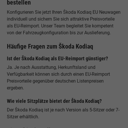
bestellen
Konfigurieren Sie jetzt Ihren Škoda Kodiaq EU Neuwagen
individuell und sichern Sie sich attraktive Preisvorteile
als EU-Reimport. Unser Team begleitet Sie kompetent
von der Fahrzeugkonfiguration bis zur Auslieferung.
Häufige Fragen zum Škoda Kodiaq
Ist der Škoda Kodiaq als EU-Reimport günstiger?
Ja. Je nach Ausstattung, Herkunftsland und
Verfügbarkeit können sich durch einen EU-Reimport
Preisvorteile gegenüber deutschen Listenpreisen
ergeben.
Wie viele Sitzplätze bietet der Škoda Kodiaq?
Der Škoda Kodiaq ist je nach Version als 5-Sitzer oder 7-
Sitzer erhältlich.