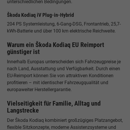
unterschiedlichen Bedingungen.
Škoda Kodiaq iV Plug-in-Hybrid
204 PS Systemleistung, 6-Gang-DSG, Frontantrieb, 25,7-
kWh-Batterie und über 100 km elektrische Reichweite.
Warum ein Škoda Kodiaq EU Reimport
günstiger ist
Innerhalb Europas unterscheiden sich Fahrzeugpreise je
nach Land, Ausstattung und Verfügbarkeit. Durch einen
EU-Reimport können Sie von attraktiven Konditionen
profitieren – mit identischer Fahrzeugqualität und
europaweiter Herstellergarantie.
Vielseitigkeit für Familie, Alltag und
Langstrecke
Der Škoda Kodiaq kombiniert großzügiges Platzangebot,
flexible Sitzkonzepte, moderne Assistenzsysteme und