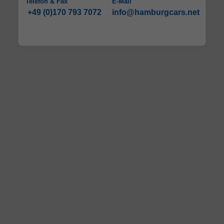
Telefon & Fax
E-Mail
+49 (0)170 793 7072
info@hamburgcars.net