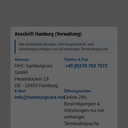
Anschrift Hamburg (Verwaltung)
Alle Kundenberatungen, Fahrzeugverkäufe und
Abholungen erfolgen nur mit vorheriger Terminabsprache
Adresse
Telefon & Fax
HHC hamburgcars
+49 (0)170 793 7072
GmbH
Heselstücken 19
DE - 22453 Hamburg
E-Mail
Öffnungszeiten
info@hamburgcars.net
Online 24h,
Besichtigungen &
Abholungen nur mit
vorheriger
Terminabsprache