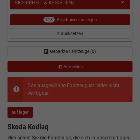
SICHERHEIT & ASSISTENZ
113
Ergebnisse anzeigen
zurücksetzen
Geparkte Fahrzeuge (
0
)
Anmelden
Das ausgewählte Fahrzeug ist leider nicht
verfügbar.
auf lager
Skoda Kodiaq
Hier sehen Sie die Fahrzeuge, die sich in unserem Lager