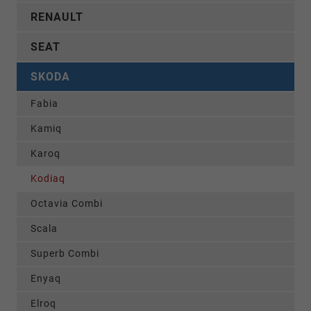
RENAULT
SEAT
SKODA
Fabia
Kamiq
Karoq
Kodiaq
Octavia Combi
Scala
Superb Combi
Enyaq
Elroq