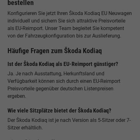
bestellen
Konfigurieren Sie jetzt Ihren Škoda Kodiaq EU Neuwagen
individuell und sichern Sie sich attraktive Preisvorteile
als EU-Reimport. Unser Team begleitet Sie kompetent
von der Fahrzeugkonfiguration bis zur Auslieferung.
Häufige Fragen zum Škoda Kodiaq
Ist der Škoda Kodiaq als EU-Reimport günstiger?
Ja. Je nach Ausstattung, Herkunftsland und
Verfügbarkeit können sich durch einen EU-Reimport
Preisvorteile gegenüber deutschen Listenpreisen
ergeben.
Wie viele Sitzplätze bietet der Škoda Kodiaq?
Der Škoda Kodiaq ist je nach Version als 5-Sitzer oder 7-
Sitzer erhältlich.