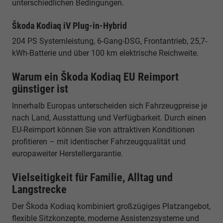
unterschiedlichen Bedingungen.
Škoda Kodiaq iV Plug-in-Hybrid
204 PS Systemleistung, 6-Gang-DSG, Frontantrieb, 25,7-
kWh-Batterie und über 100 km elektrische Reichweite.
Warum ein Škoda Kodiaq EU Reimport
günstiger ist
Innerhalb Europas unterscheiden sich Fahrzeugpreise je
nach Land, Ausstattung und Verfügbarkeit. Durch einen
EU-Reimport können Sie von attraktiven Konditionen
profitieren – mit identischer Fahrzeugqualität und
europaweiter Herstellergarantie.
Vielseitigkeit für Familie, Alltag und
Langstrecke
Der Škoda Kodiaq kombiniert großzügiges Platzangebot,
flexible Sitzkonzepte, moderne Assistenzsysteme und