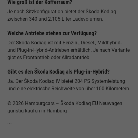
Wie groß ist der Kofferraum?
Je nach Sitzkonfiguration bietet der Škoda Kodiaq
zwischen 340 und 2.105 Liter Ladevolumen.
Welche Antriebe stehen zur Verfügung?
Der Škoda Kodiaq ist mit Benzin-, Diesel-, Mildhybrid-
und Plug-in-Hybrid-Antrieben erhältlich. Je nach Variante
gibt es Frontantrieb oder Allradantrieb.
Gibt es den Škoda Kodiaq als Plug-in-Hybrid?
Ja. Der Škoda Kodiaq iV bietet 204 PS Systemleistung
und eine elektrische Reichweite von über 100 Kilometern.
© 2026 Hamburgcars – Škoda Kodiaq EU Neuwagen
günstig kaufen in Hamburg
```