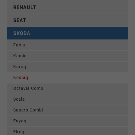
RENAULT
SEAT
SKODA
Fabia
Kamiq
Karoq
Kodiaq
Octavia Combi
Scala
Superb Combi
Enyaq
Elroq