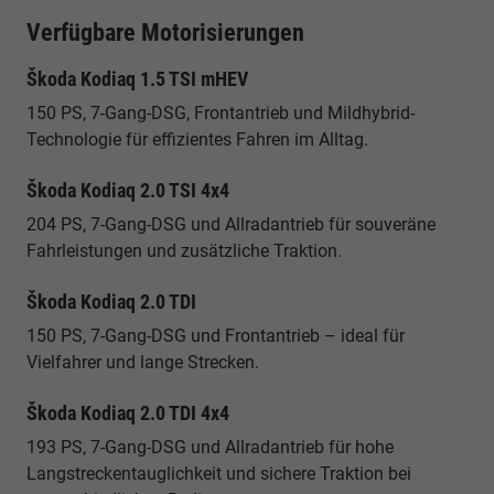
Verfügbare Motorisierungen
Škoda Kodiaq 1.5 TSI mHEV
150 PS, 7-Gang-DSG, Frontantrieb und Mildhybrid-
Technologie für effizientes Fahren im Alltag.
Škoda Kodiaq 2.0 TSI 4x4
204 PS, 7-Gang-DSG und Allradantrieb für souveräne
Fahrleistungen und zusätzliche Traktion.
Škoda Kodiaq 2.0 TDI
150 PS, 7-Gang-DSG und Frontantrieb – ideal für
Vielfahrer und lange Strecken.
Škoda Kodiaq 2.0 TDI 4x4
193 PS, 7-Gang-DSG und Allradantrieb für hohe
Langstreckentauglichkeit und sichere Traktion bei