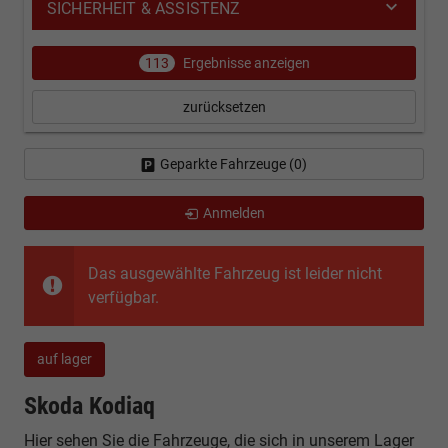
SICHERHEIT & ASSISTENZ
113
Ergebnisse anzeigen
zurücksetzen
Geparkte Fahrzeuge (
0
)
Anmelden
Das ausgewählte Fahrzeug ist leider nicht
verfügbar.
auf lager
Skoda Kodiaq
Hier sehen Sie die Fahrzeuge, die sich in unserem Lager