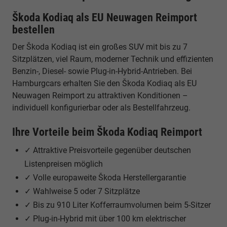
Škoda Kodiaq als EU Neuwagen Reimport
bestellen
Der Škoda Kodiaq ist ein großes SUV mit bis zu 7
Sitzplätzen, viel Raum, moderner Technik und effizienten
Benzin-, Diesel- sowie Plug-in-Hybrid-Antrieben. Bei
Hamburgcars erhalten Sie den Škoda Kodiaq als EU
Neuwagen Reimport zu attraktiven Konditionen –
individuell konfigurierbar oder als Bestellfahrzeug.
Ihre Vorteile beim Škoda Kodiaq Reimport
✓ Attraktive Preisvorteile gegenüber deutschen
Listenpreisen möglich
✓ Volle europaweite Škoda Herstellergarantie
✓ Wahlweise 5 oder 7 Sitzplätze
✓ Bis zu 910 Liter Kofferraumvolumen beim 5-Sitzer
✓ Plug-in-Hybrid mit über 100 km elektrischer