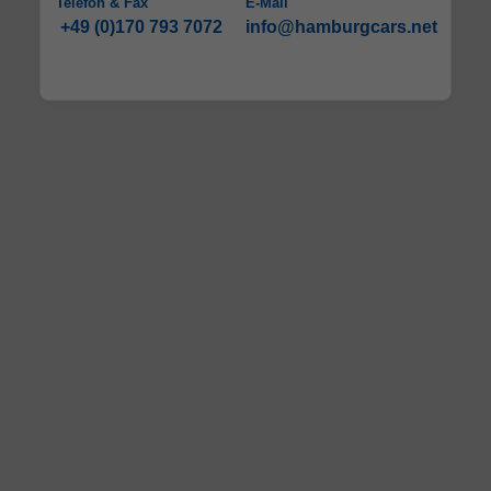
Telefon & Fax
E-Mail
+49 (0)170 793 7072
info@hamburgcars.net