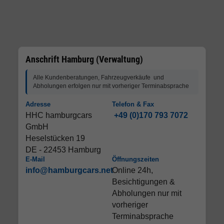
Anschrift Hamburg (Verwaltung)
Alle Kundenberatungen, Fahrzeugverkäufe und
Abholungen erfolgen nur mit vorheriger Terminabsprache
Adresse
Telefon & Fax
HHC hamburgcars
+49 (0)170 793 7072
GmbH
Heselstücken 19
DE - 22453 Hamburg
E-Mail
Öffnungszeiten
info@hamburgcars.net
Online 24h,
Besichtigungen &
Abholungen nur mit
vorheriger
Terminabsprache