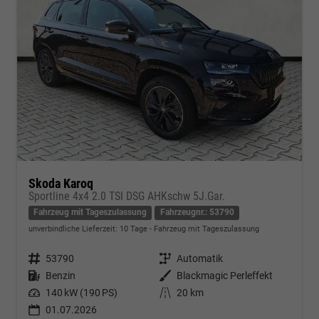
Skoda Karoq
Sportline 4x4 2.0 TSI DSG AHKschw 5J.Gar.
Fahrzeug mit Tageszulassung
Fahrzeugnr.: 53790
unverbindliche Lieferzeit:
10 Tage
Fahrzeug mit Tageszulassung
Fahrzeugnr.
53790
Getriebe
Automatik
Kraftstoff
Benzin
Außenfarbe
Blackmagic Perleffekt
Leistung
140 kW (190 PS)
Kilometerstand
20 km
01.07.2026