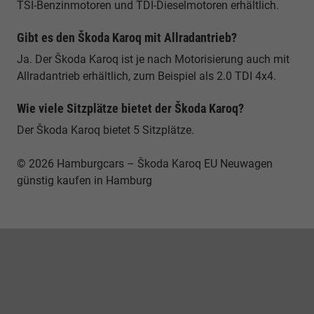
TSI-Benzinmotoren und TDI-Dieselmotoren erhältlich.
Gibt es den Škoda Karoq mit Allradantrieb?
Ja. Der Škoda Karoq ist je nach Motorisierung auch mit
Allradantrieb erhältlich, zum Beispiel als 2.0 TDI 4x4.
Wie viele Sitzplätze bietet der Škoda Karoq?
Der Škoda Karoq bietet 5 Sitzplätze.
© 2026 Hamburgcars – Škoda Karoq EU Neuwagen
günstig kaufen in Hamburg