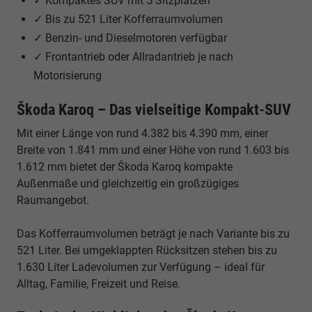
✓ Kompaktes SUV mit 5 Sitzplätzen
✓ Bis zu 521 Liter Kofferraumvolumen
✓ Benzin- und Dieselmotoren verfügbar
✓ Frontantrieb oder Allradantrieb je nach
Motorisierung
Škoda Karoq – Das vielseitige Kompakt-SUV
Mit einer Länge von rund 4.382 bis 4.390 mm, einer
Breite von 1.841 mm und einer Höhe von rund 1.603 bis
1.612 mm bietet der Škoda Karoq kompakte
Außenmaße und gleichzeitig ein großzügiges
Raumangebot.
Das Kofferraumvolumen beträgt je nach Variante bis zu
521 Liter. Bei umgeklappten Rücksitzen stehen bis zu
1.630 Liter Ladevolumen zur Verfügung – ideal für
Alltag, Familie, Freizeit und Reise.