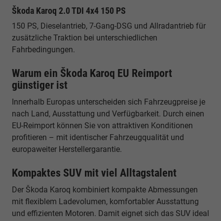
Škoda Karoq 2.0 TDI 4x4 150 PS
150 PS, Dieselantrieb, 7-Gang-DSG und Allradantrieb für
zusätzliche Traktion bei unterschiedlichen
Fahrbedingungen.
Warum ein Škoda Karoq EU Reimport
günstiger ist
Innerhalb Europas unterscheiden sich Fahrzeugpreise je
nach Land, Ausstattung und Verfügbarkeit. Durch einen
EU-Reimport können Sie von attraktiven Konditionen
profitieren – mit identischer Fahrzeugqualität und
europaweiter Herstellergarantie.
Kompaktes SUV mit viel Alltagstalent
Der Škoda Karoq kombiniert kompakte Abmessungen
mit flexiblem Ladevolumen, komfortabler Ausstattung
und effizienten Motoren. Damit eignet sich das SUV ideal