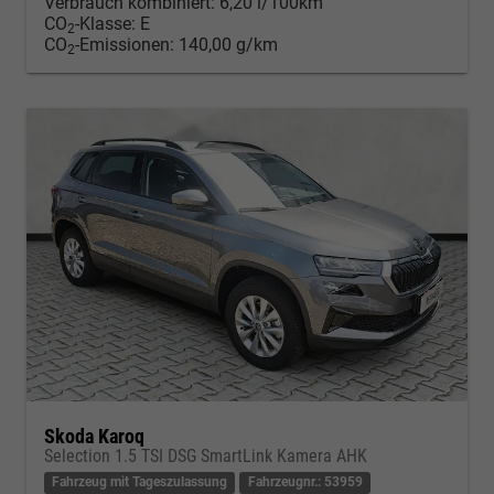
Verbrauch kombiniert:
6,20 l/100km
CO
-Klasse:
E
2
CO
-Emissionen:
140,00 g/km
2
Skoda Karoq
Selection 1.5 TSI DSG SmartLink Kamera AHK
Fahrzeug mit Tageszulassung
Fahrzeugnr.: 53959