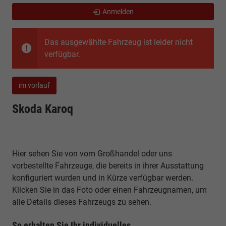
Anmelden
Das ausgewählte Fahrzeug ist leider nicht
verfügbar.
im vorlauf
Skoda Karoq
Hier sehen Sie von vom Großhandel oder uns
vorbestellte Fahrzeuge, die bereits in ihrer Ausstattung
konfiguriert wurden und in Kürze verfügbar werden.
Klicken Sie in das Foto oder einen Fahrzeugnamen, um
alle Details dieses Fahrzeugs zu sehen.
So erhalten Sie Ihr individuelles