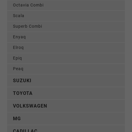
Octavia Combi
Scala
Superb Combi
Enyaq
Elroq
Epiq
Peaq
SUZUKI
TOYOTA
VOLKSWAGEN
MG
CADILLAC