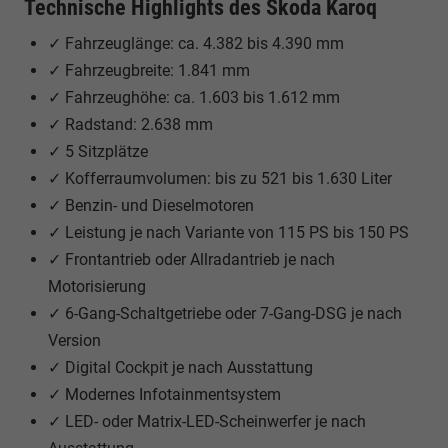
Technische Highlights des Škoda Karoq
✓ Fahrzeuglänge: ca. 4.382 bis 4.390 mm
✓ Fahrzeugbreite: 1.841 mm
✓ Fahrzeughöhe: ca. 1.603 bis 1.612 mm
✓ Radstand: 2.638 mm
✓ 5 Sitzplätze
✓ Kofferraumvolumen: bis zu 521 bis 1.630 Liter
✓ Benzin- und Dieselmotoren
✓ Leistung je nach Variante von 115 PS bis 150 PS
✓ Frontantrieb oder Allradantrieb je nach
Motorisierung
✓ 6-Gang-Schaltgetriebe oder 7-Gang-DSG je nach
Version
✓ Digital Cockpit je nach Ausstattung
✓ Modernes Infotainmentsystem
✓ LED- oder Matrix-LED-Scheinwerfer je nach