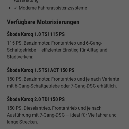
Ausstattung
✓ Moderne Fahrerassistenzsysteme
Verfügbare Motorisierungen
Škoda Karoq 1.0 TSI 115 PS
115 PS, Benzinmotor, Frontantrieb und 6-Gang-
Schaltgetriebe – effizienter Einstieg für Alltag und
Stadtverkehr.
Škoda Karoq 1.5 TSI ACT 150 PS
150 PS, Benzinmotor, Frontantrieb und je nach Variante
mit 6-Gang-Schaltgetriebe oder 7-Gang-DSG erhältlich.
Škoda Karoq 2.0 TDI 150 PS
150 PS, Dieselantrieb, Frontantrieb und je nach
Ausführung mit 7-Gang-DSG – ideal für Vielfahrer und
lange Strecken.