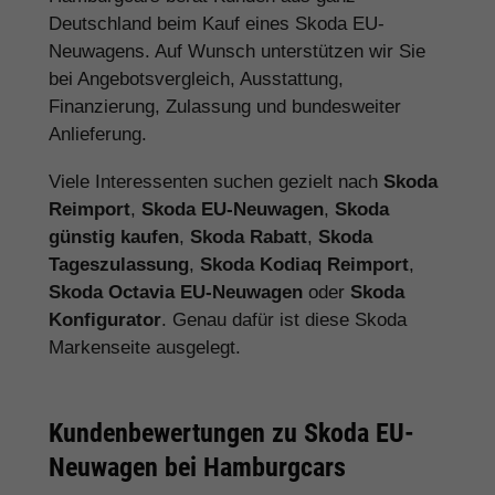
Deutschland beim Kauf eines Skoda EU-
Neuwagens. Auf Wunsch unterstützen wir Sie
bei Angebotsvergleich, Ausstattung,
Finanzierung, Zulassung und bundesweiter
Anlieferung.
Viele Interessenten suchen gezielt nach
Skoda
Reimport
,
Skoda EU-Neuwagen
,
Skoda
günstig kaufen
,
Skoda Rabatt
,
Skoda
Tageszulassung
,
Skoda Kodiaq Reimport
,
Skoda Octavia EU-Neuwagen
oder
Skoda
Konfigurator
. Genau dafür ist diese Skoda
Markenseite ausgelegt.
Kundenbewertungen zu Skoda EU-
Neuwagen bei Hamburgcars