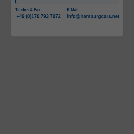
Telefon & Fax
E-Mail
+49 (0)170 793 7072
info@hamburgcars.net