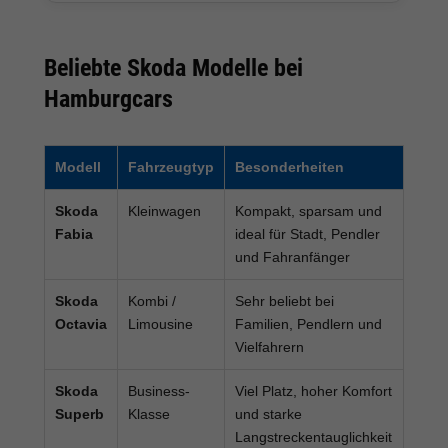
Beliebte Skoda Modelle bei
Hamburgcars
Modell
Fahrzeugtyp
Besonderheiten
Skoda
Kleinwagen
Kompakt, sparsam und
Fabia
ideal für Stadt, Pendler
und Fahranfänger
Skoda
Kombi /
Sehr beliebt bei
Octavia
Limousine
Familien, Pendlern und
Vielfahrern
Skoda
Business-
Viel Platz, hoher Komfort
Superb
Klasse
und starke
Langstreckentauglichkeit