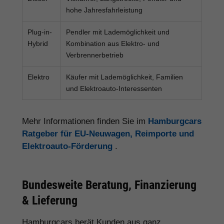
hohe Jahresfahrleistung
Plug-in-
Pendler mit Lademöglichkeit und
Hybrid
Kombination aus Elektro- und
Verbrennerbetrieb
Elektro
Käufer mit Lademöglichkeit, Familien
und Elektroauto-Interessenten
Mehr Informationen finden Sie im
Hamburgcars
Ratgeber für EU-Neuwagen, Reimporte und
Elektroauto-Förderung
.
Bundesweite Beratung, Finanzierung
& Lieferung
Hamburgcars berät Kunden aus ganz