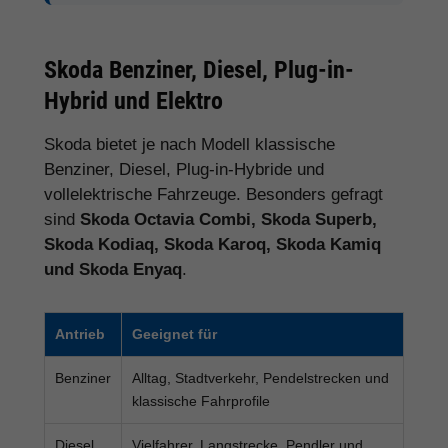
Skoda Benziner, Diesel, Plug-in-
Hybrid und Elektro
Skoda bietet je nach Modell klassische
Benziner, Diesel, Plug-in-Hybride und
vollelektrische Fahrzeuge. Besonders gefragt
sind
Skoda Octavia Combi, Skoda Superb,
Skoda Kodiaq, Skoda Karoq, Skoda Kamiq
und Skoda Enyaq
.
Antrieb
Geeignet für
Benziner
Alltag, Stadtverkehr, Pendelstrecken und
klassische Fahrprofile
Diesel
Vielfahrer, Langstrecke, Pendler und