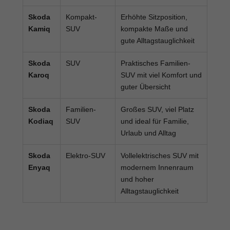
Skoda
Kompakt-
Erhöhte Sitzposition,
Kamiq
SUV
kompakte Maße und
gute Alltagstauglichkeit
Skoda
SUV
Praktisches Familien-
Karoq
SUV mit viel Komfort und
guter Übersicht
Skoda
Familien-
Großes SUV, viel Platz
Kodiaq
SUV
und ideal für Familie,
Urlaub und Alltag
Skoda
Elektro-SUV
Vollelektrisches SUV mit
Enyaq
modernem Innenraum
und hoher
Alltagstauglichkeit