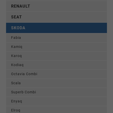
RENAULT
SEAT
SKODA
Fabia
Kamiq
Karoq
Kodiaq
Octavia Combi
Scala
Superb Combi
Enyaq
Elroq