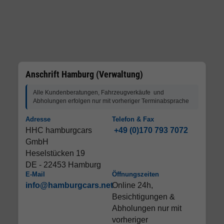
Anschrift Hamburg (Verwaltung)
Alle Kundenberatungen, Fahrzeugverkäufe und
Abholungen erfolgen nur mit vorheriger Terminabsprache
Adresse
Telefon & Fax
HHC hamburgcars
+49 (0)170 793 7072
GmbH
Heselstücken 19
DE - 22453 Hamburg
E-Mail
Öffnungszeiten
info@hamburgcars.net
Online 24h,
Besichtigungen &
Abholungen nur mit
vorheriger