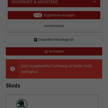
SICHERHEIT & ASSISTENZ
113
Ergebnisse anzeigen
zurücksetzen
Geparkte Fahrzeuge (
0
)
Anmelden
Das ausgewählte Fahrzeug ist leider nicht
verfügbar.
Skoda