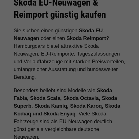
Skoda EU-Neuwagen &
Reimport günstig kaufen
Sie suchen einen günstigen
Skoda EU-
Neuwagen
oder einen
Skoda Reimport
?
Hamburgcars bietet attraktive Skoda
Neuwagen, EU-Reimporte, Tageszulassungen
und Vorlauffahrzeuge mit starken Preisvorteilen,
umfangreicher Ausstattung und bundesweiter
Beratung.
Besonders beliebt sind Modelle wie
Skoda
Fabia, Skoda Scala, Skoda Octavia, Skoda
Superb, Skoda Kamiq, Skoda Karoq, Skoda
Kodiaq und Skoda Enyaq
. Viele Skoda
Fahrzeuge sind als EU-Neuwagen deutlich
günstiger als vergleichbare deutsche
Neuwagen.