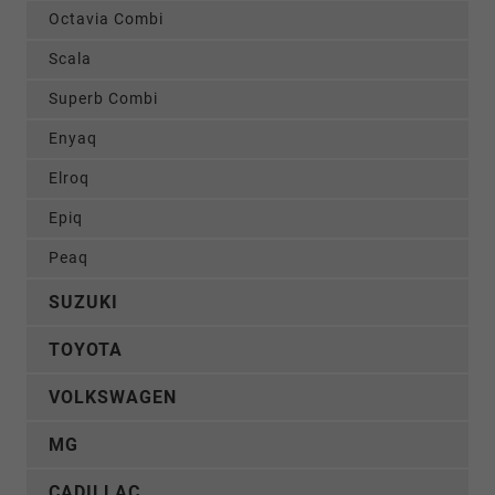
Octavia Combi
Scala
Superb Combi
Enyaq
Elroq
Epiq
Peaq
SUZUKI
TOYOTA
VOLKSWAGEN
MG
CADILLAC