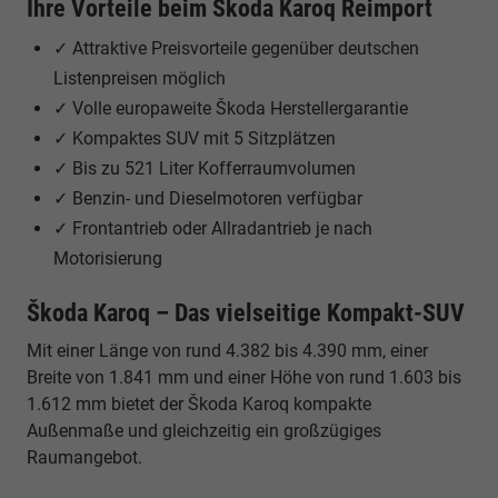
Ihre Vorteile beim Škoda Karoq Reimport
✓ Attraktive Preisvorteile gegenüber deutschen
Listenpreisen möglich
✓ Volle europaweite Škoda Herstellergarantie
✓ Kompaktes SUV mit 5 Sitzplätzen
✓ Bis zu 521 Liter Kofferraumvolumen
✓ Benzin- und Dieselmotoren verfügbar
✓ Frontantrieb oder Allradantrieb je nach
Motorisierung
Škoda Karoq – Das vielseitige Kompakt-SUV
Mit einer Länge von rund 4.382 bis 4.390 mm, einer
Breite von 1.841 mm und einer Höhe von rund 1.603 bis
1.612 mm bietet der Škoda Karoq kompakte
Außenmaße und gleichzeitig ein großzügiges
Raumangebot.