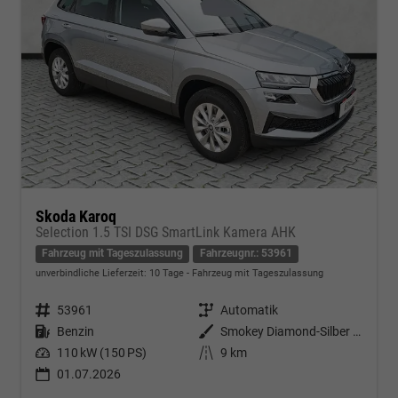
Skoda Karoq
Selection 1.5 TSI DSG SmartLink Kamera AHK
Fahrzeug mit Tageszulassung
Fahrzeugnr.: 53961
unverbindliche Lieferzeit:
10 Tage
Fahrzeug mit Tageszulassung
Fahrzeugnr.
53961
Getriebe
Automatik
Kraftstoff
Benzin
Außenfarbe
Smokey Diamond-Silber Metallic
Leistung
110 kW (150 PS)
Kilometerstand
9 km
01.07.2026