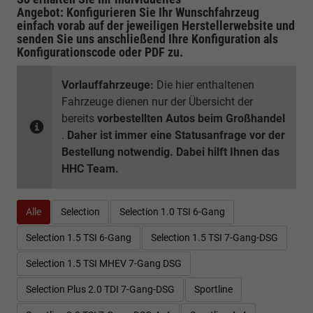
Angebot: Konfigurieren Sie Ihr Wunschfahrzeug
einfach vorab auf der jeweiligen
Herstellerwebsite
und
senden Sie uns anschließend Ihre Konfiguration
als
Konfigurationscode oder PDF
zu.
Vorlauffahrzeuge:
Die hier enthaltenen
Fahrzeuge dienen nur der Übersicht der
bereits
vorbestellten Autos beim Großhandel
.
Daher ist immer eine Statusanfrage vor der
Bestellung notwendig. Dabei hilft Ihnen das
HHC Team.
Alle
Selection
Selection 1.0 TSI 6-Gang
Selection 1.5 TSI 6-Gang
Selection 1.5 TSI 7-Gang-DSG
Selection 1.5 TSI MHEV 7-Gang DSG
Selection Plus 2.0 TDI 7-Gang-DSG
Sportline