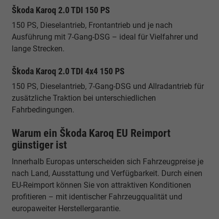
Škoda Karoq 2.0 TDI 150 PS
150 PS, Dieselantrieb, Frontantrieb und je nach
Ausführung mit 7-Gang-DSG – ideal für Vielfahrer und
lange Strecken.
Škoda Karoq 2.0 TDI 4x4 150 PS
150 PS, Dieselantrieb, 7-Gang-DSG und Allradantrieb für
zusätzliche Traktion bei unterschiedlichen
Fahrbedingungen.
Warum ein Škoda Karoq EU Reimport
günstiger ist
Innerhalb Europas unterscheiden sich Fahrzeugpreise je
nach Land, Ausstattung und Verfügbarkeit. Durch einen
EU-Reimport können Sie von attraktiven Konditionen
profitieren – mit identischer Fahrzeugqualität und
europaweiter Herstellergarantie.