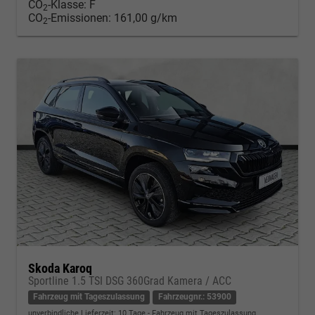
CO
-Klasse:
F
2
CO
-Emissionen:
161,00 g/km
2
Skoda Karoq
Sportline 1.5 TSI DSG 360Grad Kamera / ACC
Fahrzeug mit Tageszulassung
Fahrzeugnr.: 53900
unverbindliche Lieferzeit:
10 Tage
Fahrzeug mit Tageszulassung