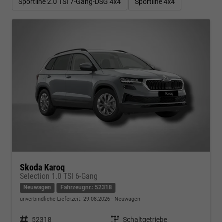
Sportline 2.0 TSI 7-Gang-DSG 4x4
Sportline 4x4
Skoda Karoq
Selection 1.0 TSI 6-Gang
Neuwagen
Fahrzeugnr.: 52318
unverbindliche Lieferzeit:
29.08.2026
Neuwagen
Fahrzeugnr.
52318
Getriebe
Schaltgetriebe