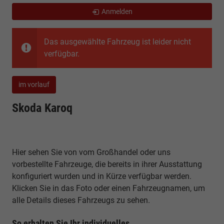
Anmelden
Das ausgewählte Fahrzeug ist leider nicht
verfügbar.
im vorlauf
Skoda Karoq
Hier sehen Sie von vom Großhandel oder uns
vorbestellte Fahrzeuge, die bereits in ihrer Ausstattung
konfiguriert wurden und in Kürze verfügbar werden.
Klicken Sie in das Foto oder einen Fahrzeugnamen, um
alle Details dieses Fahrzeugs zu sehen.
So erhalten Sie Ihr individuelles