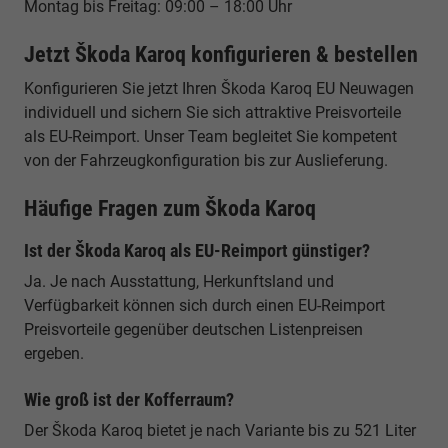
Montag bis Freitag: 09:00 – 18:00 Uhr
Jetzt Škoda Karoq konfigurieren & bestellen
Konfigurieren Sie jetzt Ihren Škoda Karoq EU Neuwagen
individuell und sichern Sie sich attraktive Preisvorteile
als EU-Reimport. Unser Team begleitet Sie kompetent
von der Fahrzeugkonfiguration bis zur Auslieferung.
Häufige Fragen zum Škoda Karoq
Ist der Škoda Karoq als EU-Reimport günstiger?
Ja. Je nach Ausstattung, Herkunftsland und
Verfügbarkeit können sich durch einen EU-Reimport
Preisvorteile gegenüber deutschen Listenpreisen
ergeben.
Wie groß ist der Kofferraum?
Der Škoda Karoq bietet je nach Variante bis zu 521 Liter