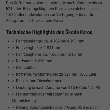
Das Kofferraumvolumen beträgt je nach Variante bis zu
521 Liter. Bei umgeklappten Rücksitzen stehen bis zu
1.630 Liter Ladevolumen zur Verfügung – ideal für
Alltag, Familie, Freizeit und Reise.
Technische Highlights des Škoda Karoq
✓ Fahrzeuglänge: ca. 4.382 bis 4.390 mm
✓ Fahrzeugbreite: 1.841 mm
✓ Fahrzeughöhe: ca. 1.603 bis 1.612 mm
✓ Radstand: 2.638 mm
✓ 5 Sitzplätze
✓ Kofferraumvolumen: bis zu 521 bis 1.630 Liter
✓ Benzin- und Dieselmotoren
✓ Leistung je nach Variante von 115 PS bis 150 PS
✓ Frontantrieb oder Allradantrieb je nach
Motorisierung
✓ 6-Gang-Schaltgetriebe oder 7-Gang-DSG je nach