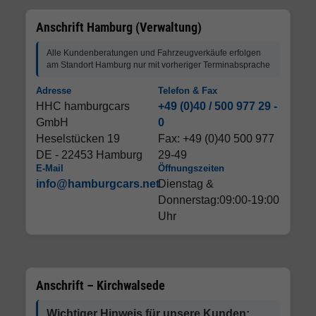
Anschrift Hamburg (Verwaltung)
Alle Kundenberatungen und Fahrzeugverkäufe erfolgen
am Standort Hamburg nur mit vorheriger Terminabsprache
Adresse
Telefon & Fax
HHC hamburgcars
+49 (0)40 / 500 977 29 -
GmbH
0
Heselstücken 19
Fax: +49 (0)40 500 977
DE - 22453 Hamburg
29-49
E-Mail
Öffnungszeiten
info@hamburgcars.net
Dienstag &
Donnerstag:09:00-19:00
Uhr
Anschrift – Kirchwalsede
Wichtiger Hinweis für unsere Kunden: