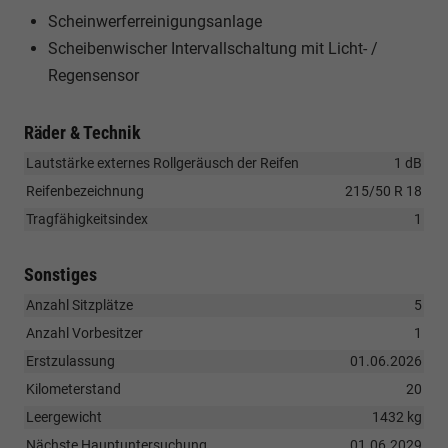
Scheinwerferreinigungsanlage
Scheibenwischer Intervallschaltung mit Licht- /
Regensensor
Räder & Technik
Lautstärke externes Rollgeräusch der Reifen
1 dB
Reifenbezeichnung
215/50 R 18
Tragfähigkeitsindex
1
Sonstiges
Anzahl Sitzplätze
5
Anzahl Vorbesitzer
1
Erstzulassung
01.06.2026
Kilometerstand
20
Leergewicht
1432 kg
Nächste Hauptuntersuchung
01.06.2029