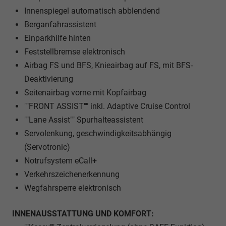
Innenspiegel automatisch abblendend
Berganfahrassistent
Einparkhilfe hinten
Feststellbremse elektronisch
Airbag FS und BFS, Knieairbag auf FS, mit BFS-
Deaktivierung
Seitenairbag vorne mit Kopfairbag
""FRONT ASSIST"" inkl. Adaptive Cruise Control
""Lane Assist"" Spurhalteassistent
Servolenkung, geschwindigkeitsabhängig
(Servotronic)
Notrufsystem eCall+
Verkehrszeichenerkennung
Wegfahrsperre elektronisch
INNENAUSSTATTUNG UND KOMFORT: