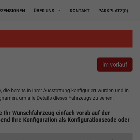
ZENSIONEN
ÜBER UNS
KONTAKT
PARKPLATZ(
0
)
im vorlauf
die bereits in ihrer Ausstattung konfiguriert wurden und in
ugnamen, um alle Details dieses Fahrzeugs zu sehen.
ie Ihr Wunschfahrzeug einfach vorab auf der
end Ihre Konfiguration
als Konfigurationscode oder