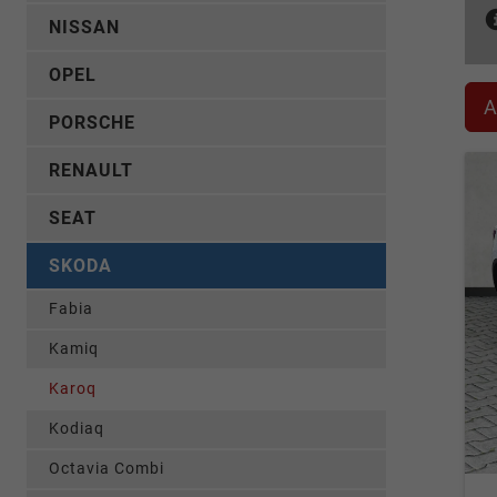
NISSAN
OPEL
A
PORSCHE
RENAULT
SEAT
SKODA
Fabia
Kamiq
Karoq
Kodiaq
Octavia Combi