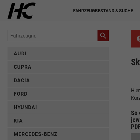
FAHRZEUGBESTAND & SUCHE
Fahrzeugnr.
AUDI
Sk
CUPRA
DACIA
Hier
FORD
Kür
HYUNDAI
So 
jew
KIA
PD
MERCEDES-BENZ