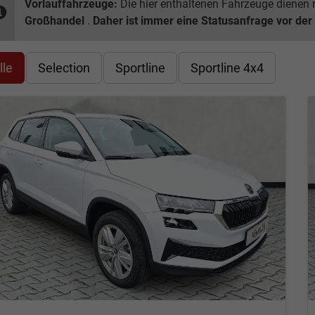
Vorlauffahrzeuge:
Die hier enthaltenen Fahrzeuge dienen n
Großhandel
.
Daher ist immer eine Statusanfrage vor der
lle
Selection
Sportline
Sportline 4x4