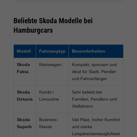
Beliebte Skoda Modelle bei
Hamburgcars
Modell
Fahrzeugtyp
Besonderheiten
Skoda
Kleinwagen
Kompakt, sparsam und
Fabia
ideal für Stadt, Pendler
und Fahranfänger
Skoda
Kombi /
Sehr beliebt bei
Octavia
Limousine
Familien, Pendlern und
Vielfahrern
Skoda
Business-
Viel Platz, hoher Komfort
Superb
Klasse
und starke
Langstreckentauglichkeit