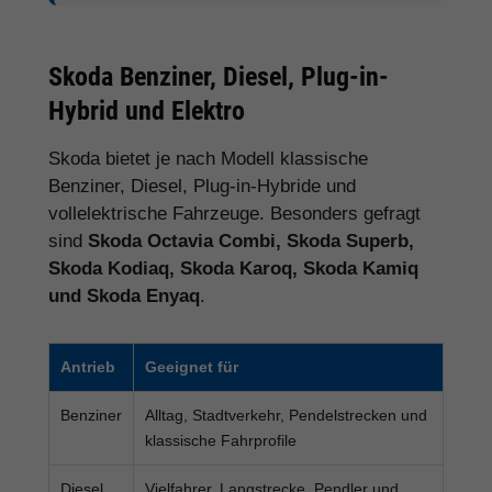
Skoda Benziner, Diesel, Plug-in-
Hybrid und Elektro
Skoda bietet je nach Modell klassische
Benziner, Diesel, Plug-in-Hybride und
vollelektrische Fahrzeuge. Besonders gefragt
sind
Skoda Octavia Combi, Skoda Superb,
Skoda Kodiaq, Skoda Karoq, Skoda Kamiq
und Skoda Enyaq
.
Antrieb
Geeignet für
Benziner
Alltag, Stadtverkehr, Pendelstrecken und
klassische Fahrprofile
Diesel
Vielfahrer, Langstrecke, Pendler und