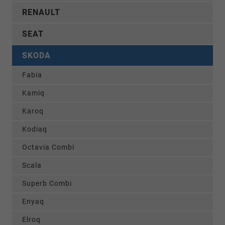
RENAULT
SEAT
SKODA
Fabia
Kamiq
Karoq
Kodiaq
Octavia Combi
Scala
Superb Combi
Enyaq
Elroq