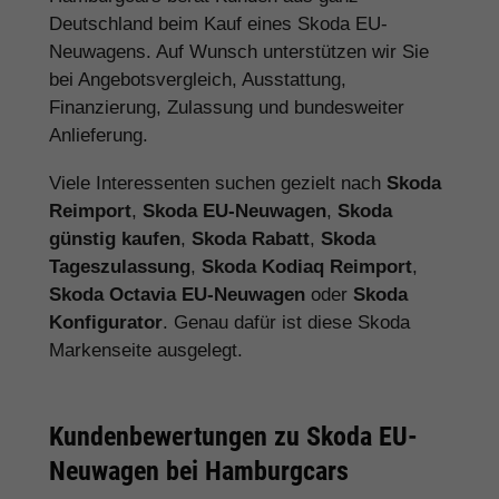
Deutschland beim Kauf eines Skoda EU-
Neuwagens. Auf Wunsch unterstützen wir Sie
bei Angebotsvergleich, Ausstattung,
Finanzierung, Zulassung und bundesweiter
Anlieferung.
Viele Interessenten suchen gezielt nach
Skoda
Reimport
,
Skoda EU-Neuwagen
,
Skoda
günstig kaufen
,
Skoda Rabatt
,
Skoda
Tageszulassung
,
Skoda Kodiaq Reimport
,
Skoda Octavia EU-Neuwagen
oder
Skoda
Konfigurator
. Genau dafür ist diese Skoda
Markenseite ausgelegt.
Kundenbewertungen zu Skoda EU-
Neuwagen bei Hamburgcars