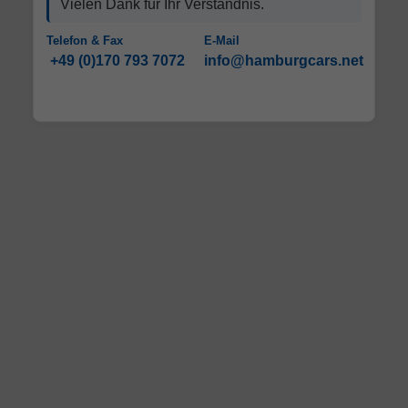
Vielen Dank für Ihr Verständnis.
Telefon & Fax
E-Mail
+49 (0)170 793 7072
info@hamburgcars.net