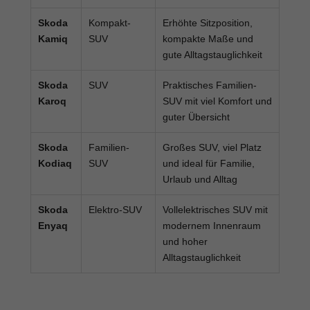
Skoda
Kompakt-
Erhöhte Sitzposition,
Kamiq
SUV
kompakte Maße und
gute Alltagstauglichkeit
Skoda
SUV
Praktisches Familien-
Karoq
SUV mit viel Komfort und
guter Übersicht
Skoda
Familien-
Großes SUV, viel Platz
Kodiaq
SUV
und ideal für Familie,
Urlaub und Alltag
Skoda
Elektro-SUV
Vollelektrisches SUV mit
Enyaq
modernem Innenraum
und hoher
Alltagstauglichkeit