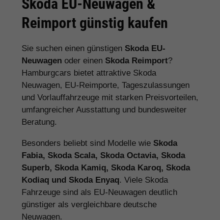
Skoda EU-Neuwagen &
Reimport günstig kaufen
Sie suchen einen günstigen
Skoda EU-
Neuwagen
oder einen
Skoda Reimport
?
Hamburgcars bietet attraktive Skoda
Neuwagen, EU-Reimporte, Tageszulassungen
und Vorlauffahrzeuge mit starken Preisvorteilen,
umfangreicher Ausstattung und bundesweiter
Beratung.
Besonders beliebt sind Modelle wie
Skoda
Fabia, Skoda Scala, Skoda Octavia, Skoda
Superb, Skoda Kamiq, Skoda Karoq, Skoda
Kodiaq und Skoda Enyaq
. Viele Skoda
Fahrzeuge sind als EU-Neuwagen deutlich
günstiger als vergleichbare deutsche
Neuwagen.