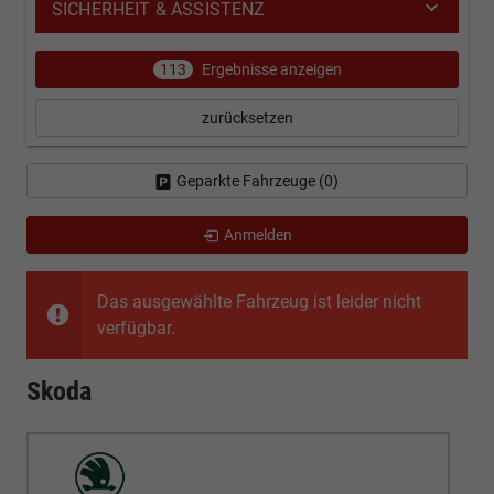
SICHERHEIT & ASSISTENZ
113
Ergebnisse anzeigen
zurücksetzen
Geparkte Fahrzeuge (
0
)
Anmelden
Das ausgewählte Fahrzeug ist leider nicht
verfügbar.
Skoda