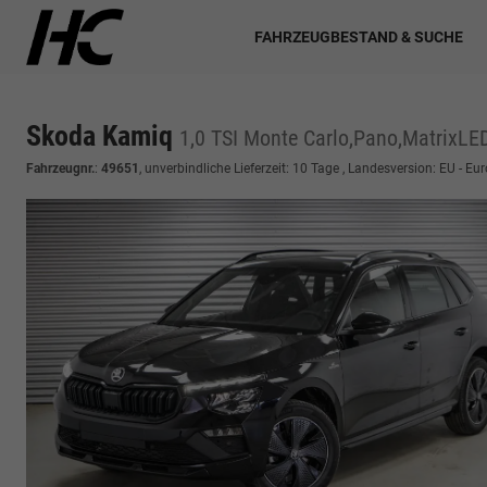
FAHRZEUGBESTAND & SUCHE
Skoda Kamiq
1,0 TSI Monte Carlo,Pano,MatrixLE
Fahrzeugnr.
:
49651
, unverbindliche Lieferzeit:
10 Tage
, Landesversion: EU - Eu