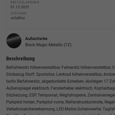
ERSTZULASSUNG
01.12.2025
ZUSTAND
unfallfrei
Außenfarbe
Black Magic Metallic (1Z)
Beschreibung
Beifahrersitz höhenverstellbar, Fahrersitz höhenverstellbar,
Sitzbezug Stoff, Sportsitze, Lenkrad höhenverstellbar, Ambie
Isofix Beifahrersitz, abgedunkelte Scheiben, Alufelgen 17 
Außenspiegel elektrisch, Fensterheber elektrisch, Kopfairba
Sitzheizung, ESP, Tempomat, Wegfahrsperre, Zentralverriegel
Parkpilot hinten, Parkpilot vorne, Reifendruckkontrolle, Rege
Verkehrszeichenerkennung, LED-Matrix-Scheinwerfer, Tagfa