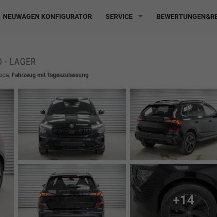
NEUWAGEN KONFIGURATOR
SERVICE
BEWERTUNGEN&RE
D - LAGER
ropa,
Fahrzeug mit Tageszulassung
+14