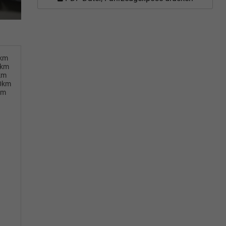
0km
0km
km
00km
km