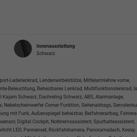
Innenausstattung
Innenausstattung
Schwarz
 Sport-Lederlenkrad, Lendenwirbelstütze, Mittelarmlehne vorne,
nte-Beleuchtung, Beheizbares Lenkrad, Multifunktionslenkrad, Is
Zoll Kajam Schwarz, Dachreling Schwarz, ABS, Alarmanlage,
gs, Nebelscheinwerfer Corner Funktion, Seitenairbags, Servolenku
ung mit Funk, Außenspiegel beheizbar, Beifahrerairbag, Fahrera
nsensor, Digital Cockpit, Notbremsassistent, Spurhalteassistent,
hrlicht LED, Pannenset, Rückfahrkamera, Panoramadach, Kessy,