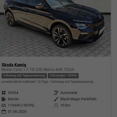
Skoda Kamiq
Monte Carlo 1.5 TSI DSG Matrix AHK 18Zoll
Fahrzeug mit Tageszulassung
Fahrzeugnr.: 53954
unverbindliche Lieferzeit:
10 Tage
Fahrzeug mit Tageszulassung
Fahrzeugnr.
53954
Getriebe
Automatik
Kraftstoff
Benzin
Außenfarbe
Black-Magic Perleffekt
Leistung
110 kW (150 PS)
Kilometerstand
10 km
01.06.2026