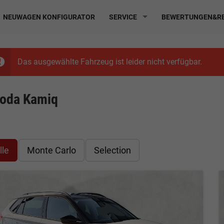
NEUWAGEN KONFIGURATOR
SERVICE
BEWERTUNGEN&RE
Das ausgewählte Fahrzeug ist leider nicht verfügbar.
oda Kamiq
lle
Monte Carlo
Selection