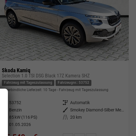
Skoda Kamiq
Selection 1.0 TSI DSG Black 17Z Kamera SHZ
Fahrzeug mit Tageszulassung
Fahrzeugnr.: 53752
unverbindliche Lieferzeit:
10 Tage
Fahrzeug mit Tageszulassung
Fahrzeugnr.
53752
Getriebe
Automatik
Kraftstoff
Benzin
Außenfarbe
Smokey Diamond-Silber Metallic
Leistung
85 kW (116 PS)
Kilometerstand
20 km
01.05.2026