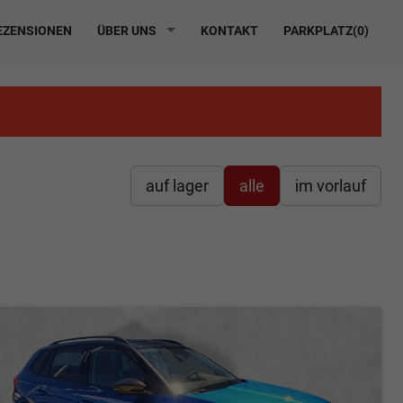
ZENSIONEN
ÜBER UNS
KONTAKT
PARKPLATZ(
0
)
auf lager
alle
im vorlauf