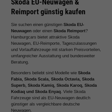
Skoda EU-Neuwagen &
Reimport günstig kaufen
Sie suchen einen günstigen
Skoda EU-
Neuwagen
oder einen
Skoda Reimport
?
Hamburgcars bietet attraktive Skoda
Neuwagen, EU-Reimporte, Tageszulassungen
und Vorlauffahrzeuge mit starken Preisvorteilen,
umfangreicher Ausstattung und bundesweiter
Beratung.
Besonders beliebt sind Modelle wie
Skoda
Fabia, Skoda Scala, Skoda Octavia, Skoda
Superb, Skoda Kamiq, Skoda Karoq, Skoda
Kodiaq und Skoda Enyaq
. Viele Skoda
Fahrzeuge sind als EU-Neuwagen deutlich
günstiger als vergleichbare deutsche
Neuwagen.