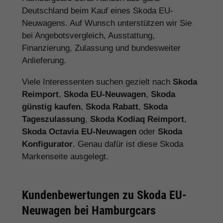
Deutschland beim Kauf eines Skoda EU-
Neuwagens. Auf Wunsch unterstützen wir Sie
bei Angebotsvergleich, Ausstattung,
Finanzierung, Zulassung und bundesweiter
Anlieferung.
Viele Interessenten suchen gezielt nach
Skoda
Reimport
,
Skoda EU-Neuwagen
,
Skoda
günstig kaufen
,
Skoda Rabatt
,
Skoda
Tageszulassung
,
Skoda Kodiaq Reimport
,
Skoda Octavia EU-Neuwagen
oder
Skoda
Konfigurator
. Genau dafür ist diese Skoda
Markenseite ausgelegt.
Kundenbewertungen zu Skoda EU-
Neuwagen bei Hamburgcars