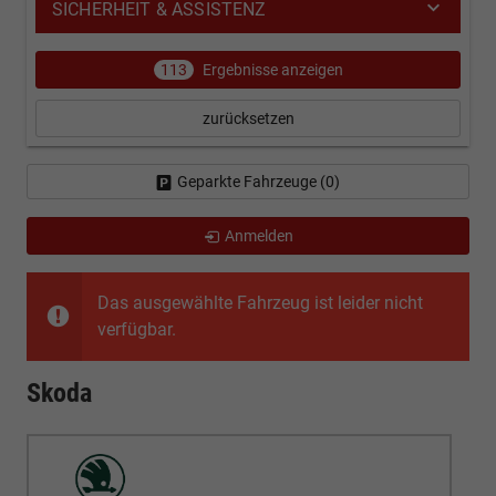
SICHERHEIT & ASSISTENZ
113
Ergebnisse anzeigen
zurücksetzen
Geparkte Fahrzeuge (
0
)
Anmelden
Das ausgewählte Fahrzeug ist leider nicht
verfügbar.
Skoda