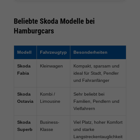
Beliebte Skoda Modelle bei
Hamburgcars
Modell
Fahrzeugtyp
Besonderheiten
Skoda
Kleinwagen
Kompakt, sparsam und
Fabia
ideal für Stadt, Pendler
und Fahranfänger
Skoda
Kombi /
Sehr beliebt bei
Octavia
Limousine
Familien, Pendlern und
Vielfahrern
Skoda
Business-
Viel Platz, hoher Komfort
Superb
Klasse
und starke
Langstreckentauglichkeit