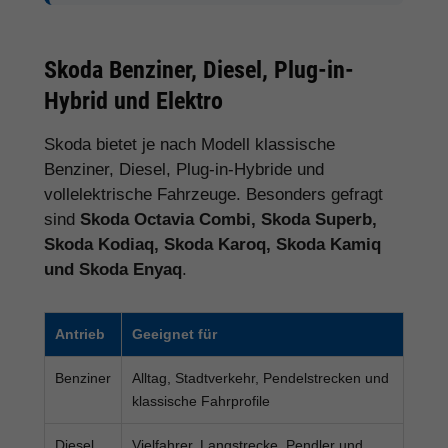
Skoda Benziner, Diesel, Plug-in-
Hybrid und Elektro
Skoda bietet je nach Modell klassische
Benziner, Diesel, Plug-in-Hybride und
vollelektrische Fahrzeuge. Besonders gefragt
sind
Skoda Octavia Combi, Skoda Superb,
Skoda Kodiaq, Skoda Karoq, Skoda Kamiq
und Skoda Enyaq
.
Antrieb
Geeignet für
Benziner
Alltag, Stadtverkehr, Pendelstrecken und
klassische Fahrprofile
Diesel
Vielfahrer, Langstrecke, Pendler und