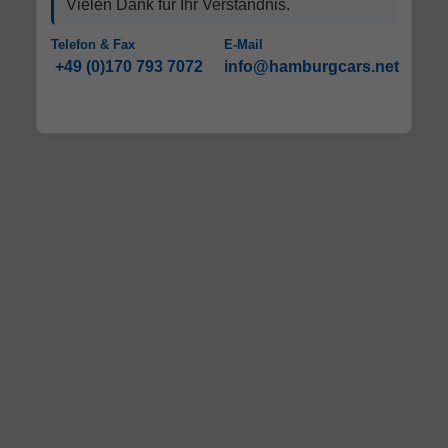
Vielen Dank für Ihr Verständnis.
Telefon & Fax
E-Mail
+49 (0)170 793 7072
info@hamburgcars.net