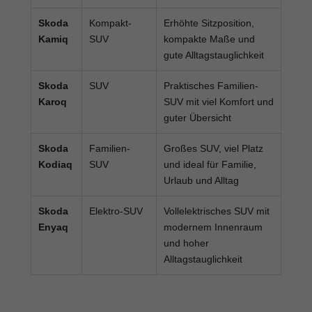
Skoda
Kompakt-
Erhöhte Sitzposition,
Kamiq
SUV
kompakte Maße und
gute Alltagstauglichkeit
Skoda
SUV
Praktisches Familien-
Karoq
SUV mit viel Komfort und
guter Übersicht
Skoda
Familien-
Großes SUV, viel Platz
Kodiaq
SUV
und ideal für Familie,
Urlaub und Alltag
Skoda
Elektro-SUV
Vollelektrisches SUV mit
Enyaq
modernem Innenraum
und hoher
Alltagstauglichkeit