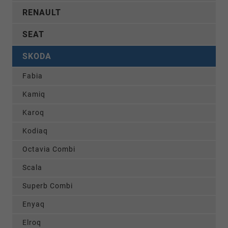
RENAULT
SEAT
SKODA
Fabia
Kamiq
Karoq
Kodiaq
Octavia Combi
Scala
Superb Combi
Enyaq
Elroq