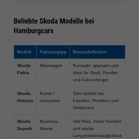
Beliebte Skoda Modelle bei
Hamburgcars
Modell
Fahrzeugtyp
Besonderheiten
Skoda
Kleinwagen
Kompakt, sparsam und
Fabia
ideal für Stadt, Pendler
und Fahranfänger
Skoda
Kombi /
Sehr beliebt bei
Octavia
Limousine
Familien, Pendlern und
Vielfahrern
Skoda
Business-
Viel Platz, hoher Komfort
Superb
Klasse
und starke
Langstreckentauglichkeit