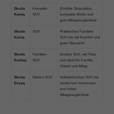
Skoda
Kompakt-
Erhöhte Sitzposition,
Kamiq
SUV
kompakte Maße und
gute Alltagstauglichkeit
Skoda
SUV
Praktisches Familien-
Karoq
SUV mit viel Komfort und
guter Übersicht
Skoda
Familien-
Großes SUV, viel Platz
Kodiaq
SUV
und ideal für Familie,
Urlaub und Alltag
Skoda
Elektro-SUV
Vollelektrisches SUV mit
Enyaq
modernem Innenraum
und hoher
Alltagstauglichkeit