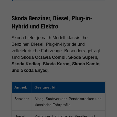
Skoda Benziner, Diesel, Plug-in-
Hybrid und Elektro
Skoda bietet je nach Modell klassische
Benziner, Diesel, Plug-in-Hybride und
vollelektrische Fahrzeuge. Besonders gefragt
sind
Skoda Octavia Combi, Skoda Superb,
Skoda Kodiaq, Skoda Karoq, Skoda Kamiq
und Skoda Enyaq
.
Antrieb
Geeignet für
Benziner
Alltag, Stadtverkehr, Pendelstrecken und
klassische Fahrprofile
Diesel
Vielfahrer, Langstrecke, Pendler und