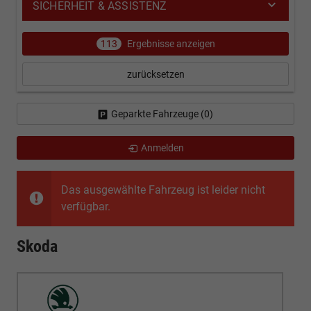
SICHERHEIT & ASSISTENZ
113
Ergebnisse anzeigen
zurücksetzen
Geparkte Fahrzeuge (
0
)
Anmelden
Das ausgewählte Fahrzeug ist leider nicht
verfügbar.
Skoda