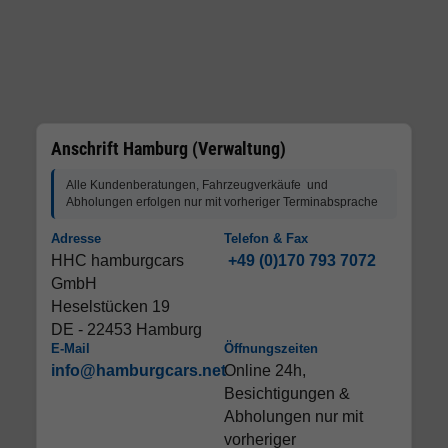
Anschrift Hamburg (Verwaltung)
Alle Kundenberatungen, Fahrzeugverkäufe und
Abholungen erfolgen nur mit vorheriger Terminabsprache
Adresse
Telefon & Fax
HHC hamburgcars
+49 (0)170 793 7072
GmbH
Heselstücken 19
DE - 22453 Hamburg
E-Mail
Öffnungszeiten
info@hamburgcars.net
Online 24h,
Besichtigungen &
Abholungen nur mit
vorheriger