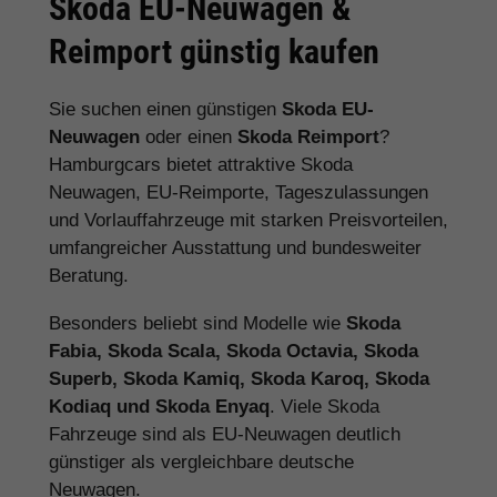
Skoda EU-Neuwagen &
Reimport günstig kaufen
Sie suchen einen günstigen
Skoda EU-
Neuwagen
oder einen
Skoda Reimport
?
Hamburgcars bietet attraktive Skoda
Neuwagen, EU-Reimporte, Tageszulassungen
und Vorlauffahrzeuge mit starken Preisvorteilen,
umfangreicher Ausstattung und bundesweiter
Beratung.
Besonders beliebt sind Modelle wie
Skoda
Fabia, Skoda Scala, Skoda Octavia, Skoda
Superb, Skoda Kamiq, Skoda Karoq, Skoda
Kodiaq und Skoda Enyaq
. Viele Skoda
Fahrzeuge sind als EU-Neuwagen deutlich
günstiger als vergleichbare deutsche
Neuwagen.