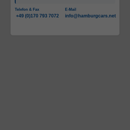
Telefon & Fax
E-Mail
+49 (0)170 793 7072
info@hamburgcars.net