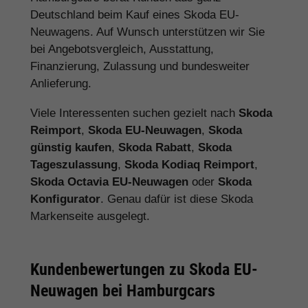
Deutschland beim Kauf eines Skoda EU-
Neuwagens. Auf Wunsch unterstützen wir Sie
bei Angebotsvergleich, Ausstattung,
Finanzierung, Zulassung und bundesweiter
Anlieferung.
Viele Interessenten suchen gezielt nach
Skoda
Reimport
,
Skoda EU-Neuwagen
,
Skoda
günstig kaufen
,
Skoda Rabatt
,
Skoda
Tageszulassung
,
Skoda Kodiaq Reimport
,
Skoda Octavia EU-Neuwagen
oder
Skoda
Konfigurator
. Genau dafür ist diese Skoda
Markenseite ausgelegt.
Kundenbewertungen zu Skoda EU-
Neuwagen bei Hamburgcars