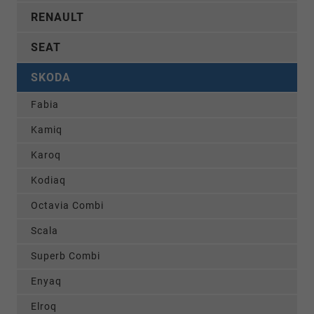
RENAULT
SEAT
SKODA
Fabia
Kamiq
Karoq
Kodiaq
Octavia Combi
Scala
Superb Combi
Enyaq
Elroq