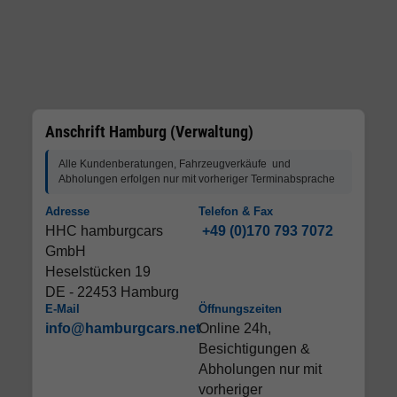
Anschrift Hamburg (Verwaltung)
Alle Kundenberatungen, Fahrzeugverkäufe und
Abholungen erfolgen nur mit vorheriger Terminabsprache
Adresse
Telefon & Fax
HHC hamburgcars
+49 (0)170 793 7072
GmbH
Heselstücken 19
DE - 22453 Hamburg
E-Mail
Öffnungszeiten
info@hamburgcars.net
Online 24h,
Besichtigungen &
Abholungen nur mit
vorheriger