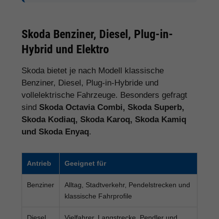
Skoda Benziner, Diesel, Plug-in-
Hybrid und Elektro
Skoda bietet je nach Modell klassische
Benziner, Diesel, Plug-in-Hybride und
vollelektrische Fahrzeuge. Besonders gefragt
sind
Skoda Octavia Combi, Skoda Superb,
Skoda Kodiaq, Skoda Karoq, Skoda Kamiq
und Skoda Enyaq
.
Antrieb
Geeignet für
Benziner
Alltag, Stadtverkehr, Pendelstrecken und
klassische Fahrprofile
Diesel
Vielfahrer, Langstrecke, Pendler und