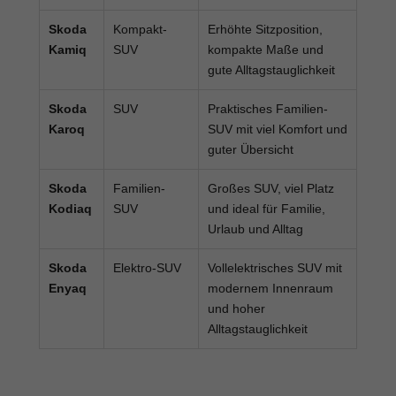
Skoda
Kompakt-
Erhöhte Sitzposition,
Kamiq
SUV
kompakte Maße und
gute Alltagstauglichkeit
Skoda
SUV
Praktisches Familien-
Karoq
SUV mit viel Komfort und
guter Übersicht
Skoda
Familien-
Großes SUV, viel Platz
Kodiaq
SUV
und ideal für Familie,
Urlaub und Alltag
Skoda
Elektro-SUV
Vollelektrisches SUV mit
Enyaq
modernem Innenraum
und hoher
Alltagstauglichkeit