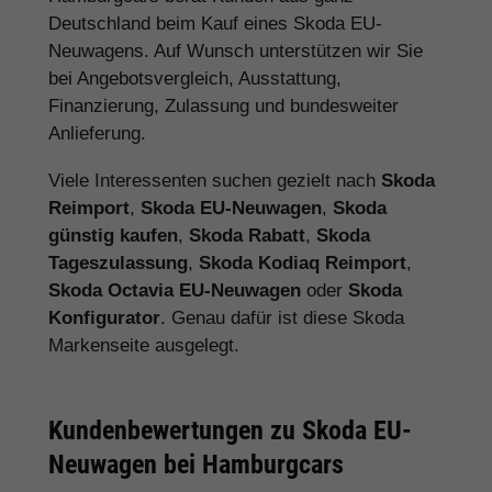
Deutschland beim Kauf eines Skoda EU-
Neuwagens. Auf Wunsch unterstützen wir Sie
bei Angebotsvergleich, Ausstattung,
Finanzierung, Zulassung und bundesweiter
Anlieferung.
Viele Interessenten suchen gezielt nach
Skoda
Reimport
,
Skoda EU-Neuwagen
,
Skoda
günstig kaufen
,
Skoda Rabatt
,
Skoda
Tageszulassung
,
Skoda Kodiaq Reimport
,
Skoda Octavia EU-Neuwagen
oder
Skoda
Konfigurator
. Genau dafür ist diese Skoda
Markenseite ausgelegt.
Kundenbewertungen zu Skoda EU-
Neuwagen bei Hamburgcars