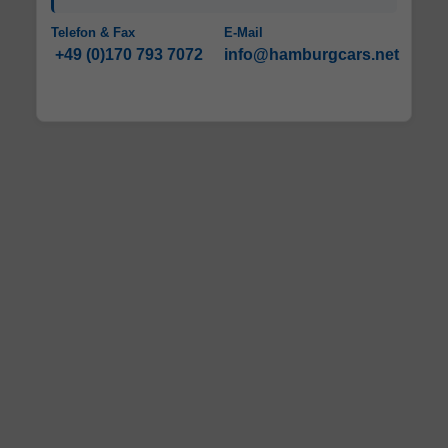
Telefon & Fax
E-Mail
+49 (0)170 793 7072
info@hamburgcars.net