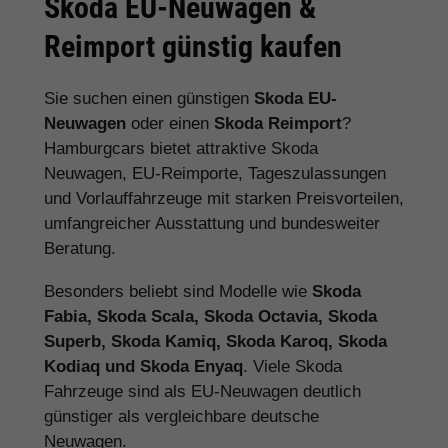
Skoda EU-Neuwagen &
Reimport günstig kaufen
Sie suchen einen günstigen
Skoda EU-
Neuwagen
oder einen
Skoda Reimport
?
Hamburgcars bietet attraktive Skoda
Neuwagen, EU-Reimporte, Tageszulassungen
und Vorlauffahrzeuge mit starken Preisvorteilen,
umfangreicher Ausstattung und bundesweiter
Beratung.
Besonders beliebt sind Modelle wie
Skoda
Fabia, Skoda Scala, Skoda Octavia, Skoda
Superb, Skoda Kamiq, Skoda Karoq, Skoda
Kodiaq und Skoda Enyaq
. Viele Skoda
Fahrzeuge sind als EU-Neuwagen deutlich
günstiger als vergleichbare deutsche
Neuwagen.