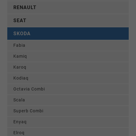
RENAULT
SEAT
SKODA
Fabia
Kamiq
Karoq
Kodiaq
Octavia Combi
Scala
Superb Combi
Enyaq
Elroq