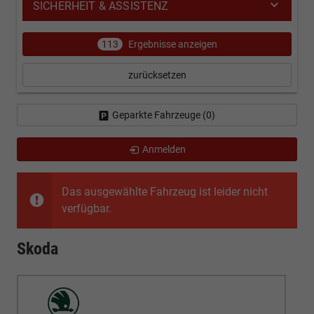
SICHERHEIT & ASSISTENZ
113
Ergebnisse anzeigen
zurücksetzen
Geparkte Fahrzeuge (
0
)
Anmelden
Das ausgewählte Fahrzeug ist leider nicht
verfügbar.
Skoda