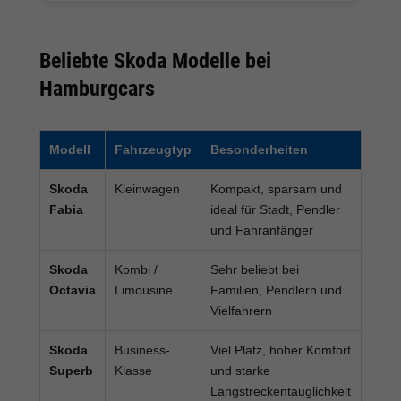
Beliebte Skoda Modelle bei
Hamburgcars
Modell
Fahrzeugtyp
Besonderheiten
Skoda
Kleinwagen
Kompakt, sparsam und
Fabia
ideal für Stadt, Pendler
und Fahranfänger
Skoda
Kombi /
Sehr beliebt bei
Octavia
Limousine
Familien, Pendlern und
Vielfahrern
Skoda
Business-
Viel Platz, hoher Komfort
Superb
Klasse
und starke
Langstreckentauglichkeit