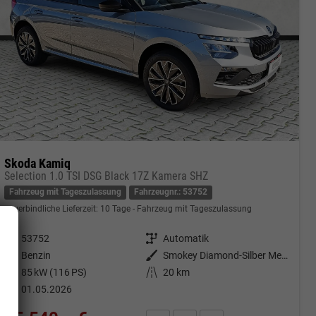
Skoda Kamiq
Selection 1.0 TSI DSG Black 17Z Kamera SHZ
Fahrzeug mit Tageszulassung
Fahrzeugnr.: 53752
unverbindliche Lieferzeit:
10 Tage
Fahrzeug mit Tageszulassung
Fahrzeugnr.
53752
Getriebe
Automatik
Kraftstoff
Benzin
Außenfarbe
Smokey Diamond-Silber Metallic
Leistung
85 kW (116 PS)
Kilometerstand
20 km
01.05.2026