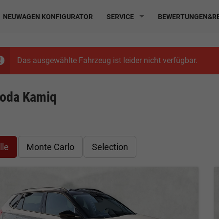
NEUWAGEN KONFIGURATOR
SERVICE
BEWERTUNGEN&RE
Das ausgewählte Fahrzeug ist leider nicht verfügbar.
oda Kamiq
lle
Monte Carlo
Selection