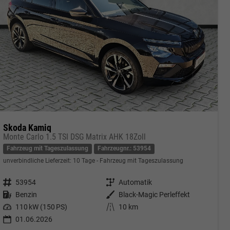
Skoda Kamiq
Monte Carlo 1.5 TSI DSG Matrix AHK 18Zoll
Fahrzeug mit Tageszulassung
Fahrzeugnr.: 53954
unverbindliche Lieferzeit:
10 Tage
Fahrzeug mit Tageszulassung
Fahrzeugnr.
53954
Getriebe
Automatik
Kraftstoff
Benzin
Außenfarbe
Black-Magic Perleffekt
Leistung
110 kW (150 PS)
Kilometerstand
10 km
01.06.2026