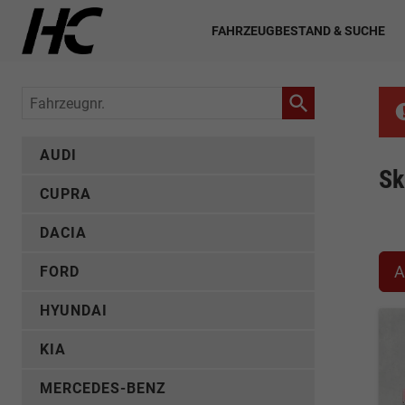
FAHRZEUGBESTAND & SUCHE
Fahrzeugnr.
AUDI
Sk
CUPRA
DACIA
A
FORD
HYUNDAI
KIA
MERCEDES-BENZ