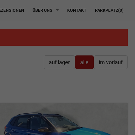
ZENSIONEN
ÜBER UNS
KONTAKT
PARKPLATZ(
0
)
auf lager
alle
im vorlauf