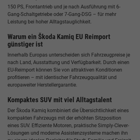
150 PS, Frontantrieb und je nach Ausführung mit 6-
Gang-Schaltgetriebe oder 7-Gang-DSG – für mehr
Leistung bei hoher Alltagstauglichkeit.
Warum ein Škoda Kamiq EU Reimport
günstiger ist
Innerhalb Europas unterscheiden sich Fahrzeugpreise je
nach Land, Ausstattung und Verfügbarkeit. Durch einen
EU-Reimport können Sie von attraktiven Konditionen
profitieren – mit identischer Fahrzeugqualität und
europaweiter Herstellergarantie.
Kompaktes SUV mit viel Alltagstalent
Der Škoda Kamiq kombiniert die Übersichtlichkeit eines
kompakten Fahrzeugs mit der erhöhten Sitzposition
eines SUV. Effiziente Motoren, praktische Simply-Clever-
Lösungen und moderne Assistenzsysteme machen ihn