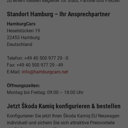
zu einem idealen Begleiter für Stadt, Familie und Freizeit.
Standort Hamburg – Ihr Ansprechpartner
HamburgCars
Heselstücken 19
22453 Hamburg
Deutschland
Telefon: +49 40 500 977 29 - 0
Fax: +49 40 500 977 29 - 49
E-Mail:
info@hamburgcars.net
Öffnungszeiten:
Montag bis Freitag: 09:00 – 18:00 Uhr
Jetzt Škoda Kamiq konfigurieren & bestellen
Konfigurieren Sie jetzt Ihren Škoda Kamiq EU Neuwagen
individuell und sichern Sie sich attraktive Preisvorteile