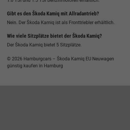
1.0 TSI und 1.5 TSI Benzinmotoren erhältlich.
Gibt es den Škoda Kamiq mit Allradantrieb?
Nein. Der Škoda Kamiq ist als Fronttriebler erhältlich.
Wie viele Sitzplätze bietet der Škoda Kamiq?
Der Škoda Kamiq bietet 5 Sitzplätze.
© 2026 Hamburgcars – Škoda Kamiq EU Neuwagen
günstig kaufen in Hamburg