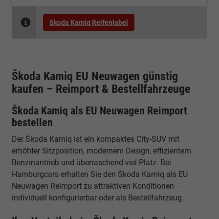
Skoda Kamiq Reifenlabel
Škoda Kamiq EU Neuwagen günstig
kaufen – Reimport & Bestellfahrzeuge
Škoda Kamiq als EU Neuwagen Reimport
bestellen
Der Škoda Kamiq ist ein kompaktes City-SUV mit
erhöhter Sitzposition, modernem Design, effizientem
Benzinantrieb und überraschend viel Platz. Bei
Hamburgcars erhalten Sie den Škoda Kamiq als EU
Neuwagen Reimport zu attraktiven Konditionen –
individuell konfigurierbar oder als Bestellfahrzeug.