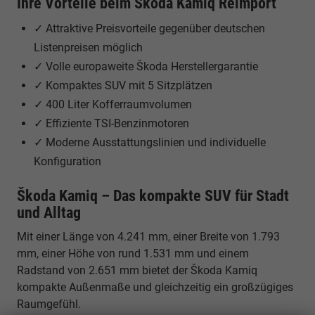
Ihre Vorteile beim Škoda Kamiq Reimport
✓ Attraktive Preisvorteile gegenüber deutschen
Listenpreisen möglich
✓ Volle europaweite Škoda Herstellergarantie
✓ Kompaktes SUV mit 5 Sitzplätzen
✓ 400 Liter Kofferraumvolumen
✓ Effiziente TSI-Benzinmotoren
✓ Moderne Ausstattungslinien und individuelle
Konfiguration
Škoda Kamiq – Das kompakte SUV für Stadt
und Alltag
Mit einer Länge von 4.241 mm, einer Breite von 1.793
mm, einer Höhe von rund 1.531 mm und einem
Radstand von 2.651 mm bietet der Škoda Kamiq
kompakte Außenmaße und gleichzeitig ein großzügiges
Raumgefühl.