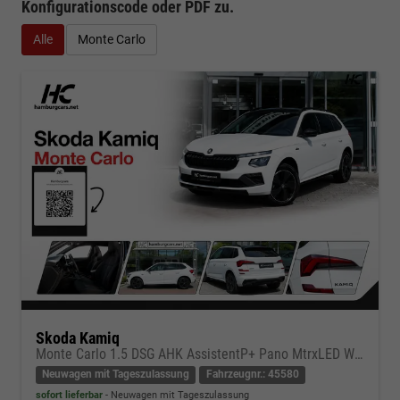
Konfigurationscode oder PDF
zu.
Alle
Monte Carlo
Skoda Kamiq
Monte Carlo 1.5 DSG AHK AssistentP+ Pano MtrxLED Winter-Premium SafetyP
Neuwagen mit Tageszulassung
Fahrzeugnr.: 45580
sofort lieferbar
Neuwagen mit Tageszulassung