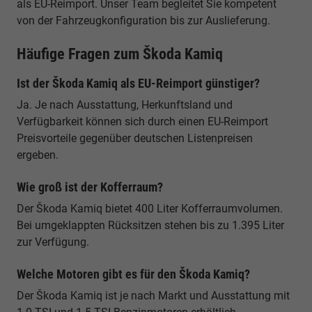
als EU-Reimport. Unser Team begleitet Sie kompetent
von der Fahrzeugkonfiguration bis zur Auslieferung.
Häufige Fragen zum Škoda Kamiq
Ist der Škoda Kamiq als EU-Reimport günstiger?
Ja. Je nach Ausstattung, Herkunftsland und
Verfügbarkeit können sich durch einen EU-Reimport
Preisvorteile gegenüber deutschen Listenpreisen
ergeben.
Wie groß ist der Kofferraum?
Der Škoda Kamiq bietet 400 Liter Kofferraumvolumen.
Bei umgeklappten Rücksitzen stehen bis zu 1.395 Liter
zur Verfügung.
Welche Motoren gibt es für den Škoda Kamiq?
Der Škoda Kamiq ist je nach Markt und Ausstattung mit