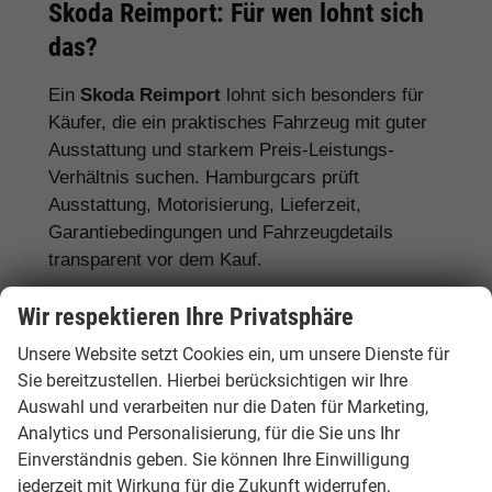
Skoda Reimport: Für wen lohnt sich
das?
Ein
Skoda Reimport
lohnt sich besonders für
Käufer, die ein praktisches Fahrzeug mit guter
Ausstattung und starkem Preis-Leistungs-
Verhältnis suchen. Hamburgcars prüft
Ausstattung, Motorisierung, Lieferzeit,
Garantiebedingungen und Fahrzeugdetails
transparent vor dem Kauf.
Für Familien:
Skoda Octavia, Superb,
Wir respektieren Ihre Privatsphäre
Karoq, Kodiaq und Enyaq
Unsere Website setzt Cookies ein, um unsere Dienste für
Sie bereitzustellen. Hierbei berücksichtigen wir Ihre
Für Pendler:
Skoda Fabia, Scala, Octavia
Auswahl und verarbeiten nur die Daten für Marketing,
und Kamiq
Analytics und Personalisierung, für die Sie uns Ihr
Für Vielfahrer:
Skoda Octavia, Superb und
Einverständnis geben. Sie können Ihre Einwilligung
Diesel- oder Automatikmodelle
jederzeit mit Wirkung für die Zukunft widerrufen.