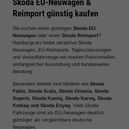
Skoda EU-Neuwagen &
Reimport günstig kaufen
Sie suchen einen günstigen
Skoda EU-
Neuwagen
oder einen
Skoda Reimport
?
Hamburgcars bietet attraktive Skoda
Neuwagen, EU-Reimporte, Tageszulassungen
und Vorlauffahrzeuge mit starken Preisvorteilen,
umfangreicher Ausstattung und bundesweiter
Beratung.
Besonders beliebt sind Modelle wie
Skoda
Fabia, Skoda Scala, Skoda Octavia, Skoda
Superb, Skoda Kamiq, Skoda Karoq, Skoda
Kodiaq und Skoda Enyaq
. Viele Skoda
Fahrzeuge sind als EU-Neuwagen deutlich
günstiger als vergleichbare deutsche
Neuwagen.