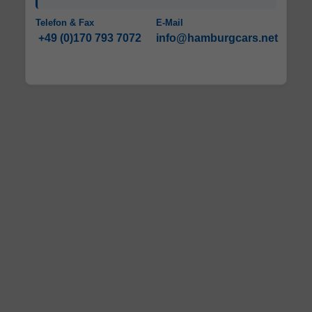
Telefon & Fax
E-Mail
+49 (0)170 793 7072
info@hamburgcars.net