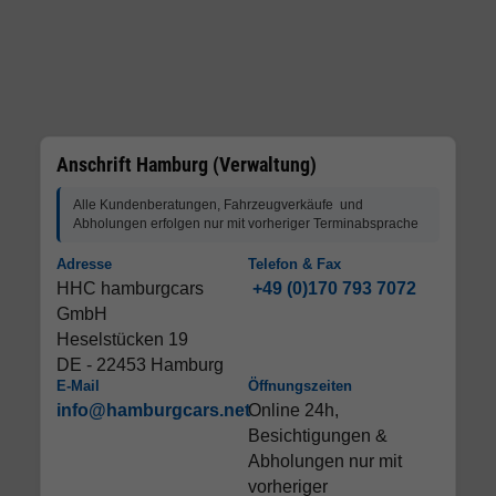
Anschrift Hamburg (Verwaltung)
Alle Kundenberatungen, Fahrzeugverkäufe und
Abholungen erfolgen nur mit vorheriger Terminabsprache
Adresse
Telefon & Fax
HHC hamburgcars
+49 (0)170 793 7072
GmbH
Heselstücken 19
DE - 22453 Hamburg
E-Mail
Öffnungszeiten
info@hamburgcars.net
Online 24h,
Besichtigungen &
Abholungen nur mit
vorheriger