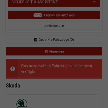
SICHERHEIT & ASSISTENZ
113
Ergebnisse anzeigen
zurücksetzen
Geparkte Fahrzeuge (
0
)
Anmelden
Das ausgewählte Fahrzeug ist leider nicht
verfügbar.
Skoda