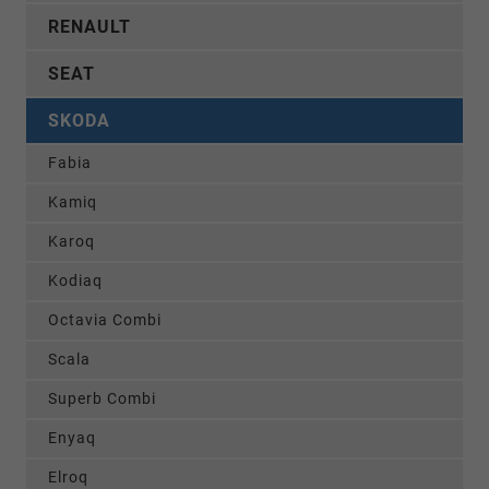
RENAULT
SEAT
SKODA
Fabia
Kamiq
Karoq
Kodiaq
Octavia Combi
Scala
Superb Combi
Enyaq
Elroq