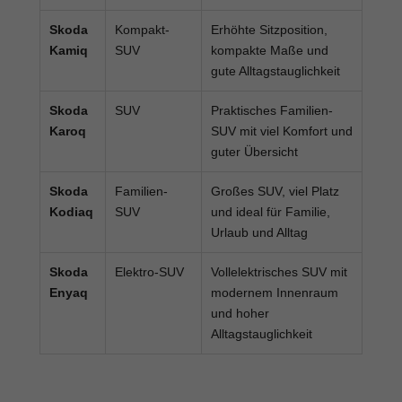
Skoda
Kompakt-
Erhöhte Sitzposition,
Kamiq
SUV
kompakte Maße und
gute Alltagstauglichkeit
Skoda
SUV
Praktisches Familien-
Karoq
SUV mit viel Komfort und
guter Übersicht
Skoda
Familien-
Großes SUV, viel Platz
Kodiaq
SUV
und ideal für Familie,
Urlaub und Alltag
Skoda
Elektro-SUV
Vollelektrisches SUV mit
Enyaq
modernem Innenraum
und hoher
Alltagstauglichkeit