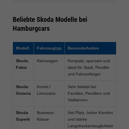
Beliebte Skoda Modelle bei
Hamburgcars
Modell
Fahrzeugtyp
Besonderheiten
Skoda
Kleinwagen
Kompakt, sparsam und
Fabia
ideal für Stadt, Pendler
und Fahranfänger
Skoda
Kombi /
Sehr beliebt bei
Octavia
Limousine
Familien, Pendlern und
Vielfahrern
Skoda
Business-
Viel Platz, hoher Komfort
Superb
Klasse
und starke
Langstreckentauglichkeit