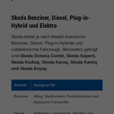
Skoda Benziner, Diesel, Plug-in-
Hybrid und Elektro
Skoda bietet je nach Modell klassische
Benziner, Diesel, Plug-in-Hybride und
vollelektrische Fahrzeuge. Besonders gefragt
sind
Skoda Octavia Combi, Skoda Superb,
Skoda Kodiaq, Skoda Karoq, Skoda Kamiq
und Skoda Enyaq
.
Antrieb
Geeignet für
Benziner
Alltag, Stadtverkehr, Pendelstrecken und
klassische Fahrprofile
Diesel
Vielfahrer, Langstrecke, Pendler und