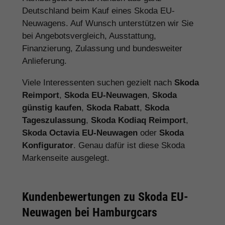
Deutschland beim Kauf eines Skoda EU-
Neuwagens. Auf Wunsch unterstützen wir Sie
bei Angebotsvergleich, Ausstattung,
Finanzierung, Zulassung und bundesweiter
Anlieferung.
Viele Interessenten suchen gezielt nach
Skoda
Reimport
,
Skoda EU-Neuwagen
,
Skoda
günstig kaufen
,
Skoda Rabatt
,
Skoda
Tageszulassung
,
Skoda Kodiaq Reimport
,
Skoda Octavia EU-Neuwagen
oder
Skoda
Konfigurator
. Genau dafür ist diese Skoda
Markenseite ausgelegt.
Kundenbewertungen zu Skoda EU-
Neuwagen bei Hamburgcars