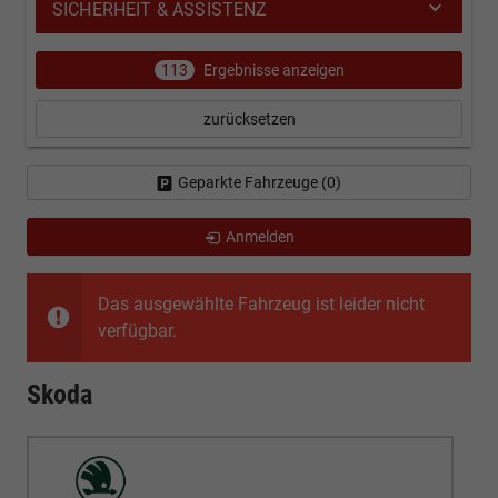
SICHERHEIT & ASSISTENZ
113
Ergebnisse anzeigen
zurücksetzen
Geparkte Fahrzeuge (
0
)
Anmelden
Das ausgewählte Fahrzeug ist leider nicht
verfügbar.
Skoda