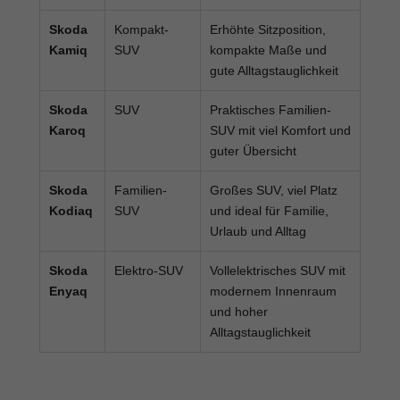
Skoda
Kompakt-
Erhöhte Sitzposition,
Kamiq
SUV
kompakte Maße und
gute Alltagstauglichkeit
Skoda
SUV
Praktisches Familien-
Karoq
SUV mit viel Komfort und
guter Übersicht
Skoda
Familien-
Großes SUV, viel Platz
Kodiaq
SUV
und ideal für Familie,
Urlaub und Alltag
Skoda
Elektro-SUV
Vollelektrisches SUV mit
Enyaq
modernem Innenraum
und hoher
Alltagstauglichkeit