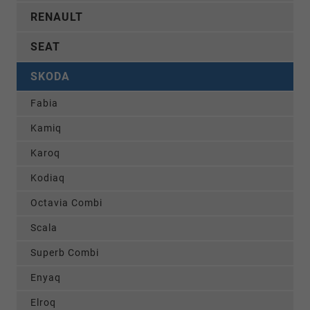
RENAULT
SEAT
SKODA
Fabia
Kamiq
Karoq
Kodiaq
Octavia Combi
Scala
Superb Combi
Enyaq
Elroq