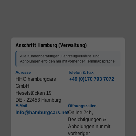
Anschrift Hamburg (Verwaltung)
Alle Kundenberatungen, Fahrzeugverkäufe und
Abholungen erfolgen nur mit vorheriger Terminabsprache
Adresse
Telefon & Fax
HHC hamburgcars
+49 (0)170 793 7072
GmbH
Heselstücken 19
DE - 22453 Hamburg
E-Mail
Öffnungszeiten
info@hamburgcars.net
Online 24h,
Besichtigungen &
Abholungen nur mit
vorheriger