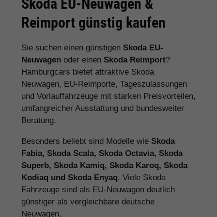
Skoda EU-Neuwagen &
Reimport günstig kaufen
Sie suchen einen günstigen
Skoda EU-
Neuwagen
oder einen
Skoda Reimport
?
Hamburgcars bietet attraktive Skoda
Neuwagen, EU-Reimporte, Tageszulassungen
und Vorlauffahrzeuge mit starken Preisvorteilen,
umfangreicher Ausstattung und bundesweiter
Beratung.
Besonders beliebt sind Modelle wie
Skoda
Fabia, Skoda Scala, Skoda Octavia, Skoda
Superb, Skoda Kamiq, Skoda Karoq, Skoda
Kodiaq und Skoda Enyaq
. Viele Skoda
Fahrzeuge sind als EU-Neuwagen deutlich
günstiger als vergleichbare deutsche
Neuwagen.