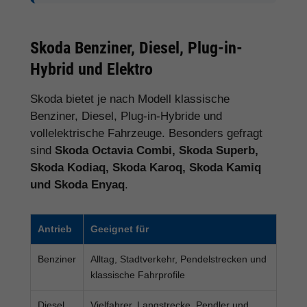
Skoda Benziner, Diesel, Plug-in-
Hybrid und Elektro
Skoda bietet je nach Modell klassische
Benziner, Diesel, Plug-in-Hybride und
vollelektrische Fahrzeuge. Besonders gefragt
sind
Skoda Octavia Combi, Skoda Superb,
Skoda Kodiaq, Skoda Karoq, Skoda Kamiq
und Skoda Enyaq
.
Antrieb
Geeignet für
Benziner
Alltag, Stadtverkehr, Pendelstrecken und
klassische Fahrprofile
Diesel
Vielfahrer, Langstrecke, Pendler und