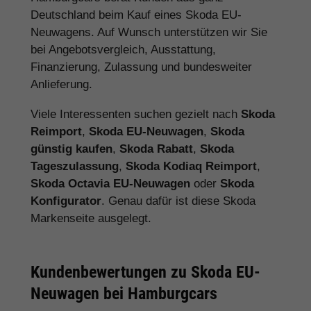
Deutschland beim Kauf eines Skoda EU-
Neuwagens. Auf Wunsch unterstützen wir Sie
bei Angebotsvergleich, Ausstattung,
Finanzierung, Zulassung und bundesweiter
Anlieferung.
Viele Interessenten suchen gezielt nach
Skoda
Reimport
,
Skoda EU-Neuwagen
,
Skoda
günstig kaufen
,
Skoda Rabatt
,
Skoda
Tageszulassung
,
Skoda Kodiaq Reimport
,
Skoda Octavia EU-Neuwagen
oder
Skoda
Konfigurator
. Genau dafür ist diese Skoda
Markenseite ausgelegt.
Kundenbewertungen zu Skoda EU-
Neuwagen bei Hamburgcars