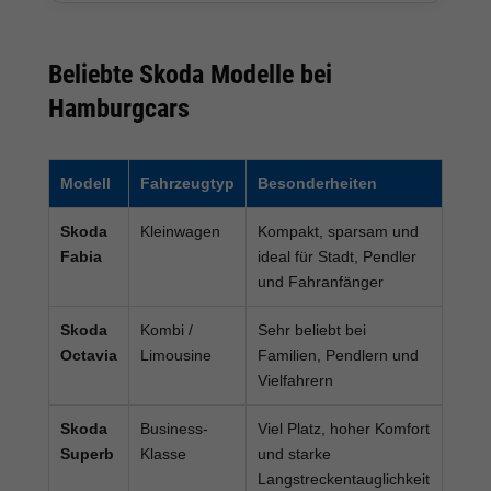
Beliebte Skoda Modelle bei
Hamburgcars
Modell
Fahrzeugtyp
Besonderheiten
Skoda
Kleinwagen
Kompakt, sparsam und
Fabia
ideal für Stadt, Pendler
und Fahranfänger
Skoda
Kombi /
Sehr beliebt bei
Octavia
Limousine
Familien, Pendlern und
Vielfahrern
Skoda
Business-
Viel Platz, hoher Komfort
Superb
Klasse
und starke
Langstreckentauglichkeit