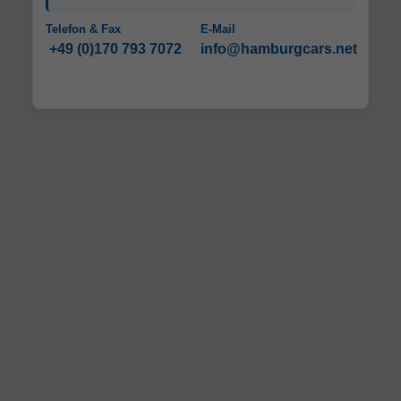
Telefon & Fax
E-Mail
+49 (0)170 793 7072
info@hamburgcars.net